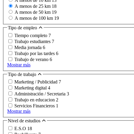
A menos de 10 km
13
A menos de 25 km
18
A menos de 50 km
19
A menos de 100 km
19
Tipo de empleo
Tiempo completo
7
Trabajo estudiantes
7
Media jornada
6
Trabajo por las tardes
6
Trabajo de verano
6
Mostrar más
Tipo de trabajo
Marketing / Publicidad
7
Marketing digital
4
Administración / Secretaria
3
Trabajo en educacion
2
Servicios Financieros
1
Mostrar más
Nivel de estudios
E.S.O
18