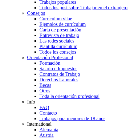
Trabajos populares
Todos los post sobre Trabajar en el extranjero
Consejos
Currículum vitae
Ejemplos de currículum
Carta de presentación
Entrevista de trabajo
Las redes sociales
Plantilla currículum
Todos los consejos
Orientación Profesional
Formación
Salario e Impuestos
Contratos de Trabajo
Derechos Laborales
Becas
Otros
Toda la orientación profesional
Info
FAQ
Contacto
Trabajos para menores de 18 años
International
Alemania
Austria