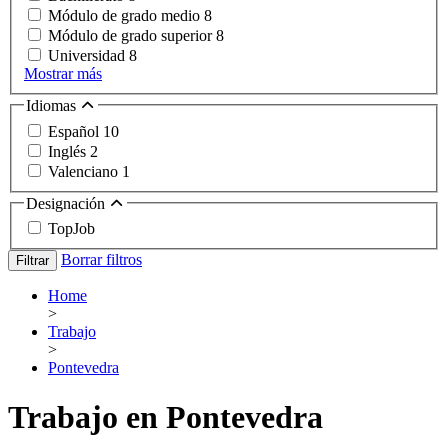
Módulo de grado medio
8
Módulo de grado superior
8
Universidad
8
Mostrar más
Idiomas
Español
10
Inglés
2
Valenciano
1
Designación
TopJob
Borrar filtros
Filtrar
Home
>
Trabajo
>
Pontevedra
Trabajo en Pontevedra