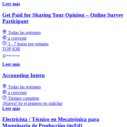
Leer más
Get Paid for Sharing Your Opinion – Online Survey
Participant
Todas las regiones
a convenir
3 - 7 horas por semana
TOP JOB
Leer más
Accounting Intern
Todas las regiones
a convenir
Tiempo completo
¡Nueva! Se el primero en solicitar
Leer más
Electricista / Técnico en Mecatrónica para
Maquinaria de Producción (m/f/d)