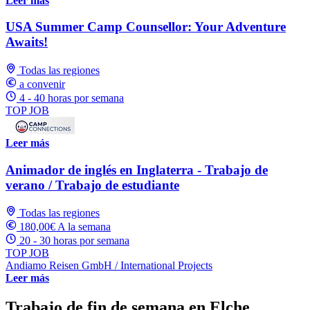
Leer más
USA Summer Camp Counsellor: Your Adventure
Awaits!
Todas las regiones
a convenir
4 - 40 horas por semana
TOP JOB
Leer más
Animador de inglés en Inglaterra - Trabajo de
verano / Trabajo de estudiante
Todas las regiones
180,00€ A la semana
20 - 30 horas por semana
TOP JOB
Andiamo Reisen GmbH / International Projects
Leer más
Trabajo de fin de semana en Elche