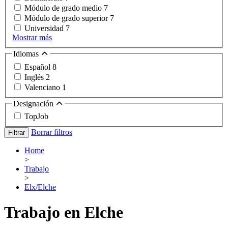
Módulo de grado medio
7
Módulo de grado superior
7
Universidad
7
Mostrar más
Idiomas
Español
8
Inglés
2
Valenciano
1
Designación
TopJob
Borrar filtros
Filtrar
Home
>
Trabajo
>
Elx/Elche
Trabajo en Elche