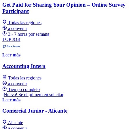
Get Paid for Sharing Your Opinion – Online Survey
Participant
Todas las regiones
a convenir
3 - 7 horas por semana
TOP JOB
Leer más
Accounting Intern
Todas las regiones
a convenir
Tiempo completo
¡Nueva! Se el primero en solicitar
Leer más
Comercial Junior - Alicante
Alicante
a convenir