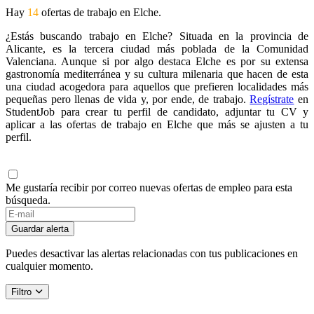
Hay
14
ofertas de trabajo en Elche.
¿Estás buscando trabajo en Elche? Situada en la provincia de
Alicante, es la tercera ciudad más poblada de la Comunidad
Valenciana. Aunque si por algo destaca Elche es por su extensa
gastronomía mediterránea y su cultura milenaria que hacen de esta
una ciudad acogedora para aquellos que prefieren localidades más
pequeñas pero llenas de vida y, por ende, de trabajo.
Regístrate
en
StudentJob para crear tu perfil de candidato, adjuntar tu CV y
aplicar a las ofertas de trabajo en Elche que más se ajusten a tu
perfil.
Me gustaría recibir por correo nuevas ofertas de empleo para esta
búsqueda.
Guardar alerta
Puedes desactivar las alertas relacionadas con tus publicaciones en
cualquier momento.
Filtro