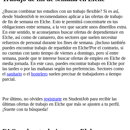
¿Buscas combinar tus estudios con un trabajo flexible? Si es así,
desde StudentJob te recomendamos aplicar a las ofertas de trabajo
de fin de semana en Elche. Esto te permitirá concentrarte en tus
obligaciones entre semana, a la vez que sacarte unos dinerillos extra.
En este sentido, te aconsejamos buscar ofertas de dependienta/e en
Elche, así como de camarero, dos sectores que suelen necesitar
refuerzos de personal durante los fines de semana. ¡Incluso también
puedes encontrar trabajo de repartidor en Elche!Por el contrario, si
no cuentas con tanto tiempo de viernes a domingo, pero sí entre
semana, puede que te interese buscar ofertas de empleo en Elche de
media jornada. En este caso, puedes encontrar trabajo en Elche por
las tardes o por las mañanas según tus preferencias. Sectores como
el
sanitario
o el
hostelero
suelen precisar de trabajadores a tiempo
parcial.
Por último, no olvides
registrarte
en StudentJob para recibir las
últimas ofertas de trabajo en Elche que más se ajusten a tu perfil.
¡Suerte con tu búsqueda!