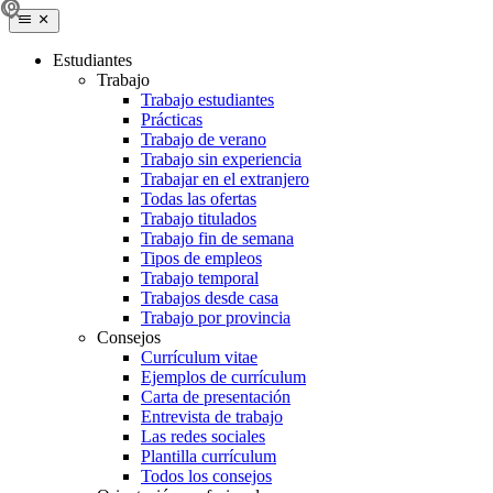
Estudiantes
Trabajo
Trabajo estudiantes
Prácticas
Trabajo de verano
Trabajo sin experiencia
Trabajar en el extranjero
Todas las ofertas
Trabajo titulados
Trabajo fin de semana
Tipos de empleos
Trabajo temporal
Trabajos desde casa
Trabajo por provincia
Consejos
Currículum vitae
Ejemplos de currículum
Carta de presentación
Entrevista de trabajo
Las redes sociales
Plantilla currículum
Todos los consejos