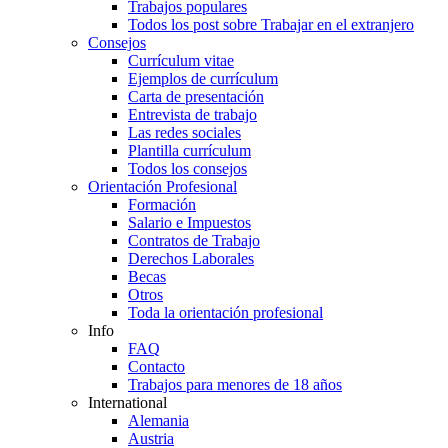
Trabajos populares
Todos los post sobre Trabajar en el extranjero
Consejos
Currículum vitae
Ejemplos de currículum
Carta de presentación
Entrevista de trabajo
Las redes sociales
Plantilla currículum
Todos los consejos
Orientación Profesional
Formación
Salario e Impuestos
Contratos de Trabajo
Derechos Laborales
Becas
Otros
Toda la orientación profesional
Info
FAQ
Contacto
Trabajos para menores de 18 años
International
Alemania
Austria