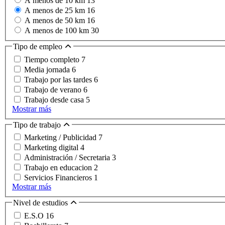
A menos de 10 km
13
A menos de 25 km
16
A menos de 50 km
16
A menos de 100 km
30
Tipo de empleo
Tiempo completo
7
Media jornada
6
Trabajo por las tardes
6
Trabajo de verano
6
Trabajo desde casa
5
Mostrar más
Tipo de trabajo
Marketing / Publicidad
7
Marketing digital
4
Administración / Secretaria
3
Trabajo en educacion
2
Servicios Financieros
1
Mostrar más
Nivel de estudios
E.S.O
16