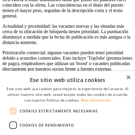
coinciden con la oferta. Las coincidencias en el título del puesto
tienen el mayor peso, seguidas de la descripción corta y el texto
general.
Actualidad y proximidad: las vacantes nuevas y las situadas más
cerca de tu ubicación de búsqueda tienen prioridad. La puntuación
disminuye a medida que la fecha de publicación es más antigua o la
distancia aumenta.
Priorización comercial: algunas vacantes pueden tener prioridad
debido a acuerdos comerciales. Esto incluye 'TopJobs' (promociones
de pago), empleadores que utilizan un 'boost' o vacantes publicadas
directamente por nuestros socios frente a fuentes externas.
×
Ese sitio web utiliza cookies
Este sitio web usa cookies para mejorar la experiencia del usuario. Al
Acceso empresas
utilizar nuestro sitio web, usted acepta todas las cookies de acuerdo
con nuestra Política de cookies.
Más información
E-mail
*
COOKIES ESTRICTAMENTE NECESARIAS
Contraseña
COOKIES DE RENDIMIENTO
Recordarme
¿Olvidó su contraseña