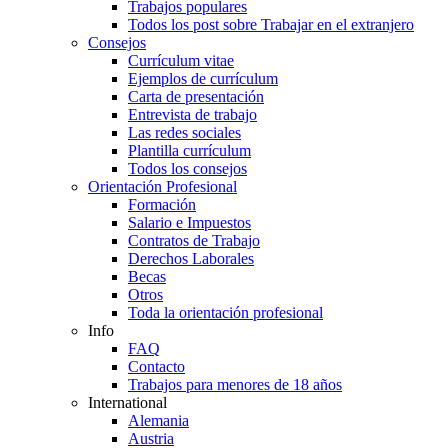
Trabajos populares
Todos los post sobre Trabajar en el extranjero
Consejos
Currículum vitae
Ejemplos de currículum
Carta de presentación
Entrevista de trabajo
Las redes sociales
Plantilla currículum
Todos los consejos
Orientación Profesional
Formación
Salario e Impuestos
Contratos de Trabajo
Derechos Laborales
Becas
Otros
Toda la orientación profesional
Info
FAQ
Contacto
Trabajos para menores de 18 años
International
Alemania
Austria