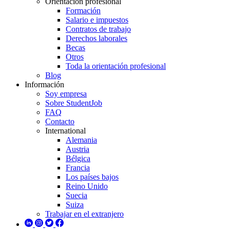
Orientación profesional
Formación
Salario e impuestos
Contratos de trabajo
Derechos laborales
Becas
Otros
Toda la orientación profesional
Blog
Información
Soy empresa
Sobre StudentJob
FAQ
Contacto
International
Alemania
Austria
Bélgica
Francia
Los países bajos
Reino Unido
Suecia
Suiza
Trabajar en el extranjero