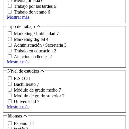
Media jornada
6
Trabajo por las tardes
6
Trabajo de verano
6
Mostrar más
Tipo de trabajo
Marketing / Publicidad
7
Marketing digital
4
Administración / Secretaria
3
Trabajo en educacion
2
Atención a clientes
2
Mostrar más
Nivel de estudios
E.S.O
21
Bachillerato
7
Módulo de grado medio
7
Módulo de grado superior
7
Universidad
7
Mostrar más
Idiomas
Español
11