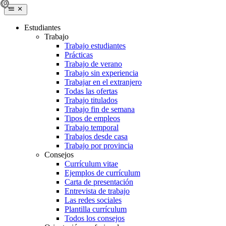
Estudiantes
Trabajo
Trabajo estudiantes
Prácticas
Trabajo de verano
Trabajo sin experiencia
Trabajar en el extranjero
Todas las ofertas
Trabajo titulados
Trabajo fin de semana
Tipos de empleos
Trabajo temporal
Trabajos desde casa
Trabajo por provincia
Consejos
Currículum vitae
Ejemplos de currículum
Carta de presentación
Entrevista de trabajo
Las redes sociales
Plantilla currículum
Todos los consejos