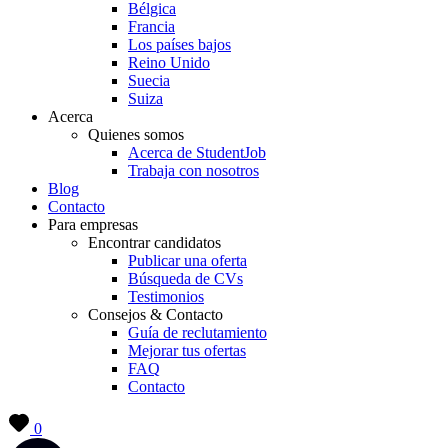
Bélgica
Francia
Los países bajos
Reino Unido
Suecia
Suiza
Acerca
Quienes somos
Acerca de StudentJob
Trabaja con nosotros
Blog
Contacto
Para empresas
Encontrar candidatos
Publicar una oferta
Búsqueda de CVs
Testimonios
Consejos & Contacto
Guía de reclutamiento
Mejorar tus ofertas
FAQ
Contacto
0