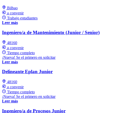
Bilbao
a convenir
Trabajo estudiantes
Leer más
Ingeniero/a de Mantenimiento (Junior / Senior)
48160
a convenir
Tiempo completo
¡Nueva! Se el primero en solicitar
Leer más
Delineante Eplan Junior
48160
a convenir
Tiempo completo
¡Nueva! Se el primero en solicitar
Leer más
Ingeniero/a de Procesos Junior