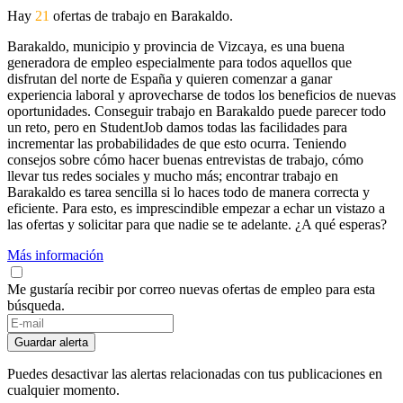
Hay
21
ofertas de trabajo en Barakaldo.
Barakaldo, municipio y provincia de Vizcaya, es una buena
generadora de empleo especialmente para todos aquellos que
disfrutan del norte de España y quieren comenzar a ganar
experiencia laboral y aprovecharse de todos los beneficios de nuevas
oportunidades. Conseguir trabajo en Barakaldo puede parecer todo
un reto, pero en StudentJob damos todas las facilidades para
incrementar las probabilidades de que esto ocurra. Teniendo
consejos sobre cómo hacer buenas entrevistas de trabajo, cómo
llevar tus redes sociales y mucho más; encontrar trabajo en
Barakaldo es tarea sencilla si lo haces todo de manera correcta y
eficiente. Para esto, es imprescindible empezar a echar un vistazo a
las ofertas y solicitar para que nadie se te adelante. ¿A qué esperas?
Más información
Me gustaría recibir por correo nuevas ofertas de empleo para esta
búsqueda.
Guardar alerta
Puedes desactivar las alertas relacionadas con tus publicaciones en
cualquier momento.