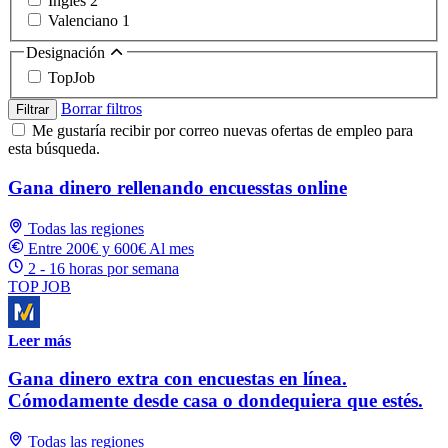
Inglés
2
Valenciano
1
Designación
TopJob
Borrar filtros
Filtrar
Me gustaría recibir por correo nuevas ofertas de empleo para
esta búsqueda.
Gana dinero rellenando encuesstas online
Todas las regiones
Entre 200€ y 600€ Al mes
2 - 16 horas por semana
TOP JOB
Leer más
Gana dinero extra con encuestas en línea.
Cómodamente desde casa o dondequiera que estés.
Todas las regiones