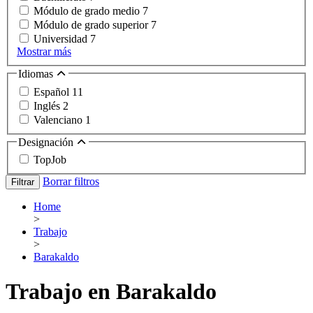
Módulo de grado medio
7
Módulo de grado superior
7
Universidad
7
Mostrar más
Idiomas
Español
11
Inglés
2
Valenciano
1
Designación
TopJob
Borrar filtros
Filtrar
Home
>
Trabajo
>
Barakaldo
Trabajo en Barakaldo