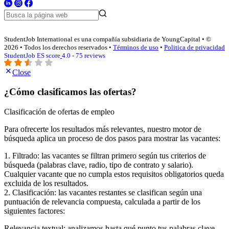
StudentJob International es una compañía subsidiaria de YoungCapital • ©
2026 • Todos los derechos reservados •
Términos de uso
•
Politica de privacidad
StudentJob ES score
4.0 - 75 reviews
Close
¿Cómo clasificamos las ofertas?
Clasificación de ofertas de empleo
Para ofrecerte los resultados más relevantes, nuestro motor de
búsqueda aplica un proceso de dos pasos para mostrar las vacantes:
1. Filtrado: las vacantes se filtran primero según tus criterios de
búsqueda (palabras clave, radio, tipo de contrato y salario).
Cualquier vacante que no cumpla estos requisitos obligatorios queda
excluida de los resultados.
2. Clasificación: las vacantes restantes se clasifican según una
puntuación de relevancia compuesta, calculada a partir de los
siguientes factores:
Relevancia textual: analizamos hasta qué punto tus palabras clave