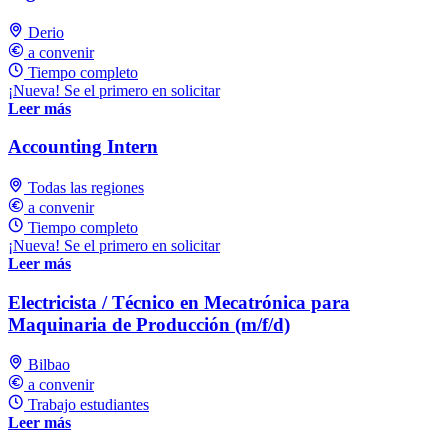
Derio
a convenir
Tiempo completo
¡Nueva! Se el primero en solicitar
Leer más
Accounting Intern
Todas las regiones
a convenir
Tiempo completo
¡Nueva! Se el primero en solicitar
Leer más
Electricista / Técnico en Mecatrónica para
Maquinaria de Producción (m/f/d)
Bilbao
a convenir
Trabajo estudiantes
Leer más