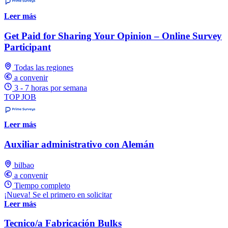
Leer más
Get Paid for Sharing Your Opinion – Online Survey
Participant
Todas las regiones
a convenir
3 - 7 horas por semana
TOP JOB
Leer más
Auxiliar administrativo con Alemán
bilbao
a convenir
Tiempo completo
¡Nueva! Se el primero en solicitar
Leer más
Tecnico/a Fabricación Bulks