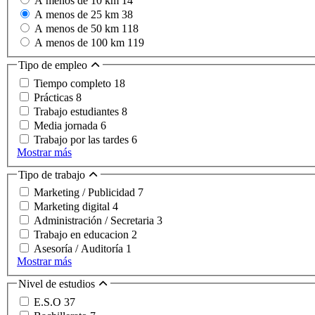
A menos de 10 km
14
A menos de 25 km
38
A menos de 50 km
118
A menos de 100 km
119
Tipo de empleo
Tiempo completo
18
Prácticas
8
Trabajo estudiantes
8
Media jornada
6
Trabajo por las tardes
6
Mostrar más
Tipo de trabajo
Marketing / Publicidad
7
Marketing digital
4
Administración / Secretaria
3
Trabajo en educacion
2
Asesoría / Auditoría
1
Mostrar más
Nivel de estudios
E.S.O
37