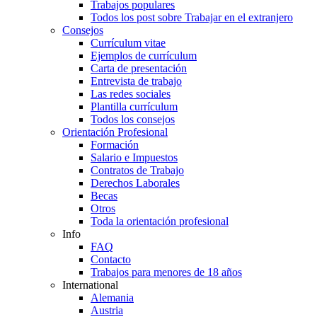
Trabajos populares
Todos los post sobre Trabajar en el extranjero
Consejos
Currículum vitae
Ejemplos de currículum
Carta de presentación
Entrevista de trabajo
Las redes sociales
Plantilla currículum
Todos los consejos
Orientación Profesional
Formación
Salario e Impuestos
Contratos de Trabajo
Derechos Laborales
Becas
Otros
Toda la orientación profesional
Info
FAQ
Contacto
Trabajos para menores de 18 años
International
Alemania
Austria