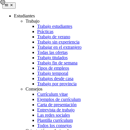
Estudiantes
Trabajo
Trabajo estudiantes
Prácticas
Trabajo de verano
Trabajo sin experiencia
Trabajar en el extranjero
Todas las ofertas
Trabajo titulados
Trabajo fin de semana
Tipos de empleos
Trabajo temporal
Trabajos desde casa
Trabajo por provincia
Consejos
Currículum vitae
Ejemplos de currículum
Carta de presentación
Entrevista de trabajo
Las redes sociales
Plantilla currículum
Todos los consejos