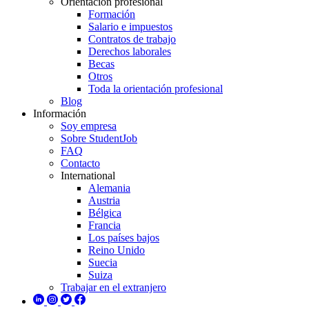
Orientación profesional
Formación
Salario e impuestos
Contratos de trabajo
Derechos laborales
Becas
Otros
Toda la orientación profesional
Blog
Información
Soy empresa
Sobre StudentJob
FAQ
Contacto
International
Alemania
Austria
Bélgica
Francia
Los países bajos
Reino Unido
Suecia
Suiza
Trabajar en el extranjero