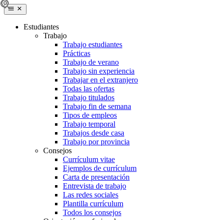
Estudiantes
Trabajo
Trabajo estudiantes
Prácticas
Trabajo de verano
Trabajo sin experiencia
Trabajar en el extranjero
Todas las ofertas
Trabajo titulados
Trabajo fin de semana
Tipos de empleos
Trabajo temporal
Trabajos desde casa
Trabajo por provincia
Consejos
Currículum vitae
Ejemplos de currículum
Carta de presentación
Entrevista de trabajo
Las redes sociales
Plantilla currículum
Todos los consejos