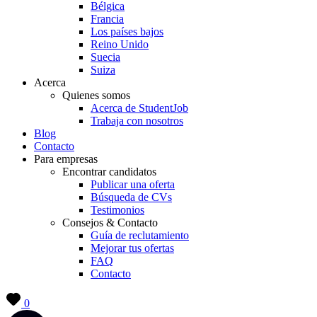
Bélgica
Francia
Los países bajos
Reino Unido
Suecia
Suiza
Acerca
Quienes somos
Acerca de StudentJob
Trabaja con nosotros
Blog
Contacto
Para empresas
Encontrar candidatos
Publicar una oferta
Búsqueda de CVs
Testimonios
Consejos & Contacto
Guía de reclutamiento
Mejorar tus ofertas
FAQ
Contacto
0