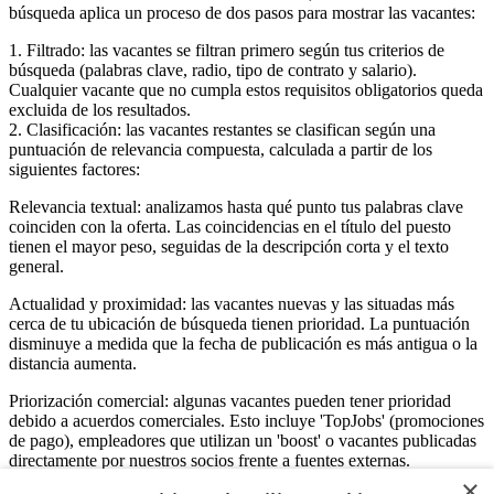
búsqueda aplica un proceso de dos pasos para mostrar las vacantes:
1. Filtrado: las vacantes se filtran primero según tus criterios de
búsqueda (palabras clave, radio, tipo de contrato y salario).
Cualquier vacante que no cumpla estos requisitos obligatorios queda
excluida de los resultados.
2. Clasificación: las vacantes restantes se clasifican según una
puntuación de relevancia compuesta, calculada a partir de los
siguientes factores:
Relevancia textual: analizamos hasta qué punto tus palabras clave
coinciden con la oferta. Las coincidencias en el título del puesto
tienen el mayor peso, seguidas de la descripción corta y el texto
general.
Actualidad y proximidad: las vacantes nuevas y las situadas más
cerca de tu ubicación de búsqueda tienen prioridad. La puntuación
disminuye a medida que la fecha de publicación es más antigua o la
distancia aumenta.
Priorización comercial: algunas vacantes pueden tener prioridad
debido a acuerdos comerciales. Esto incluye 'TopJobs' (promociones
de pago), empleadores que utilizan un 'boost' o vacantes publicadas
directamente por nuestros socios frente a fuentes externas.
×