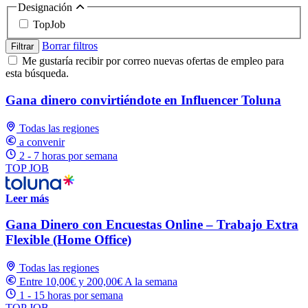
Designación
TopJob
Borrar filtros
Filtrar
Me gustaría recibir por correo nuevas ofertas de empleo para
esta búsqueda.
Gana dinero convirtiéndote en Influencer Toluna
Todas las regiones
a convenir
2 - 7 horas por semana
TOP JOB
Leer más
Gana Dinero con Encuestas Online – Trabajo Extra
Flexible (Home Office)
Todas las regiones
Entre 10,00€ y 200,00€ A la semana
1 - 15 horas por semana
TOP JOB