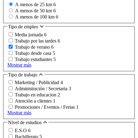
A menos de 25 km
6
A menos de 50 km
6
A menos de 100 km
6
Tipo de empleo
Media jornada
6
Trabajo por las tardes
6
Trabajo de verano
6
Trabajo desde casa
5
Trabajo estudiantes
5
Mostrar más
Tipo de trabajo
Marketing / Publicidad
4
Administración / Secretaria
3
Trabajo en educacion
2
Atención a clientes
1
Promociones / Eventos / Ferias
1
Mostrar más
Nivel de estudios
E.S.O
6
Bachillerato
5