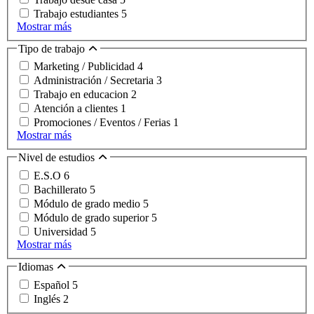
Trabajo estudiantes
5
Mostrar más
Tipo de trabajo
Marketing / Publicidad
4
Administración / Secretaria
3
Trabajo en educacion
2
Atención a clientes
1
Promociones / Eventos / Ferias
1
Mostrar más
Nivel de estudios
E.S.O
6
Bachillerato
5
Módulo de grado medio
5
Módulo de grado superior
5
Universidad
5
Mostrar más
Idiomas
Español
5
Inglés
2