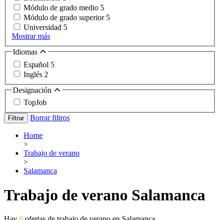
Módulo de grado medio
5
Módulo de grado superior
5
Universidad
5
Mostrar más
Idiomas
Español
5
Inglés
2
Designación
TopJob
Borrar filtros
Filtrar
Home
>
Trabajo de verano
>
Salamanca
Trabajo de verano Salamanca
Hay
6
ofertas de trabajo de verano en Salamanca.