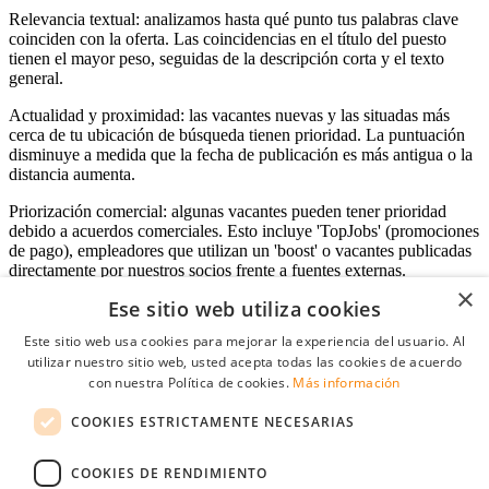
Relevancia textual: analizamos hasta qué punto tus palabras clave
coinciden con la oferta. Las coincidencias en el título del puesto
tienen el mayor peso, seguidas de la descripción corta y el texto
general.
Actualidad y proximidad: las vacantes nuevas y las situadas más
cerca de tu ubicación de búsqueda tienen prioridad. La puntuación
disminuye a medida que la fecha de publicación es más antigua o la
distancia aumenta.
Priorización comercial: algunas vacantes pueden tener prioridad
debido a acuerdos comerciales. Esto incluye 'TopJobs' (promociones
de pago), empleadores que utilizan un 'boost' o vacantes publicadas
directamente por nuestros socios frente a fuentes externas.
×
Ese sitio web utiliza cookies
Este sitio web usa cookies para mejorar la experiencia del usuario. Al
Acceso empresas
utilizar nuestro sitio web, usted acepta todas las cookies de acuerdo
con nuestra Política de cookies.
Más información
E-mail
*
COOKIES ESTRICTAMENTE NECESARIAS
Contraseña
COOKIES DE RENDIMIENTO
Recordarme