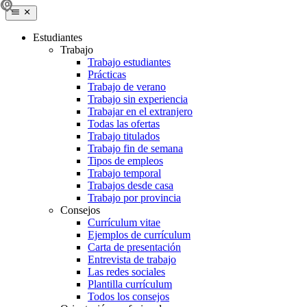
Estudiantes
Trabajo
Trabajo estudiantes
Prácticas
Trabajo de verano
Trabajo sin experiencia
Trabajar en el extranjero
Todas las ofertas
Trabajo titulados
Trabajo fin de semana
Tipos de empleos
Trabajo temporal
Trabajos desde casa
Trabajo por provincia
Consejos
Currículum vitae
Ejemplos de currículum
Carta de presentación
Entrevista de trabajo
Las redes sociales
Plantilla currículum
Todos los consejos