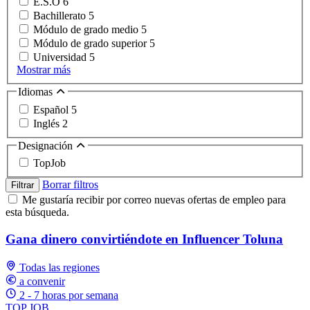
E.S.O
6
Bachillerato
5
Módulo de grado medio
5
Módulo de grado superior
5
Universidad
5
Mostrar más
Idiomas
Español
5
Inglés
2
Designación
TopJob
Borrar filtros
Filtrar
Me gustaría recibir por correo nuevas ofertas de empleo para
esta búsqueda.
Gana dinero convirtiéndote en Influencer Toluna
Todas las regiones
a convenir
2 - 7 horas por semana
TOP JOB