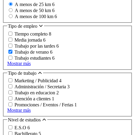
A menos de 25 km
6
A menos de 50 km
6
A menos de 100 km
6
Tipo de empleo
Tiempo completo
8
Media jornada
6
Trabajo por las tardes
6
Trabajo de verano
6
Trabajo estudiantes
6
Mostrar más
Tipo de trabajo
Marketing / Publicidad
4
Administración / Secretaria
3
Trabajo en educacion
2
Atención a clientes
1
Promociones / Eventos / Ferias
1
Mostrar más
Nivel de estudios
E.S.O
6
Bachillerato
5