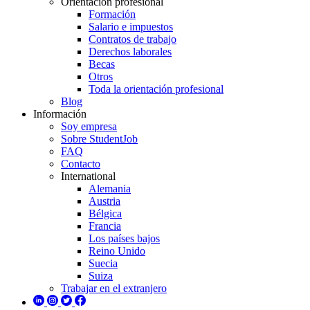
Orientación profesional
Formación
Salario e impuestos
Contratos de trabajo
Derechos laborales
Becas
Otros
Toda la orientación profesional
Blog
Información
Soy empresa
Sobre StudentJob
FAQ
Contacto
International
Alemania
Austria
Bélgica
Francia
Los países bajos
Reino Unido
Suecia
Suiza
Trabajar en el extranjero