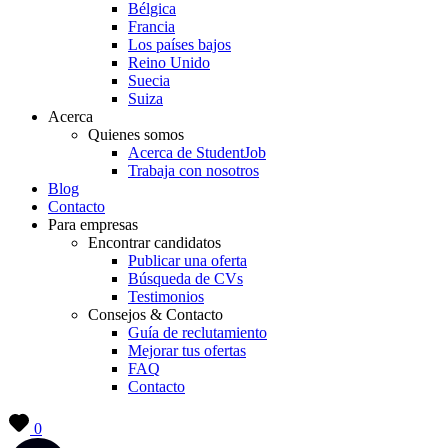
Bélgica
Francia
Los países bajos
Reino Unido
Suecia
Suiza
Acerca
Quienes somos
Acerca de StudentJob
Trabaja con nosotros
Blog
Contacto
Para empresas
Encontrar candidatos
Publicar una oferta
Búsqueda de CVs
Testimonios
Consejos & Contacto
Guía de reclutamiento
Mejorar tus ofertas
FAQ
Contacto
0