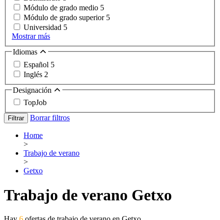
Módulo de grado medio
5
Módulo de grado superior
5
Universidad
5
Mostrar más
Idiomas
Español
5
Inglés
2
Designación
TopJob
Borrar filtros
Filtrar
Home
>
Trabajo de verano
>
Getxo
Trabajo de verano Getxo
Hay
6
ofertas de trabajo de verano en Getxo.