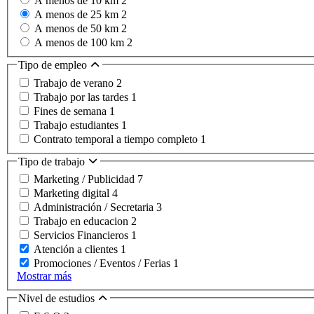
A menos de 10 km
2
A menos de 25 km
2
A menos de 50 km
2
A menos de 100 km
2
Tipo de empleo
Trabajo de verano
2
Trabajo por las tardes
1
Fines de semana
1
Trabajo estudiantes
1
Contrato temporal a tiempo completo
1
Tipo de trabajo
Marketing / Publicidad
7
Marketing digital
4
Administración / Secretaria
3
Trabajo en educacion
2
Servicios Financieros
1
Atención a clientes
1
Promociones / Eventos / Ferias
1
Mostrar más
Nivel de estudios