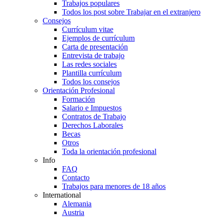
Trabajos populares
Todos los post sobre Trabajar en el extranjero
Consejos
Currículum vitae
Ejemplos de currículum
Carta de presentación
Entrevista de trabajo
Las redes sociales
Plantilla currículum
Todos los consejos
Orientación Profesional
Formación
Salario e Impuestos
Contratos de Trabajo
Derechos Laborales
Becas
Otros
Toda la orientación profesional
Info
FAQ
Contacto
Trabajos para menores de 18 años
International
Alemania
Austria