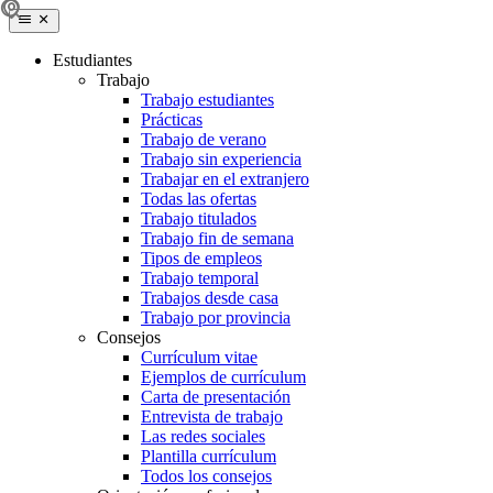
Estudiantes
Trabajo
Trabajo estudiantes
Prácticas
Trabajo de verano
Trabajo sin experiencia
Trabajar en el extranjero
Todas las ofertas
Trabajo titulados
Trabajo fin de semana
Tipos de empleos
Trabajo temporal
Trabajos desde casa
Trabajo por provincia
Consejos
Currículum vitae
Ejemplos de currículum
Carta de presentación
Entrevista de trabajo
Las redes sociales
Plantilla currículum
Todos los consejos