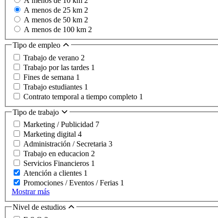
A menos de 10 km
2
A menos de 25 km
2
A menos de 50 km
2
A menos de 100 km
2
Tipo de empleo
Trabajo de verano
2
Trabajo por las tardes
1
Fines de semana
1
Trabajo estudiantes
1
Contrato temporal a tiempo completo
1
Tipo de trabajo
Marketing / Publicidad
7
Marketing digital
4
Administración / Secretaria
3
Trabajo en educacion
2
Servicios Financieros
1
Atención a clientes
1
Promociones / Eventos / Ferias
1
Mostrar más
Nivel de estudios