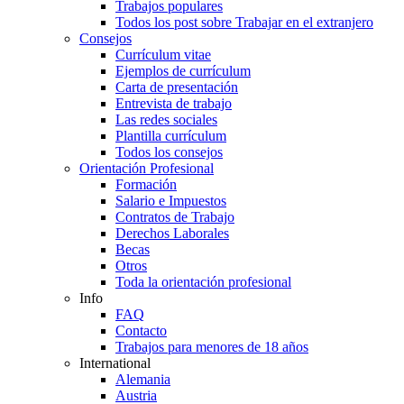
Trabajos populares
Todos los post sobre Trabajar en el extranjero
Consejos
Currículum vitae
Ejemplos de currículum
Carta de presentación
Entrevista de trabajo
Las redes sociales
Plantilla currículum
Todos los consejos
Orientación Profesional
Formación
Salario e Impuestos
Contratos de Trabajo
Derechos Laborales
Becas
Otros
Toda la orientación profesional
Info
FAQ
Contacto
Trabajos para menores de 18 años
International
Alemania
Austria