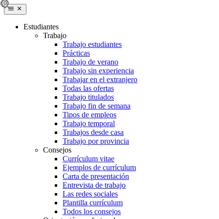
Estudiantes
Trabajo
Trabajo estudiantes
Prácticas
Trabajo de verano
Trabajo sin experiencia
Trabajar en el extranjero
Todas las ofertas
Trabajo titulados
Trabajo fin de semana
Tipos de empleos
Trabajo temporal
Trabajos desde casa
Trabajo por provincia
Consejos
Currículum vitae
Ejemplos de currículum
Carta de presentación
Entrevista de trabajo
Las redes sociales
Plantilla currículum
Todos los consejos