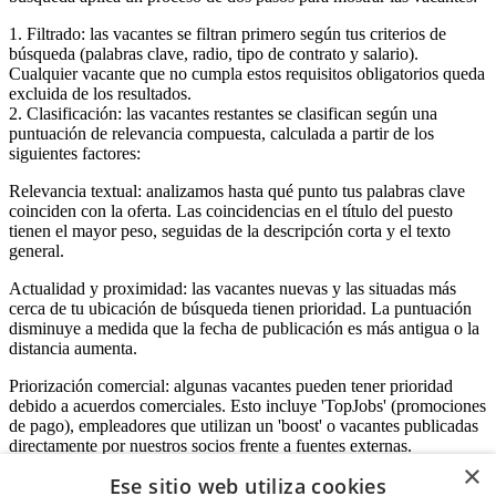
1. Filtrado: las vacantes se filtran primero según tus criterios de
búsqueda (palabras clave, radio, tipo de contrato y salario).
Cualquier vacante que no cumpla estos requisitos obligatorios queda
excluida de los resultados.
2. Clasificación: las vacantes restantes se clasifican según una
puntuación de relevancia compuesta, calculada a partir de los
siguientes factores:
Relevancia textual: analizamos hasta qué punto tus palabras clave
coinciden con la oferta. Las coincidencias en el título del puesto
tienen el mayor peso, seguidas de la descripción corta y el texto
general.
Actualidad y proximidad: las vacantes nuevas y las situadas más
cerca de tu ubicación de búsqueda tienen prioridad. La puntuación
disminuye a medida que la fecha de publicación es más antigua o la
distancia aumenta.
Priorización comercial: algunas vacantes pueden tener prioridad
debido a acuerdos comerciales. Esto incluye 'TopJobs' (promociones
de pago), empleadores que utilizan un 'boost' o vacantes publicadas
directamente por nuestros socios frente a fuentes externas.
×
Ese sitio web utiliza cookies