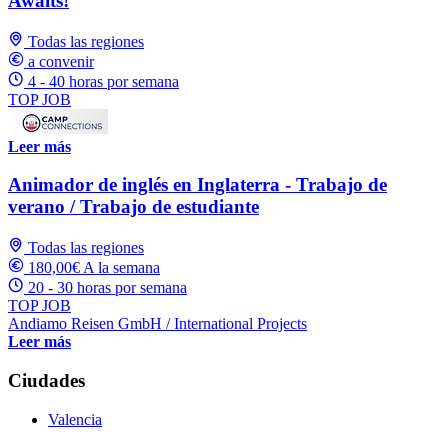
Awaits!
Todas las regiones
a convenir
4 - 40 horas por semana
TOP JOB
Leer más
Animador de inglés en Inglaterra - Trabajo de
verano / Trabajo de estudiante
Todas las regiones
180,00€ A la semana
20 - 30 horas por semana
TOP JOB
Andiamo Reisen GmbH / International Projects
Leer más
Ciudades
Valencia