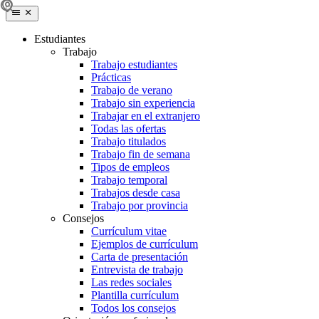
Estudiantes
Trabajo
Trabajo estudiantes
Prácticas
Trabajo de verano
Trabajo sin experiencia
Trabajar en el extranjero
Todas las ofertas
Trabajo titulados
Trabajo fin de semana
Tipos de empleos
Trabajo temporal
Trabajos desde casa
Trabajo por provincia
Consejos
Currículum vitae
Ejemplos de currículum
Carta de presentación
Entrevista de trabajo
Las redes sociales
Plantilla currículum
Todos los consejos