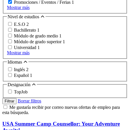
Promociones / Eventos / Ferias
1
Mostrar más
Nivel de estudios
E.S.O
2
Bachillerato
1
Módulo de grado medio
1
Módulo de grado superior
1
Universidad
1
Mostrar más
Idiomas
Inglés
2
Español
1
Designación
TopJob
Borrar filtros
Filtrar
Me gustaría recibir por correo nuevas ofertas de empleo para
esta búsqueda.
USA Summer Camp Counsellor: Your Adventure