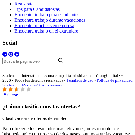
Regístrate
Tips para Candidatos/as
Encuentra trabajo para estudiantes
Encuentra trabajo durante vacaciones
Encuentra prácticas en empresa
Encuentra trabajo en el extranjero
Social
StudentJob International es una compañía subsidiaria de YoungCapital • ©
2026 • Todos los derechos reservados •
Términos de uso
•
Politica de privacidad
StudentJob ES score
4.0 - 75 reviews
Close
¿Cómo clasificamos las ofertas?
Clasificación de ofertas de empleo
Para ofrecerte los resultados más relevantes, nuestro motor de
búsqueda aplica un proceso de dos pasos para mostrar las vacantes: