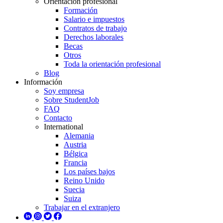
Orientación profesional
Formación
Salario e impuestos
Contratos de trabajo
Derechos laborales
Becas
Otros
Toda la orientación profesional
Blog
Información
Soy empresa
Sobre StudentJob
FAQ
Contacto
International
Alemania
Austria
Bélgica
Francia
Los países bajos
Reino Unido
Suecia
Suiza
Trabajar en el extranjero