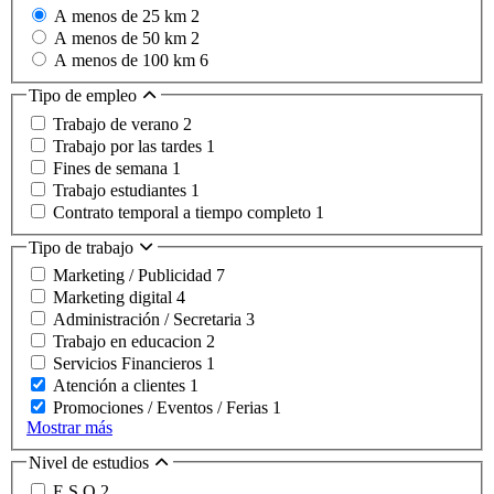
A menos de 25 km
2
A menos de 50 km
2
A menos de 100 km
6
Tipo de empleo
Trabajo de verano
2
Trabajo por las tardes
1
Fines de semana
1
Trabajo estudiantes
1
Contrato temporal a tiempo completo
1
Tipo de trabajo
Marketing / Publicidad
7
Marketing digital
4
Administración / Secretaria
3
Trabajo en educacion
2
Servicios Financieros
1
Atención a clientes
1
Promociones / Eventos / Ferias
1
Mostrar más
Nivel de estudios
E.S.O
2