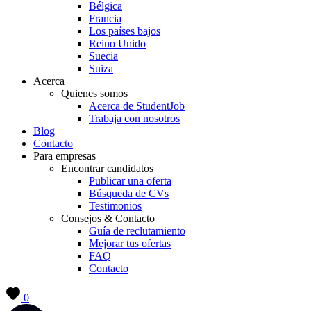
Bélgica
Francia
Los países bajos
Reino Unido
Suecia
Suiza
Acerca
Quienes somos
Acerca de StudentJob
Trabaja con nosotros
Blog
Contacto
Para empresas
Encontrar candidatos
Publicar una oferta
Búsqueda de CVs
Testimonios
Consejos & Contacto
Guía de reclutamiento
Mejorar tus ofertas
FAQ
Contacto
0