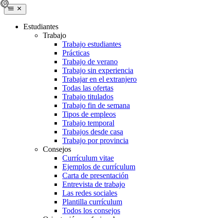
Estudiantes
Trabajo
Trabajo estudiantes
Prácticas
Trabajo de verano
Trabajo sin experiencia
Trabajar en el extranjero
Todas las ofertas
Trabajo titulados
Trabajo fin de semana
Tipos de empleos
Trabajo temporal
Trabajos desde casa
Trabajo por provincia
Consejos
Currículum vitae
Ejemplos de currículum
Carta de presentación
Entrevista de trabajo
Las redes sociales
Plantilla currículum
Todos los consejos