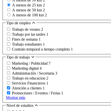
A menos de 10 km
2
A menos de 25 km
2
A menos de 50 km
2
A menos de 100 km
2
Tipo de empleo
Trabajo de verano
2
Trabajo por las tardes
1
Fines de semana
1
Trabajo estudiantes
1
Contrato temporal a tiempo completo
1
Tipo de trabajo
Marketing / Publicidad
7
Marketing digital
4
Administración / Secretaria
3
Trabajo en educacion
2
Servicios Financieros
1
Atención a clientes
1
Promociones / Eventos / Ferias
1
Mostrar más
Nivel de estudios