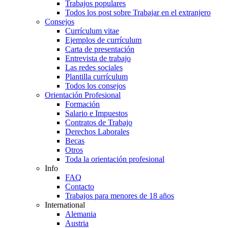
Trabajos populares
Todos los post sobre Trabajar en el extranjero
Consejos
Currículum vitae
Ejemplos de currículum
Carta de presentación
Entrevista de trabajo
Las redes sociales
Plantilla currículum
Todos los consejos
Orientación Profesional
Formación
Salario e Impuestos
Contratos de Trabajo
Derechos Laborales
Becas
Otros
Toda la orientación profesional
Info
FAQ
Contacto
Trabajos para menores de 18 años
International
Alemania
Austria