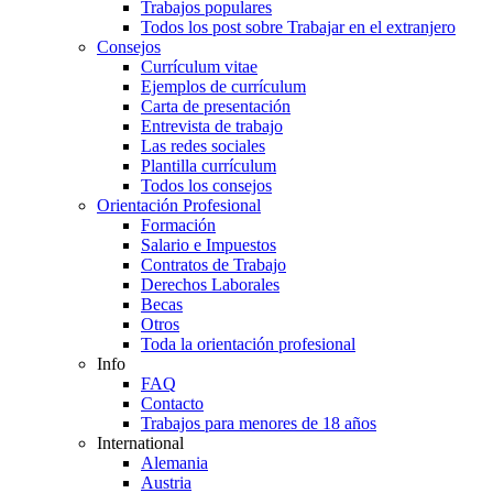
Trabajos populares
Todos los post sobre Trabajar en el extranjero
Consejos
Currículum vitae
Ejemplos de currículum
Carta de presentación
Entrevista de trabajo
Las redes sociales
Plantilla currículum
Todos los consejos
Orientación Profesional
Formación
Salario e Impuestos
Contratos de Trabajo
Derechos Laborales
Becas
Otros
Toda la orientación profesional
Info
FAQ
Contacto
Trabajos para menores de 18 años
International
Alemania
Austria