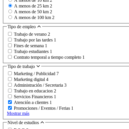
A menos de 10 km
2
A menos de 25 km
2
A menos de 50 km
2
A menos de 100 km
2
Tipo de empleo
Trabajo de verano
2
Trabajo por las tardes
1
Fines de semana
1
Trabajo estudiantes
1
Contrato temporal a tiempo completo
1
Tipo de trabajo
Marketing / Publicidad
7
Marketing digital
4
Administración / Secretaria
3
Trabajo en educacion
2
Servicios Financieros
1
Atención a clientes
1
Promociones / Eventos / Ferias
1
Mostrar más
Nivel de estudios