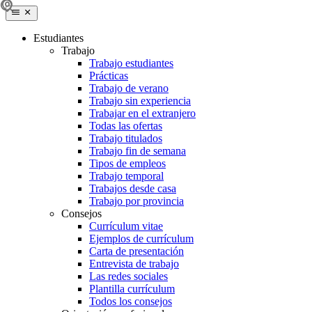
Estudiantes
Trabajo
Trabajo estudiantes
Prácticas
Trabajo de verano
Trabajo sin experiencia
Trabajar en el extranjero
Todas las ofertas
Trabajo titulados
Trabajo fin de semana
Tipos de empleos
Trabajo temporal
Trabajos desde casa
Trabajo por provincia
Consejos
Currículum vitae
Ejemplos de currículum
Carta de presentación
Entrevista de trabajo
Las redes sociales
Plantilla currículum
Todos los consejos