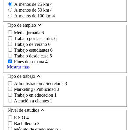
A menos de 25 km
4
A menos de 50 km
4
A menos de 100 km
4
Tipo de empleo
Media jornada
6
Trabajo por las tardes
6
Trabajo de verano
6
Trabajo estudiantes
6
Trabajo desde casa
5
Fines de semana
4
Mostrar más
Tipo de trabajo
Administración / Secretaria
3
Marketing / Publicidad
3
Trabajo en educacion
1
Atención a clientes
1
Nivel de estudios
E.S.O
4
Bachillerato
3
Módulo de grado medio
3