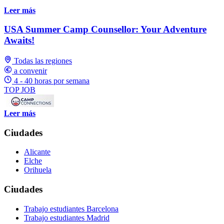
Leer más
USA Summer Camp Counsellor: Your Adventure
Awaits!
Todas las regiones
a convenir
4 - 40 horas por semana
TOP JOB
Leer más
Ciudades
Alicante
Elche
Orihuela
Ciudades
Trabajo estudiantes Barcelona
Trabajo estudiantes Madrid