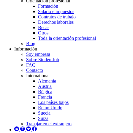
Orientación profesional
Formación
Salario e impuestos
Contratos de trabajo
Derechos laborales
Becas
Otros
Toda la orientación profesional
Blog
Información
Soy empresa
Sobre StudentJob
FAQ
Contacto
International
Alemania
Austria
Bélgica
Francia
Los países bajos
Reino Unido
Suecia
Suiza
Trabajar en el extranjero