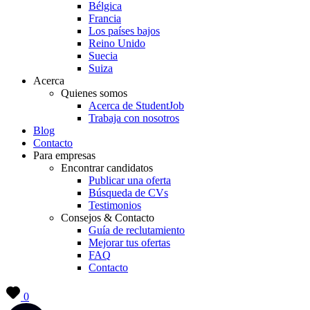
Bélgica
Francia
Los países bajos
Reino Unido
Suecia
Suiza
Acerca
Quienes somos
Acerca de StudentJob
Trabaja con nosotros
Blog
Contacto
Para empresas
Encontrar candidatos
Publicar una oferta
Búsqueda de CVs
Testimonios
Consejos & Contacto
Guía de reclutamiento
Mejorar tus ofertas
FAQ
Contacto
0