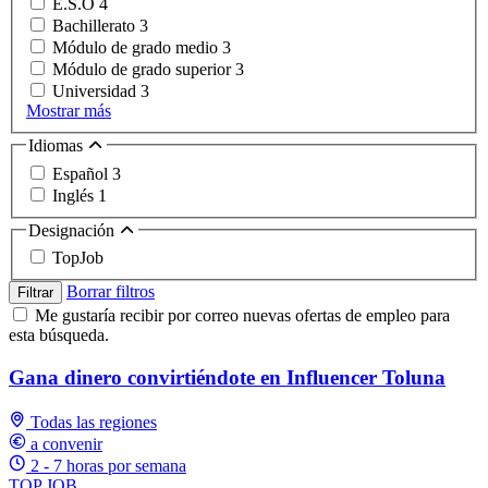
E.S.O
4
Bachillerato
3
Módulo de grado medio
3
Módulo de grado superior
3
Universidad
3
Mostrar más
Idiomas
Español
3
Inglés
1
Designación
TopJob
Borrar filtros
Filtrar
Me gustaría recibir por correo nuevas ofertas de empleo para
esta búsqueda.
Gana dinero convirtiéndote en Influencer Toluna
Todas las regiones
a convenir
2 - 7 horas por semana
TOP JOB