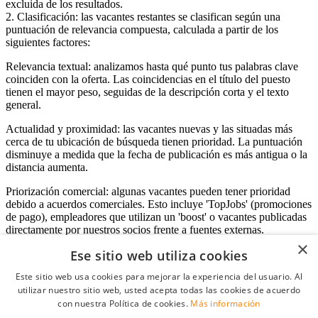
excluida de los resultados.
2. Clasificación: las vacantes restantes se clasifican según una
puntuación de relevancia compuesta, calculada a partir de los
siguientes factores:
Relevancia textual: analizamos hasta qué punto tus palabras clave
coinciden con la oferta. Las coincidencias en el título del puesto
tienen el mayor peso, seguidas de la descripción corta y el texto
general.
Actualidad y proximidad: las vacantes nuevas y las situadas más
cerca de tu ubicación de búsqueda tienen prioridad. La puntuación
disminuye a medida que la fecha de publicación es más antigua o la
distancia aumenta.
Priorización comercial: algunas vacantes pueden tener prioridad
debido a acuerdos comerciales. Esto incluye 'TopJobs' (promociones
de pago), empleadores que utilizan un 'boost' o vacantes publicadas
directamente por nuestros socios frente a fuentes externas.
×
Ese sitio web utiliza cookies
Este sitio web usa cookies para mejorar la experiencia del usuario. Al
Acceso empresas
utilizar nuestro sitio web, usted acepta todas las cookies de acuerdo
con nuestra Política de cookies.
Más información
E-mail
*