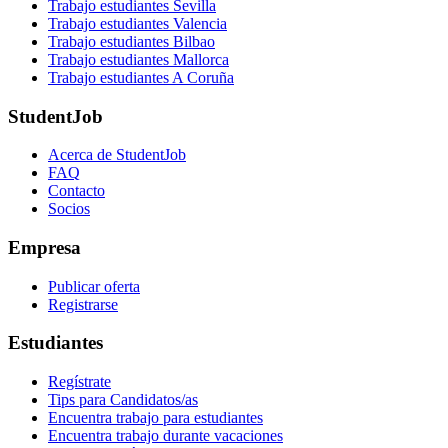
Trabajo estudiantes Sevilla
Trabajo estudiantes Valencia
Trabajo estudiantes Bilbao
Trabajo estudiantes Mallorca
Trabajo estudiantes A Coruña
StudentJob
Acerca de StudentJob
FAQ
Contacto
Socios
Empresa
Publicar oferta
Registrarse
Estudiantes
Regístrate
Tips para Candidatos/as
Encuentra trabajo para estudiantes
Encuentra trabajo durante vacaciones