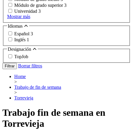
Módulo de grado superior
3
Universidad
3
Mostrar más
Idiomas
Español
3
Inglés
1
Designación
TopJob
Borrar filtros
Filtrar
Home
>
Trabajo de fin de semana
>
Torrevieja
Trabajo fin de semana en
Torrevieja