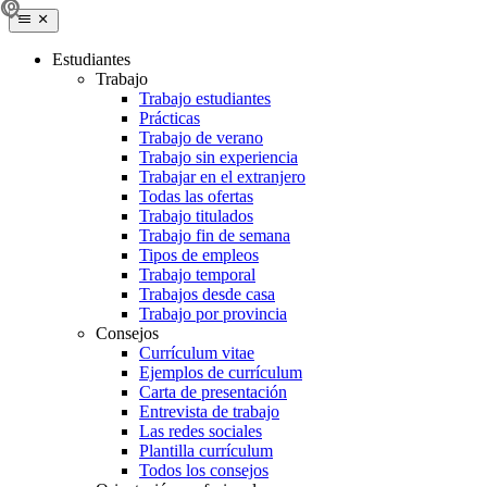
Estudiantes
Trabajo
Trabajo estudiantes
Prácticas
Trabajo de verano
Trabajo sin experiencia
Trabajar en el extranjero
Todas las ofertas
Trabajo titulados
Trabajo fin de semana
Tipos de empleos
Trabajo temporal
Trabajos desde casa
Trabajo por provincia
Consejos
Currículum vitae
Ejemplos de currículum
Carta de presentación
Entrevista de trabajo
Las redes sociales
Plantilla currículum
Todos los consejos