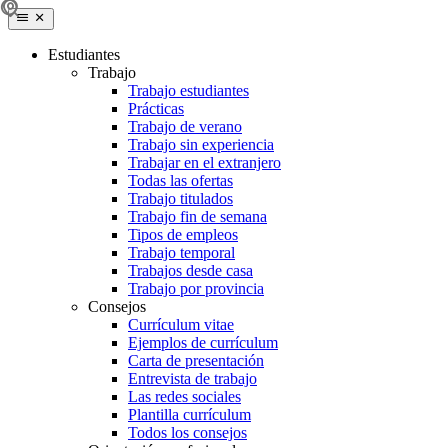
Estudiantes
Trabajo
Trabajo estudiantes
Prácticas
Trabajo de verano
Trabajo sin experiencia
Trabajar en el extranjero
Todas las ofertas
Trabajo titulados
Trabajo fin de semana
Tipos de empleos
Trabajo temporal
Trabajos desde casa
Trabajo por provincia
Consejos
Currículum vitae
Ejemplos de currículum
Carta de presentación
Entrevista de trabajo
Las redes sociales
Plantilla currículum
Todos los consejos