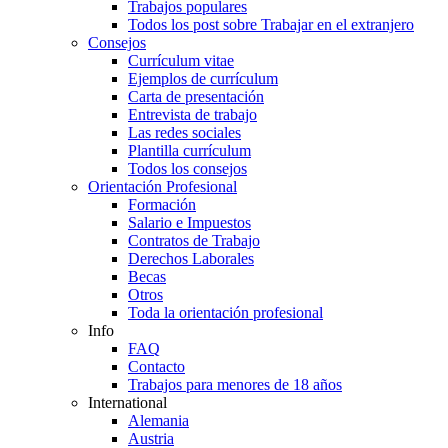
Trabajos populares
Todos los post sobre Trabajar en el extranjero
Consejos
Currículum vitae
Ejemplos de currículum
Carta de presentación
Entrevista de trabajo
Las redes sociales
Plantilla currículum
Todos los consejos
Orientación Profesional
Formación
Salario e Impuestos
Contratos de Trabajo
Derechos Laborales
Becas
Otros
Toda la orientación profesional
Info
FAQ
Contacto
Trabajos para menores de 18 años
International
Alemania
Austria