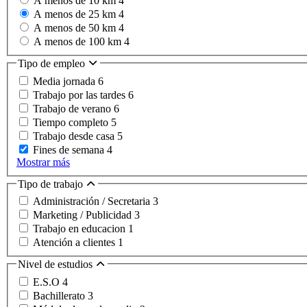
A menos de 10 km
4
A menos de 25 km
4
A menos de 50 km
4
A menos de 100 km
4
Tipo de empleo
Media jornada
6
Trabajo por las tardes
6
Trabajo de verano
6
Tiempo completo
5
Trabajo desde casa
5
Fines de semana
4
Mostrar más
Tipo de trabajo
Administración / Secretaria
3
Marketing / Publicidad
3
Trabajo en educacion
1
Atención a clientes
1
Nivel de estudios
E.S.O
4
Bachillerato
3