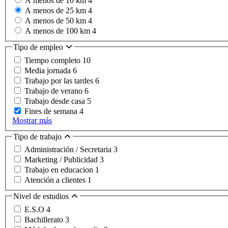
A menos de 10 km
4
A menos de 25 km
4
A menos de 50 km
4
A menos de 100 km
4
Tipo de empleo
Tiempo completo
10
Media jornada
6
Trabajo por las tardes
6
Trabajo de verano
6
Trabajo desde casa
5
Fines de semana
4
Mostrar más
Tipo de trabajo
Administración / Secretaria
3
Marketing / Publicidad
3
Trabajo en educacion
1
Atención a clientes
1
Nivel de estudios
E.S.O
4
Bachillerato
3