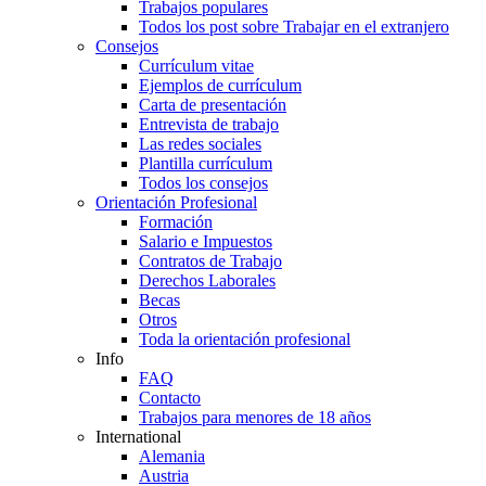
Trabajos populares
Todos los post sobre Trabajar en el extranjero
Consejos
Currículum vitae
Ejemplos de currículum
Carta de presentación
Entrevista de trabajo
Las redes sociales
Plantilla currículum
Todos los consejos
Orientación Profesional
Formación
Salario e Impuestos
Contratos de Trabajo
Derechos Laborales
Becas
Otros
Toda la orientación profesional
Info
FAQ
Contacto
Trabajos para menores de 18 años
International
Alemania
Austria