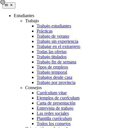
Estudiantes
Trabajo
Trabajo estudiantes
Prácticas
Trabajo de verano
Trabajo sin experiencia
Trabajar en el extranjero
Todas las ofertas
Trabajo titulados
Trabajo fin de semana
Tipos de empleos
Trabajo temporal
Trabajos desde casa
Trabajo por provincia
Consejos
Currículum vitae
Ejemplos de currículum
Carta de presentación
Entrevista de trabajo
Las redes sociales
Plantilla currículum
Todos los consejos