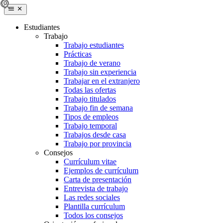
Estudiantes
Trabajo
Trabajo estudiantes
Prácticas
Trabajo de verano
Trabajo sin experiencia
Trabajar en el extranjero
Todas las ofertas
Trabajo titulados
Trabajo fin de semana
Tipos de empleos
Trabajo temporal
Trabajos desde casa
Trabajo por provincia
Consejos
Currículum vitae
Ejemplos de currículum
Carta de presentación
Entrevista de trabajo
Las redes sociales
Plantilla currículum
Todos los consejos