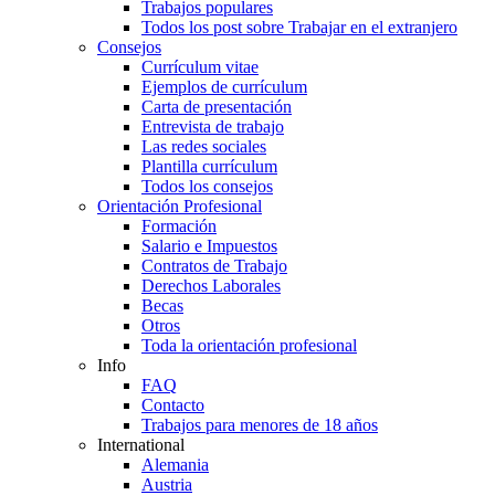
Trabajos populares
Todos los post sobre Trabajar en el extranjero
Consejos
Currículum vitae
Ejemplos de currículum
Carta de presentación
Entrevista de trabajo
Las redes sociales
Plantilla currículum
Todos los consejos
Orientación Profesional
Formación
Salario e Impuestos
Contratos de Trabajo
Derechos Laborales
Becas
Otros
Toda la orientación profesional
Info
FAQ
Contacto
Trabajos para menores de 18 años
International
Alemania
Austria