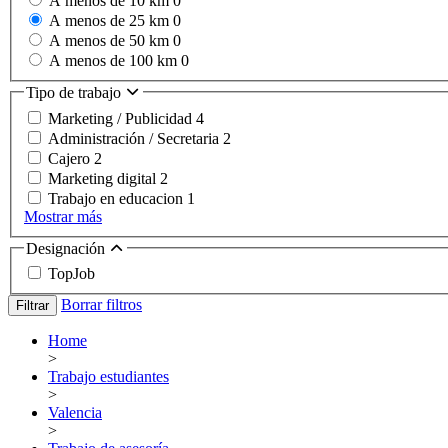
A menos de 10 km
0
A menos de 25 km
0
A menos de 50 km
0
A menos de 100 km
0
Tipo de trabajo
Marketing / Publicidad
4
Administración / Secretaria
2
Cajero
2
Marketing digital
2
Trabajo en educacion
1
Mostrar más
Designación
TopJob
Borrar filtros
Filtrar
Home
>
Trabajo estudiantes
>
Valencia
>