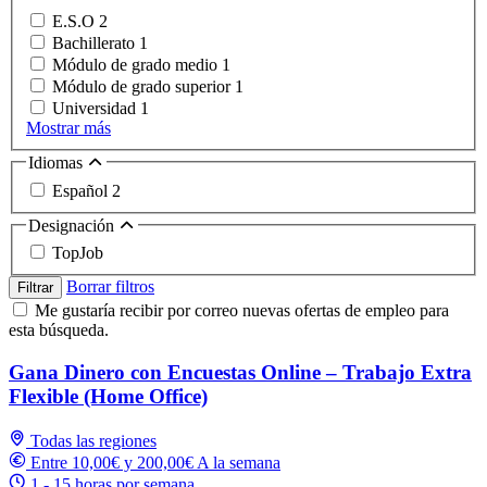
E.S.O
2
Bachillerato
1
Módulo de grado medio
1
Módulo de grado superior
1
Universidad
1
Mostrar más
Idiomas
Español
2
Designación
TopJob
Borrar filtros
Filtrar
Me gustaría recibir por correo nuevas ofertas de empleo para
esta búsqueda.
Gana Dinero con Encuestas Online – Trabajo Extra
Flexible (Home Office)
Todas las regiones
Entre 10,00€ y 200,00€ A la semana
1 - 15 horas por semana