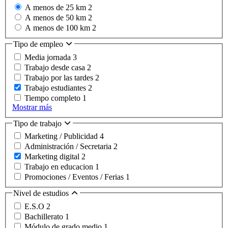
A menos de 25 km
2
A menos de 50 km
2
A menos de 100 km
2
Tipo de empleo
Media jornada
3
Trabajo desde casa
2
Trabajo por las tardes
2
Trabajo estudiantes
2
Tiempo completo
1
Mostrar más
Tipo de trabajo
Marketing / Publicidad
4
Administración / Secretaria
2
Marketing digital
2
Trabajo en educacion
1
Promociones / Eventos / Ferias
1
Nivel de estudios
E.S.O
2
Bachillerato
1
Módulo de grado medio
1