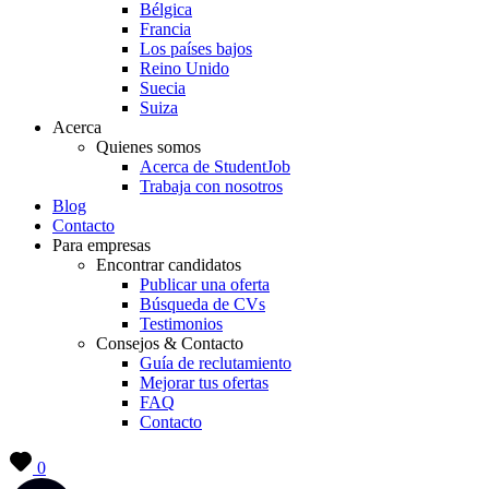
Bélgica
Francia
Los países bajos
Reino Unido
Suecia
Suiza
Acerca
Quienes somos
Acerca de StudentJob
Trabaja con nosotros
Blog
Contacto
Para empresas
Encontrar candidatos
Publicar una oferta
Búsqueda de CVs
Testimonios
Consejos & Contacto
Guía de reclutamiento
Mejorar tus ofertas
FAQ
Contacto
0