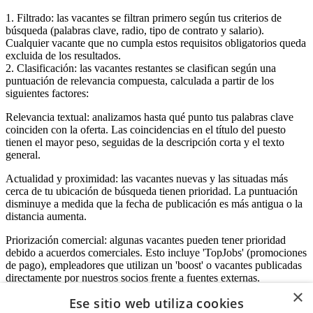
1. Filtrado: las vacantes se filtran primero según tus criterios de
búsqueda (palabras clave, radio, tipo de contrato y salario).
Cualquier vacante que no cumpla estos requisitos obligatorios queda
excluida de los resultados.
2. Clasificación: las vacantes restantes se clasifican según una
puntuación de relevancia compuesta, calculada a partir de los
siguientes factores:
Relevancia textual: analizamos hasta qué punto tus palabras clave
coinciden con la oferta. Las coincidencias en el título del puesto
tienen el mayor peso, seguidas de la descripción corta y el texto
general.
Actualidad y proximidad: las vacantes nuevas y las situadas más
cerca de tu ubicación de búsqueda tienen prioridad. La puntuación
disminuye a medida que la fecha de publicación es más antigua o la
distancia aumenta.
Priorización comercial: algunas vacantes pueden tener prioridad
debido a acuerdos comerciales. Esto incluye 'TopJobs' (promociones
de pago), empleadores que utilizan un 'boost' o vacantes publicadas
directamente por nuestros socios frente a fuentes externas.
×
Ese sitio web utiliza cookies