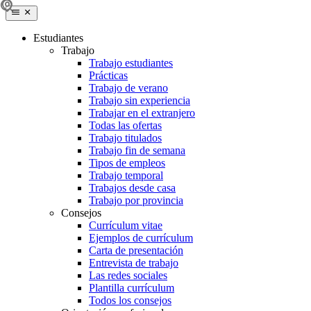
Estudiantes
Trabajo
Trabajo estudiantes
Prácticas
Trabajo de verano
Trabajo sin experiencia
Trabajar en el extranjero
Todas las ofertas
Trabajo titulados
Trabajo fin de semana
Tipos de empleos
Trabajo temporal
Trabajos desde casa
Trabajo por provincia
Consejos
Currículum vitae
Ejemplos de currículum
Carta de presentación
Entrevista de trabajo
Las redes sociales
Plantilla currículum
Todos los consejos