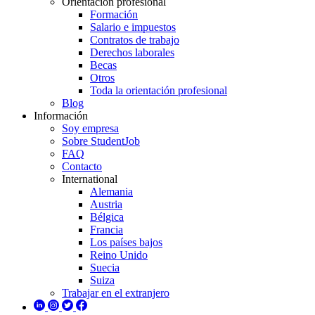
Orientación profesional
Formación
Salario e impuestos
Contratos de trabajo
Derechos laborales
Becas
Otros
Toda la orientación profesional
Blog
Información
Soy empresa
Sobre StudentJob
FAQ
Contacto
International
Alemania
Austria
Bélgica
Francia
Los países bajos
Reino Unido
Suecia
Suiza
Trabajar en el extranjero