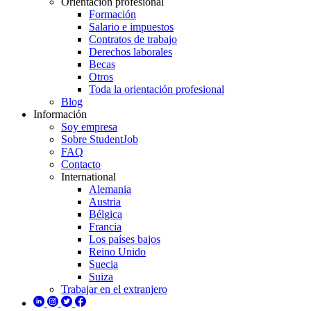
Orientación profesional
Formación
Salario e impuestos
Contratos de trabajo
Derechos laborales
Becas
Otros
Toda la orientación profesional
Blog
Información
Soy empresa
Sobre StudentJob
FAQ
Contacto
International
Alemania
Austria
Bélgica
Francia
Los países bajos
Reino Unido
Suecia
Suiza
Trabajar en el extranjero