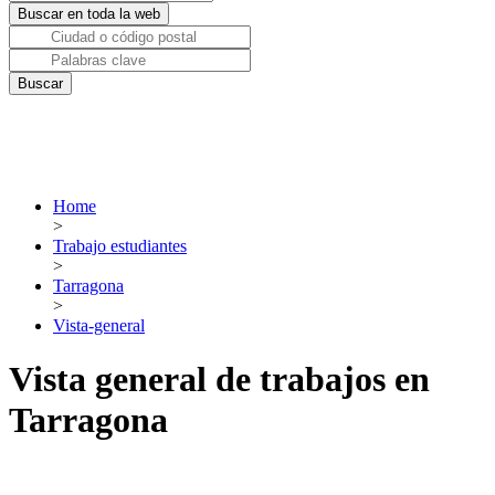
Home
>
Trabajo estudiantes
>
Tarragona
>
Vista-general
Vista general de trabajos en
Tarragona