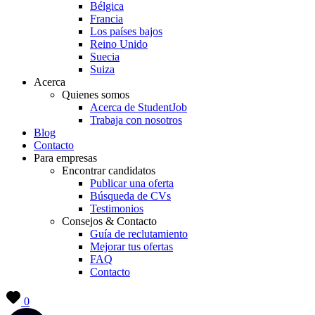
Bélgica
Francia
Los países bajos
Reino Unido
Suecia
Suiza
Acerca
Quienes somos
Acerca de StudentJob
Trabaja con nosotros
Blog
Contacto
Para empresas
Encontrar candidatos
Publicar una oferta
Búsqueda de CVs
Testimonios
Consejos & Contacto
Guía de reclutamiento
Mejorar tus ofertas
FAQ
Contacto
0