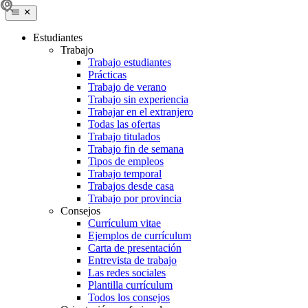
Estudiantes
Trabajo
Trabajo estudiantes
Prácticas
Trabajo de verano
Trabajo sin experiencia
Trabajar en el extranjero
Todas las ofertas
Trabajo titulados
Trabajo fin de semana
Tipos de empleos
Trabajo temporal
Trabajos desde casa
Trabajo por provincia
Consejos
Currículum vitae
Ejemplos de currículum
Carta de presentación
Entrevista de trabajo
Las redes sociales
Plantilla currículum
Todos los consejos