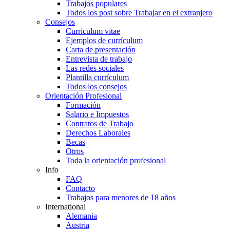
Trabajos populares
Todos los post sobre Trabajar en el extranjero
Consejos
Currículum vitae
Ejemplos de currículum
Carta de presentación
Entrevista de trabajo
Las redes sociales
Plantilla currículum
Todos los consejos
Orientación Profesional
Formación
Salario e Impuestos
Contratos de Trabajo
Derechos Laborales
Becas
Otros
Toda la orientación profesional
Info
FAQ
Contacto
Trabajos para menores de 18 años
International
Alemania
Austria