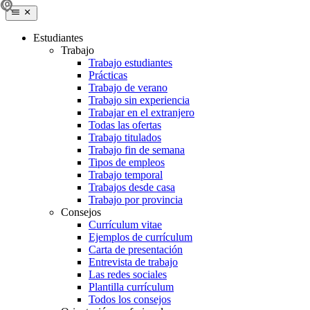
Estudiantes
Trabajo
Trabajo estudiantes
Prácticas
Trabajo de verano
Trabajo sin experiencia
Trabajar en el extranjero
Todas las ofertas
Trabajo titulados
Trabajo fin de semana
Tipos de empleos
Trabajo temporal
Trabajos desde casa
Trabajo por provincia
Consejos
Currículum vitae
Ejemplos de currículum
Carta de presentación
Entrevista de trabajo
Las redes sociales
Plantilla currículum
Todos los consejos