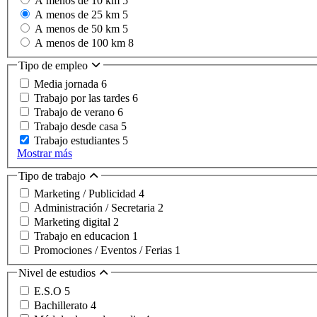
A menos de 10 km
5
A menos de 25 km
5
A menos de 50 km
5
A menos de 100 km
8
Tipo de empleo
Media jornada
6
Trabajo por las tardes
6
Trabajo de verano
6
Trabajo desde casa
5
Trabajo estudiantes
5
Mostrar más
Tipo de trabajo
Marketing / Publicidad
4
Administración / Secretaria
2
Marketing digital
2
Trabajo en educacion
1
Promociones / Eventos / Ferias
1
Nivel de estudios
E.S.O
5
Bachillerato
4