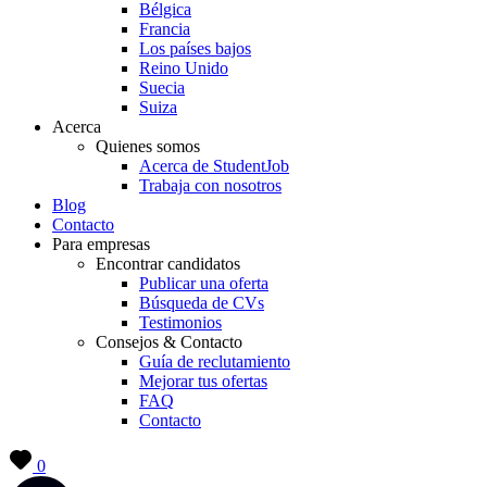
Bélgica
Francia
Los países bajos
Reino Unido
Suecia
Suiza
Acerca
Quienes somos
Acerca de StudentJob
Trabaja con nosotros
Blog
Contacto
Para empresas
Encontrar candidatos
Publicar una oferta
Búsqueda de CVs
Testimonios
Consejos & Contacto
Guía de reclutamiento
Mejorar tus ofertas
FAQ
Contacto
0