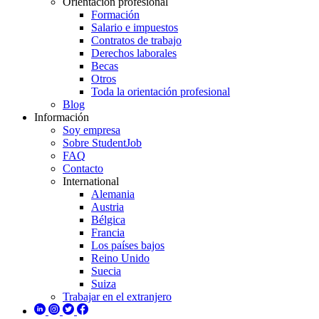
Orientación profesional
Formación
Salario e impuestos
Contratos de trabajo
Derechos laborales
Becas
Otros
Toda la orientación profesional
Blog
Información
Soy empresa
Sobre StudentJob
FAQ
Contacto
International
Alemania
Austria
Bélgica
Francia
Los países bajos
Reino Unido
Suecia
Suiza
Trabajar en el extranjero