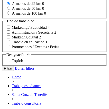
A menos de 25 km
0
A menos de 50 km
0
A menos de 100 km
0
Tipo de trabajo
Marketing / Publicidad
4
Administración / Secretaria
2
Marketing digital
2
Trabajo en educacion
1
Promociones / Eventos / Ferias
1
Designación
TopJob
Borrar filtros
Filtrar
Home
>
Trabajo estudiantes
>
Santa Cruz de Tenerife
>
Trabajo consultoría