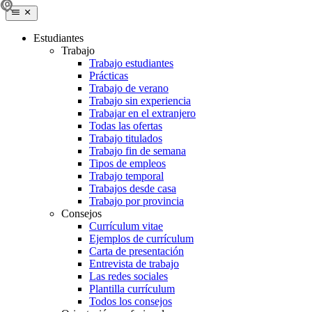
Estudiantes
Trabajo
Trabajo estudiantes
Prácticas
Trabajo de verano
Trabajo sin experiencia
Trabajar en el extranjero
Todas las ofertas
Trabajo titulados
Trabajo fin de semana
Tipos de empleos
Trabajo temporal
Trabajos desde casa
Trabajo por provincia
Consejos
Currículum vitae
Ejemplos de currículum
Carta de presentación
Entrevista de trabajo
Las redes sociales
Plantilla currículum
Todos los consejos