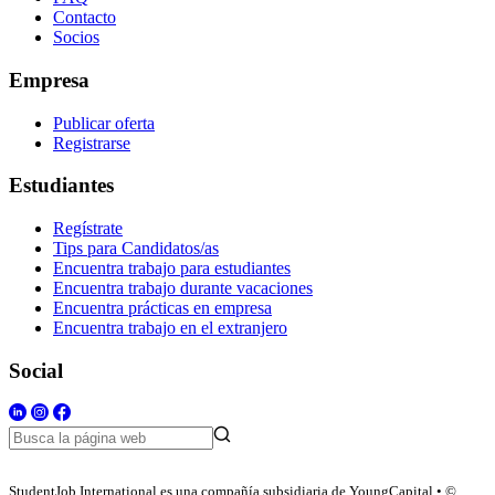
Contacto
Socios
Empresa
Publicar oferta
Registrarse
Estudiantes
Regístrate
Tips para Candidatos/as
Encuentra trabajo para estudiantes
Encuentra trabajo durante vacaciones
Encuentra prácticas en empresa
Encuentra trabajo en el extranjero
Social
StudentJob International es una compañía subsidiaria de YoungCapital • ©