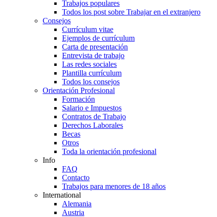
Trabajos populares
Todos los post sobre Trabajar en el extranjero
Consejos
Currículum vitae
Ejemplos de currículum
Carta de presentación
Entrevista de trabajo
Las redes sociales
Plantilla currículum
Todos los consejos
Orientación Profesional
Formación
Salario e Impuestos
Contratos de Trabajo
Derechos Laborales
Becas
Otros
Toda la orientación profesional
Info
FAQ
Contacto
Trabajos para menores de 18 años
International
Alemania
Austria