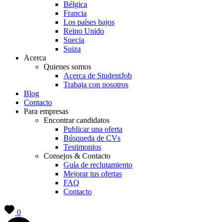
Bélgica
Francia
Los países bajos
Reino Unido
Suecia
Suiza
Acerca
Quienes somos
Acerca de StudentJob
Trabaja con nosotros
Blog
Contacto
Para empresas
Encontrar candidatos
Publicar una oferta
Búsqueda de CVs
Testimonios
Consejos & Contacto
Guía de reclutamiento
Mejorar tus ofertas
FAQ
Contacto
0