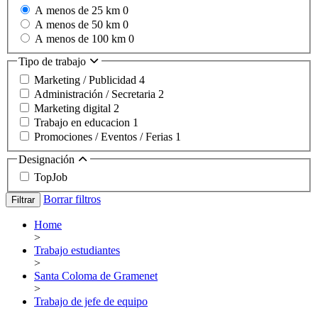
A menos de 25 km
0
A menos de 50 km
0
A menos de 100 km
0
Tipo de trabajo
Marketing / Publicidad
4
Administración / Secretaria
2
Marketing digital
2
Trabajo en educacion
1
Promociones / Eventos / Ferias
1
Designación
TopJob
Borrar filtros
Filtrar
Home
>
Trabajo estudiantes
>
Santa Coloma de Gramenet
>
Trabajo de jefe de equipo