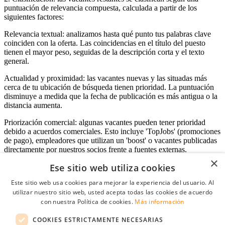
puntuación de relevancia compuesta, calculada a partir de los
siguientes factores:
Relevancia textual: analizamos hasta qué punto tus palabras clave
coinciden con la oferta. Las coincidencias en el título del puesto
tienen el mayor peso, seguidas de la descripción corta y el texto
general.
Actualidad y proximidad: las vacantes nuevas y las situadas más
cerca de tu ubicación de búsqueda tienen prioridad. La puntuación
disminuye a medida que la fecha de publicación es más antigua o la
distancia aumenta.
Priorización comercial: algunas vacantes pueden tener prioridad
debido a acuerdos comerciales. Esto incluye 'TopJobs' (promociones
de pago), empleadores que utilizan un 'boost' o vacantes publicadas
directamente por nuestros socios frente a fuentes externas.
×
Ese sitio web utiliza cookies
Este sitio web usa cookies para mejorar la experiencia del usuario. Al
Acceso empresas
utilizar nuestro sitio web, usted acepta todas las cookies de acuerdo
con nuestra Política de cookies.
Más información
E-mail
*
COOKIES ESTRICTAMENTE NECESARIAS