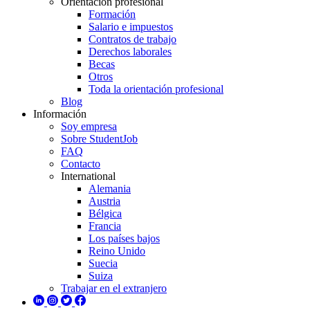
Orientación profesional
Formación
Salario e impuestos
Contratos de trabajo
Derechos laborales
Becas
Otros
Toda la orientación profesional
Blog
Información
Soy empresa
Sobre StudentJob
FAQ
Contacto
International
Alemania
Austria
Bélgica
Francia
Los países bajos
Reino Unido
Suecia
Suiza
Trabajar en el extranjero