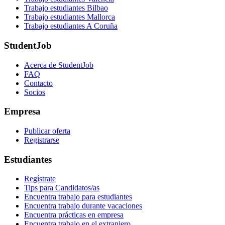
Trabajo estudiantes Bilbao
Trabajo estudiantes Mallorca
Trabajo estudiantes A Coruña
StudentJob
Acerca de StudentJob
FAQ
Contacto
Socios
Empresa
Publicar oferta
Registrarse
Estudiantes
Regístrate
Tips para Candidatos/as
Encuentra trabajo para estudiantes
Encuentra trabajo durante vacaciones
Encuentra prácticas en empresa
Encuentra trabajo en el extranjero