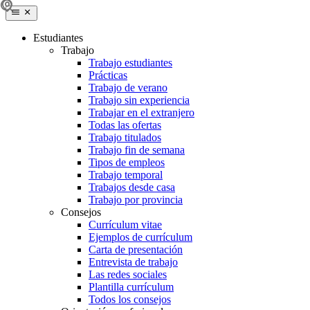
Estudiantes
Trabajo
Trabajo estudiantes
Prácticas
Trabajo de verano
Trabajo sin experiencia
Trabajar en el extranjero
Todas las ofertas
Trabajo titulados
Trabajo fin de semana
Tipos de empleos
Trabajo temporal
Trabajos desde casa
Trabajo por provincia
Consejos
Currículum vitae
Ejemplos de currículum
Carta de presentación
Entrevista de trabajo
Las redes sociales
Plantilla currículum
Todos los consejos