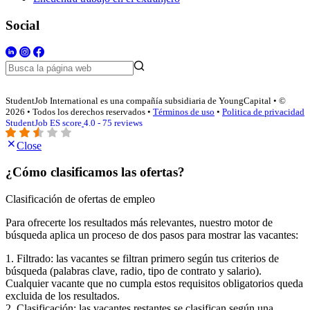
Social
StudentJob International es una compañía subsidiaria de YoungCapital • ©
2026 • Todos los derechos reservados •
Términos de uso
•
Politica de privacidad
StudentJob ES score
4.0 - 75 reviews
Close
¿Cómo clasificamos las ofertas?
Clasificación de ofertas de empleo
Para ofrecerte los resultados más relevantes, nuestro motor de
búsqueda aplica un proceso de dos pasos para mostrar las vacantes:
1. Filtrado: las vacantes se filtran primero según tus criterios de
búsqueda (palabras clave, radio, tipo de contrato y salario).
Cualquier vacante que no cumpla estos requisitos obligatorios queda
excluida de los resultados.
2. Clasificación: las vacantes restantes se clasifican según una