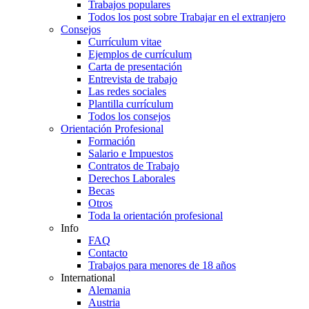
Trabajos populares
Todos los post sobre Trabajar en el extranjero
Consejos
Currículum vitae
Ejemplos de currículum
Carta de presentación
Entrevista de trabajo
Las redes sociales
Plantilla currículum
Todos los consejos
Orientación Profesional
Formación
Salario e Impuestos
Contratos de Trabajo
Derechos Laborales
Becas
Otros
Toda la orientación profesional
Info
FAQ
Contacto
Trabajos para menores de 18 años
International
Alemania
Austria