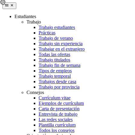
Estudiantes
Trabajo
Trabajo estudiantes
Prácticas
Trabajo de verano
Trabajo sin experiencia
Trabajar en el extranjero
Todas las ofertas
Trabajo titulados
Trabajo fin de semana
Tipos de empleos
Trabajo temporal
Trabajos desde casa
Trabajo por provincia
Consejos
Currículum vitae
Ejemplos de currículum
Carta de presentación
Entrevista de trabajo
Las redes sociales
Plantilla currículum
Todos los consejos