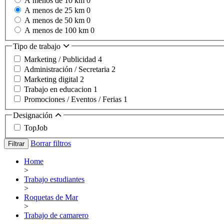
A menos de 10 km
0
A menos de 25 km
0
A menos de 50 km
0
A menos de 100 km
0
Tipo de trabajo
Marketing / Publicidad
4
Administración / Secretaria
2
Marketing digital
2
Trabajo en educacion
1
Promociones / Eventos / Ferias
1
Designación
TopJob
Borrar filtros
Filtrar
Home
>
Trabajo estudiantes
>
Roquetas de Mar
>
Trabajo de camarero