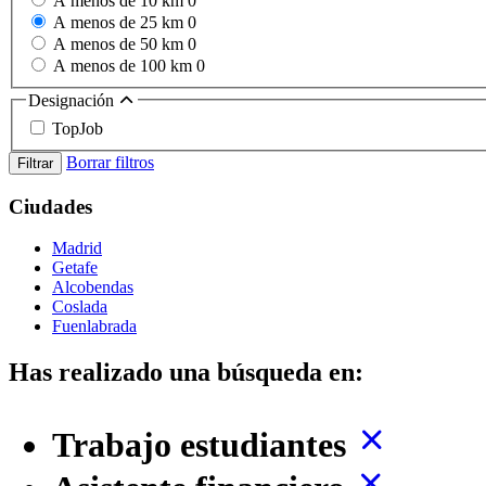
A menos de 10 km
0
A menos de 25 km
0
A menos de 50 km
0
A menos de 100 km
0
Designación
TopJob
Borrar filtros
Filtrar
Ciudades
Madrid
Getafe
Alcobendas
Coslada
Fuenlabrada
Has realizado una búsqueda en:
Trabajo estudiantes