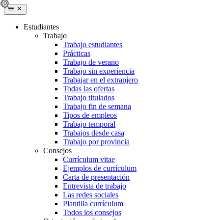
Estudiantes
Trabajo
Trabajo estudiantes
Prácticas
Trabajo de verano
Trabajo sin experiencia
Trabajar en el extranjero
Todas las ofertas
Trabajo titulados
Trabajo fin de semana
Tipos de empleos
Trabajo temporal
Trabajos desde casa
Trabajo por provincia
Consejos
Currículum vitae
Ejemplos de currículum
Carta de presentación
Entrevista de trabajo
Las redes sociales
Plantilla currículum
Todos los consejos