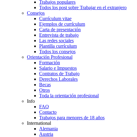
Trabajos populares
Todos los post sobre Trabajar en el extranjero
Consejos
Currículum vitae
Ejemplos de currículum
Carta de presentación
Entrevista de trabajo
Las redes sociales
Plantilla currículum
Todos los consejos
Orientación Profesional
Formación
Salario e Impuestos
Contratos de Trabajo
Derechos Laborales
Becas
Otros
Toda la orientación profesional
Info
FAQ
Contacto
Trabajos para menores de 18 años
International
Alemania
Austria