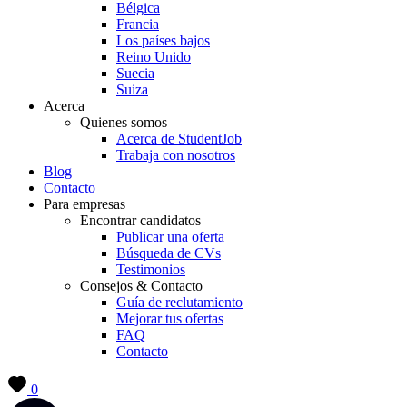
Bélgica
Francia
Los países bajos
Reino Unido
Suecia
Suiza
Acerca
Quienes somos
Acerca de StudentJob
Trabaja con nosotros
Blog
Contacto
Para empresas
Encontrar candidatos
Publicar una oferta
Búsqueda de CVs
Testimonios
Consejos & Contacto
Guía de reclutamiento
Mejorar tus ofertas
FAQ
Contacto
0