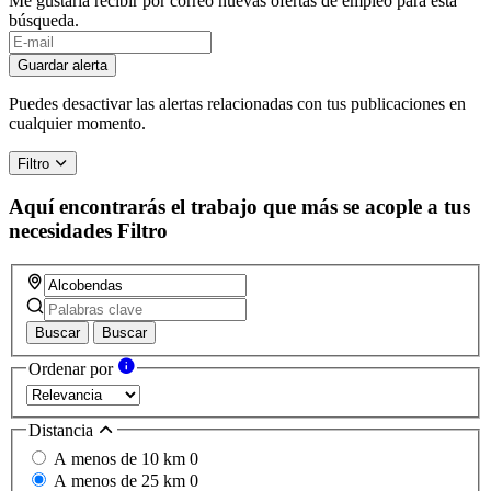
Me gustaría recibir por correo nuevas ofertas de empleo para esta
búsqueda.
Guardar alerta
Puedes desactivar las alertas relacionadas con tus publicaciones en
cualquier momento.
Filtro
Aquí encontrarás el trabajo que más se acople a tus
necesidades
Filtro
Buscar
Buscar
Ordenar por
Distancia
A menos de 10 km
0
A menos de 25 km
0