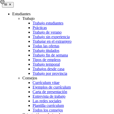
Estudiantes
Trabajo
Trabajo estudiantes
Prácticas
Trabajo de verano
Trabajo sin experiencia
Trabajar en el extranjero
Todas las ofertas
Trabajo titulados
Trabajo fin de semana
Tipos de empleos
Trabajo temporal
Trabajos desde casa
Trabajo por provincia
Consejos
Currículum vitae
Ejemplos de currículum
Carta de presentación
Entrevista de trabajo
Las redes sociales
Plantilla currículum
Todos los consejos