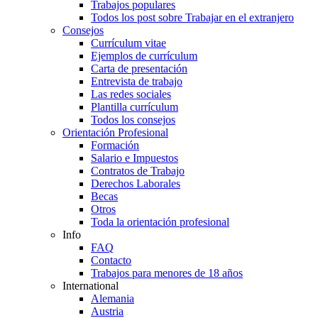
Trabajos populares
Todos los post sobre Trabajar en el extranjero
Consejos
Currículum vitae
Ejemplos de currículum
Carta de presentación
Entrevista de trabajo
Las redes sociales
Plantilla currículum
Todos los consejos
Orientación Profesional
Formación
Salario e Impuestos
Contratos de Trabajo
Derechos Laborales
Becas
Otros
Toda la orientación profesional
Info
FAQ
Contacto
Trabajos para menores de 18 años
International
Alemania
Austria