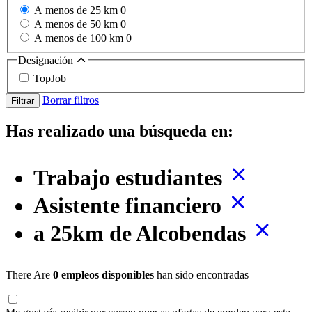
A menos de 25 km
0
A menos de 50 km
0
A menos de 100 km
0
Designación
TopJob
Borrar filtros
Filtrar
Has realizado una búsqueda en:
Trabajo estudiantes
Asistente financiero
a 25km de Alcobendas
There Are
0 empleos disponibles
han sido encontradas