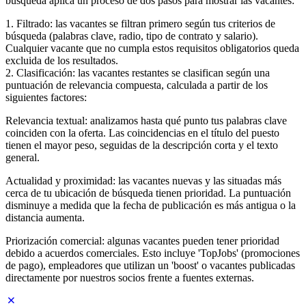
búsqueda aplica un proceso de dos pasos para mostrar las vacantes:
1. Filtrado: las vacantes se filtran primero según tus criterios de
búsqueda (palabras clave, radio, tipo de contrato y salario).
Cualquier vacante que no cumpla estos requisitos obligatorios queda
excluida de los resultados.
2. Clasificación: las vacantes restantes se clasifican según una
puntuación de relevancia compuesta, calculada a partir de los
siguientes factores:
Relevancia textual: analizamos hasta qué punto tus palabras clave
coinciden con la oferta. Las coincidencias en el título del puesto
tienen el mayor peso, seguidas de la descripción corta y el texto
general.
Actualidad y proximidad: las vacantes nuevas y las situadas más
cerca de tu ubicación de búsqueda tienen prioridad. La puntuación
disminuye a medida que la fecha de publicación es más antigua o la
distancia aumenta.
Priorización comercial: algunas vacantes pueden tener prioridad
debido a acuerdos comerciales. Esto incluye 'TopJobs' (promociones
de pago), empleadores que utilizan un 'boost' o vacantes publicadas
directamente por nuestros socios frente a fuentes externas.