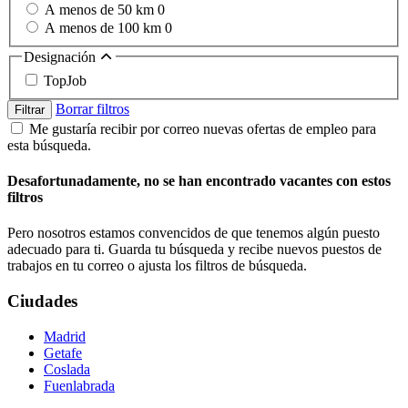
A menos de 50 km
0
A menos de 100 km
0
Designación
TopJob
Borrar filtros
Filtrar
Me gustaría recibir por correo nuevas ofertas de empleo para
esta búsqueda.
Desafortunadamente, no se han encontrado vacantes con estos
filtros
Pero nosotros estamos convencidos de que tenemos algún puesto
adecuado para ti. Guarda tu búsqueda y recibe nuevos puestos de
trabajos en tu correo o ajusta los filtros de búsqueda.
Ciudades
Madrid
Getafe
Coslada
Fuenlabrada