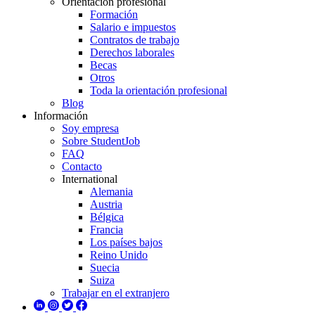
Orientación profesional
Formación
Salario e impuestos
Contratos de trabajo
Derechos laborales
Becas
Otros
Toda la orientación profesional
Blog
Información
Soy empresa
Sobre StudentJob
FAQ
Contacto
International
Alemania
Austria
Bélgica
Francia
Los países bajos
Reino Unido
Suecia
Suiza
Trabajar en el extranjero