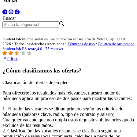
Social
Buscar
StudentJob International es una compañía subsidiaria de YoungCapital • ©
2026 • Todos los derechos reservados •
Términos de uso
•
Politica de privacidad
StudentJob ES score
4.0 - 75 reviews
Close
¿Cómo clasificamos las ofertas?
Clasificación de ofertas de empleo
Para ofrecerte los resultados más relevantes, nuestro motor de
búsqueda aplica un proceso de dos pasos para mostrar las vacantes:
1. Filtrado: las vacantes se filtran primero según tus criterios de
búsqueda (palabras clave, radio, tipo de contrato y salario).
Cualquier vacante que no cumpla estos requisitos obligatorios queda
excluida de los resultados.
2. Clasificación: las vacantes restantes se clasifican según una
puntuación de relevancia compuesta, calculada a partir de los