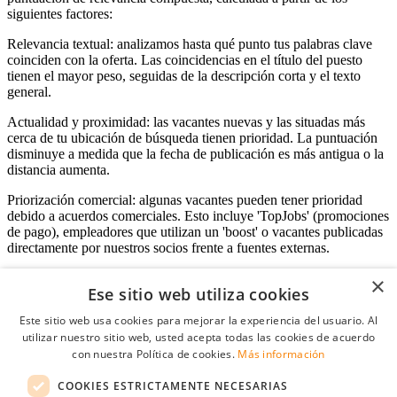
siguientes factores:
Relevancia textual: analizamos hasta qué punto tus palabras clave
coinciden con la oferta. Las coincidencias en el título del puesto
tienen el mayor peso, seguidas de la descripción corta y el texto
general.
Actualidad y proximidad: las vacantes nuevas y las situadas más
cerca de tu ubicación de búsqueda tienen prioridad. La puntuación
disminuye a medida que la fecha de publicación es más antigua o la
distancia aumenta.
Priorización comercial: algunas vacantes pueden tener prioridad
debido a acuerdos comerciales. Esto incluye 'TopJobs' (promociones
de pago), empleadores que utilizan un 'boost' o vacantes publicadas
directamente por nuestros socios frente a fuentes externas.
×
Ese sitio web utiliza cookies
Acceso empresas
Este sitio web usa cookies para mejorar la experiencia del usuario. Al
utilizar nuestro sitio web, usted acepta todas las cookies de acuerdo
E-mail
*
con nuestra Política de cookies.
Más información
COOKIES ESTRICTAMENTE NECESARIAS
Contraseña