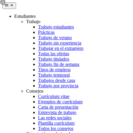
Estudiantes
Trabajo
Trabajo estudiantes
Prácticas
Trabajo de verano
Trabajo sin experiencia
Trabajar en el extranjero
Todas las ofertas
Trabajo titulados
Trabajo fin de semana
Tipos de empleos
Trabajo temporal
Trabajos desde casa
Trabajo por provincia
Consejos
Currículum vitae
Ejemplos de currículum
Carta de presentación
Entrevista de trabajo
Las redes sociales
Plantilla currículum
Todos los consejos