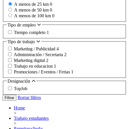
A menos de 25 km
0
A menos de 50 km
0
A menos de 100 km
0
Tipo de empleo
Tiempo completo
1
Tipo de trabajo
Marketing / Publicidad
4
Administración / Secretaria
2
Marketing digital
2
Trabajo en educacion
1
Promociones / Eventos / Ferias
1
Designación
TopJob
Borrar filtros
Filtrar
Home
>
Trabajo estudiantes
>
Pamplona/Iruña