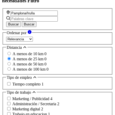
necesidades
Filtro
Buscar
Buscar
Ordenar por
Distancia
A menos de 10 km
0
A menos de 25 km
0
A menos de 50 km
0
A menos de 100 km
0
Tipo de empleo
Tiempo completo
1
Tipo de trabajo
Marketing / Publicidad
4
Administración / Secretaria
2
Marketing digital
2
Trabajo en educacion
1