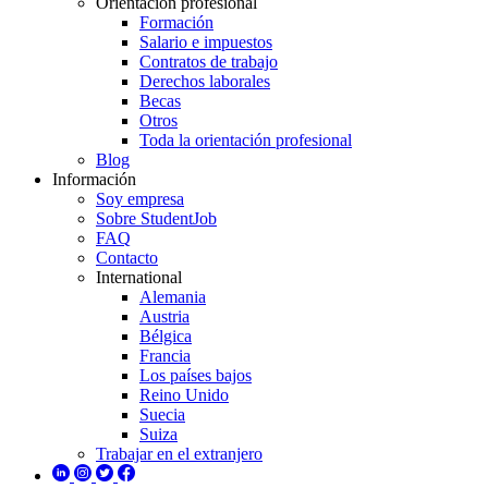
Orientación profesional
Formación
Salario e impuestos
Contratos de trabajo
Derechos laborales
Becas
Otros
Toda la orientación profesional
Blog
Información
Soy empresa
Sobre StudentJob
FAQ
Contacto
International
Alemania
Austria
Bélgica
Francia
Los países bajos
Reino Unido
Suecia
Suiza
Trabajar en el extranjero