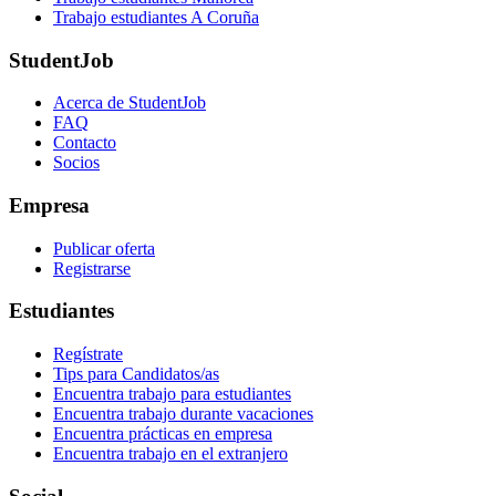
Trabajo estudiantes A Coruña
StudentJob
Acerca de StudentJob
FAQ
Contacto
Socios
Empresa
Publicar oferta
Registrarse
Estudiantes
Regístrate
Tips para Candidatos/as
Encuentra trabajo para estudiantes
Encuentra trabajo durante vacaciones
Encuentra prácticas en empresa
Encuentra trabajo en el extranjero