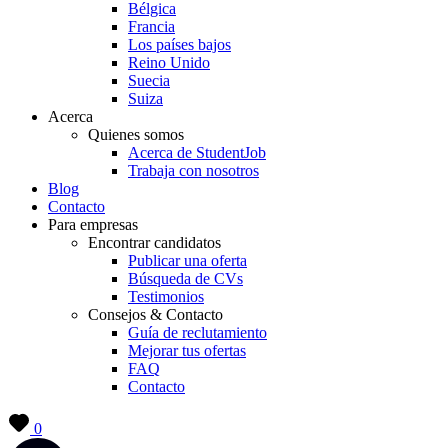
Bélgica
Francia
Los países bajos
Reino Unido
Suecia
Suiza
Acerca
Quienes somos
Acerca de StudentJob
Trabaja con nosotros
Blog
Contacto
Para empresas
Encontrar candidatos
Publicar una oferta
Búsqueda de CVs
Testimonios
Consejos & Contacto
Guía de reclutamiento
Mejorar tus ofertas
FAQ
Contacto
0