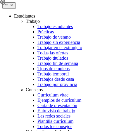
Estudiantes
Trabajo
Trabajo estudiantes
Prácticas
Trabajo de verano
Trabajo sin experiencia
Trabajar en el extranjero
Todas las ofertas
Trabajo titulados
Trabajo fin de semana
Tipos de empleos
Trabajo temporal
Trabajos desde casa
Trabajo por provincia
Consejos
Currículum vitae
Ejemplos de currículum
Carta de presentación
Entrevista de trabajo
Las redes sociales
Plantilla currículum
Todos los consejos