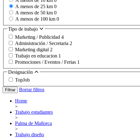
A menos de 10 km
0
A menos de 25 km
0
A menos de 50 km
0
A menos de 100 km
0
Tipo de trabajo
Marketing / Publicidad
4
Administración / Secretaria
2
Marketing digital
2
Trabajo en educacion
1
Promociones / Eventos / Ferias
1
Designación
TopJob
Borrar filtros
Filtrar
Home
>
Trabajo estudiantes
>
Palma de Mallorca
>
Trabajo diseño