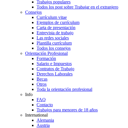
Trabajos populares
Todos los post sobre Trabajar en el extranjero
Consejos
Currículum vitae
Ejemplos de currículum
Carta de presentación
Entrevista de trabajo
Las redes sociales
Plantilla currículum
Todos los consejos
Orientación Profesional
Formación
Salario e Impuestos
Contratos de Trabajo
Derechos Laborales
Becas
Otros
Toda la orientación profesional
Info
FAQ
Contacto
Trabajos para menores de 18 años
International
Alemania
Austria