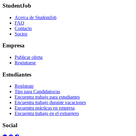
StudentJob
Acerca de StudentJob
FAQ
Contacto
Socios
Empresa
Publicar oferta
Registrarse
Estudiantes
Regístrate
Tips para Candidatos/as
Encuentra trabajo para estudiantes
Encuentra trabajo durante vacaciones
Encuentra prácticas en empresa
Encuentra trabajo en el extranjero
Social