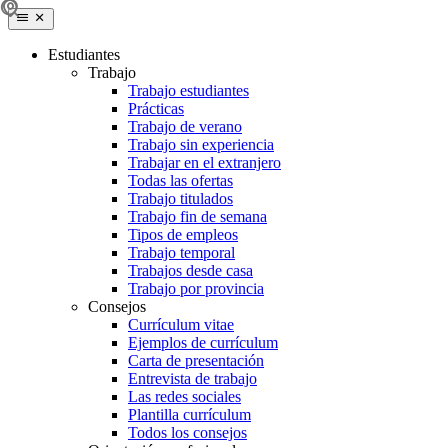
Estudiantes
Trabajo
Trabajo estudiantes
Prácticas
Trabajo de verano
Trabajo sin experiencia
Trabajar en el extranjero
Todas las ofertas
Trabajo titulados
Trabajo fin de semana
Tipos de empleos
Trabajo temporal
Trabajos desde casa
Trabajo por provincia
Consejos
Currículum vitae
Ejemplos de currículum
Carta de presentación
Entrevista de trabajo
Las redes sociales
Plantilla currículum
Todos los consejos