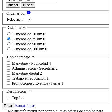
Buscar
Buscar
Ordenar por
Distancia
A menos de 10 km
0
A menos de 25 km
0
A menos de 50 km
0
A menos de 100 km
0
Tipo de trabajo
Marketing / Publicidad
4
Administración / Secretaria
2
Marketing digital
2
Trabajo en educacion
1
Promociones / Eventos / Ferias
1
Designación
TopJob
Borrar filtros
Filtrar
Me gustaría recibir por correo nuevas ofertas de empleo para