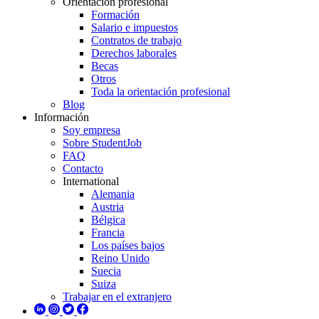
Orientación profesional
Formación
Salario e impuestos
Contratos de trabajo
Derechos laborales
Becas
Otros
Toda la orientación profesional
Blog
Información
Soy empresa
Sobre StudentJob
FAQ
Contacto
International
Alemania
Austria
Bélgica
Francia
Los países bajos
Reino Unido
Suecia
Suiza
Trabajar en el extranjero