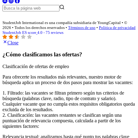
StudentJob International es una compañía subsidiaria de YoungCapital • ©
2026 • Todos los derechos reservados •
Términos de uso
•
Politica de privacidad
StudentJob ES score
4.0 - 75 reviews
Close
¿Cómo clasificamos las ofertas?
Clasificación de ofertas de empleo
Para ofrecerte los resultados más relevantes, nuestro motor de
búsqueda aplica un proceso de dos pasos para mostrar las vacantes:
1. Filtrado: las vacantes se filtran primero según tus criterios de
búsqueda (palabras clave, radio, tipo de contrato y salario).
Cualquier vacante que no cumpla estos requisitos obligatorios queda
excluida de los resultados.
2. Clasificación: las vacantes restantes se clasifican según una
puntuación de relevancia compuesta, calculada a partir de los
siguientes factores:
Relevancia textual: analizamos hasta qué punto tus palabras clave