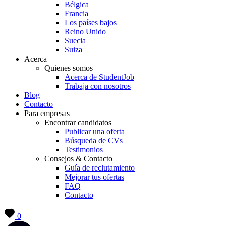
Bélgica
Francia
Los países bajos
Reino Unido
Suecia
Suiza
Acerca
Quienes somos
Acerca de StudentJob
Trabaja con nosotros
Blog
Contacto
Para empresas
Encontrar candidatos
Publicar una oferta
Búsqueda de CVs
Testimonios
Consejos & Contacto
Guía de reclutamiento
Mejorar tus ofertas
FAQ
Contacto
0