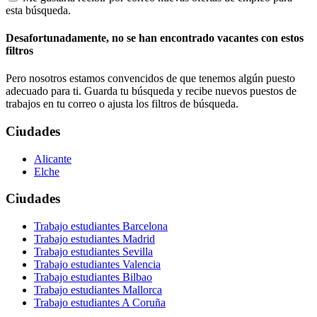
esta búsqueda.
Desafortunadamente, no se han encontrado vacantes con estos
filtros
Pero nosotros estamos convencidos de que tenemos algún puesto
adecuado para ti. Guarda tu búsqueda y recibe nuevos puestos de
trabajos en tu correo o ajusta los filtros de búsqueda.
Ciudades
Alicante
Elche
Ciudades
Trabajo estudiantes Barcelona
Trabajo estudiantes Madrid
Trabajo estudiantes Sevilla
Trabajo estudiantes Valencia
Trabajo estudiantes Bilbao
Trabajo estudiantes Mallorca
Trabajo estudiantes A Coruña