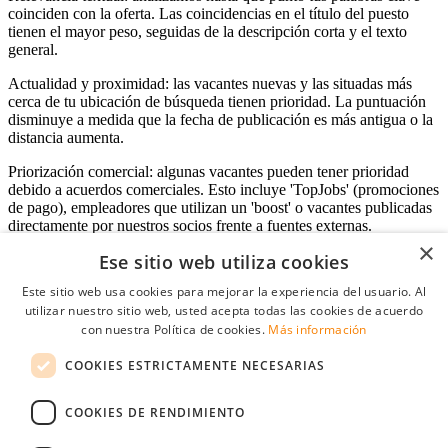
coinciden con la oferta. Las coincidencias en el título del puesto
tienen el mayor peso, seguidas de la descripción corta y el texto
general.
Actualidad y proximidad: las vacantes nuevas y las situadas más
cerca de tu ubicación de búsqueda tienen prioridad. La puntuación
disminuye a medida que la fecha de publicación es más antigua o la
distancia aumenta.
Priorización comercial: algunas vacantes pueden tener prioridad
debido a acuerdos comerciales. Esto incluye 'TopJobs' (promociones
de pago), empleadores que utilizan un 'boost' o vacantes publicadas
directamente por nuestros socios frente a fuentes externas.
×
Ese sitio web utiliza cookies
Este sitio web usa cookies para mejorar la experiencia del usuario. Al
Acceso empresas
utilizar nuestro sitio web, usted acepta todas las cookies de acuerdo
con nuestra Política de cookies.
Más información
E-mail
*
COOKIES ESTRICTAMENTE NECESARIAS
Contraseña
COOKIES DE RENDIMIENTO
Recordarme
¿Olvidó su contraseña