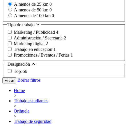
A menos de 25 km
0
A menos de 50 km
0
A menos de 100 km
0
Tipo de trabajo
Marketing / Publicidad
4
Administración / Secretaria
2
Marketing digital
2
Trabajo en educacion
1
Promociones / Eventos / Ferias
1
Designación
TopJob
Borrar filtros
Filtrar
Home
>
Trabajo estudiantes
>
Orihuela
>
Trabajo de seguridad