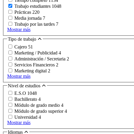
Tiempo completo
1134
Trabajo estudiantes
1048
Prácticas
220
Media jornada
7
Trabajo por las tardes
7
Mostrar más
Tipo de trabajo
Cajero
51
Marketing / Publicidad
4
Administración / Secretaria
2
Servicios Financieros
2
Marketing digital
2
Mostrar más
Nivel de estudios
E.S.O
1048
Bachillerato
4
Módulo de grado medio
4
Módulo de grado superior
4
Universidad
4
Mostrar más
Idiomas