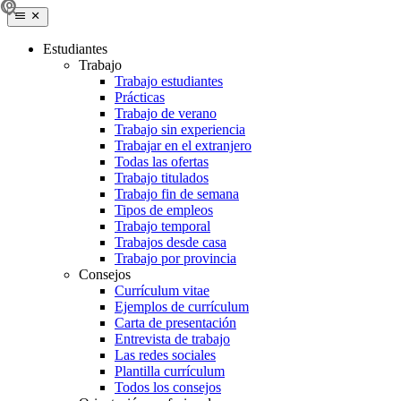
Estudiantes
Trabajo
Trabajo estudiantes
Prácticas
Trabajo de verano
Trabajo sin experiencia
Trabajar en el extranjero
Todas las ofertas
Trabajo titulados
Trabajo fin de semana
Tipos de empleos
Trabajo temporal
Trabajos desde casa
Trabajo por provincia
Consejos
Currículum vitae
Ejemplos de currículum
Carta de presentación
Entrevista de trabajo
Las redes sociales
Plantilla currículum
Todos los consejos