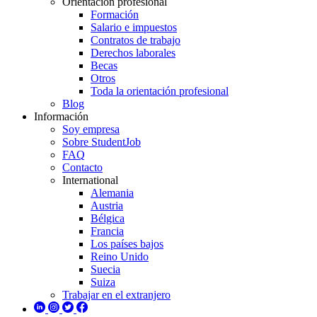
Orientación profesional
Formación
Salario e impuestos
Contratos de trabajo
Derechos laborales
Becas
Otros
Toda la orientación profesional
Blog
Información
Soy empresa
Sobre StudentJob
FAQ
Contacto
International
Alemania
Austria
Bélgica
Francia
Los países bajos
Reino Unido
Suecia
Suiza
Trabajar en el extranjero