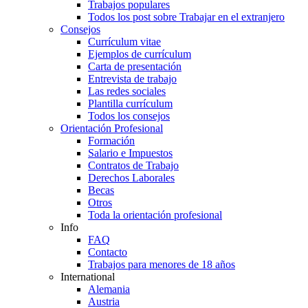
Trabajos populares
Todos los post sobre Trabajar en el extranjero
Consejos
Currículum vitae
Ejemplos de currículum
Carta de presentación
Entrevista de trabajo
Las redes sociales
Plantilla currículum
Todos los consejos
Orientación Profesional
Formación
Salario e Impuestos
Contratos de Trabajo
Derechos Laborales
Becas
Otros
Toda la orientación profesional
Info
FAQ
Contacto
Trabajos para menores de 18 años
International
Alemania
Austria