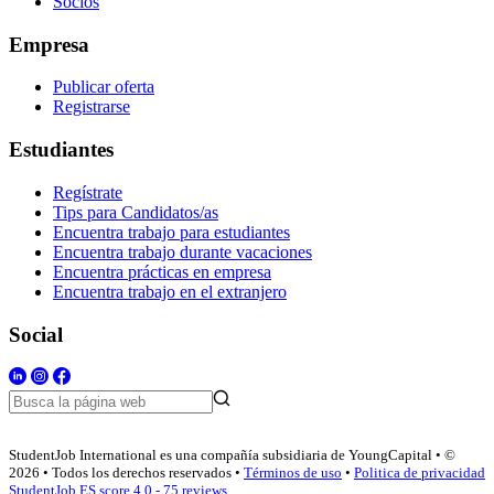
Socios
Empresa
Publicar oferta
Registrarse
Estudiantes
Regístrate
Tips para Candidatos/as
Encuentra trabajo para estudiantes
Encuentra trabajo durante vacaciones
Encuentra prácticas en empresa
Encuentra trabajo en el extranjero
Social
StudentJob International es una compañía subsidiaria de YoungCapital • ©
2026 • Todos los derechos reservados •
Términos de uso
•
Politica de privacidad
StudentJob ES score
4.0 - 75 reviews