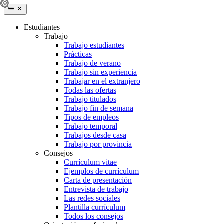
Estudiantes
Trabajo
Trabajo estudiantes
Prácticas
Trabajo de verano
Trabajo sin experiencia
Trabajar en el extranjero
Todas las ofertas
Trabajo titulados
Trabajo fin de semana
Tipos de empleos
Trabajo temporal
Trabajos desde casa
Trabajo por provincia
Consejos
Currículum vitae
Ejemplos de currículum
Carta de presentación
Entrevista de trabajo
Las redes sociales
Plantilla currículum
Todos los consejos