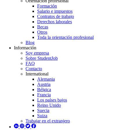
Orientación profesional
Formación
Salario e impuestos
Contratos de trabajo
Derechos laborales
Becas
Otros
Toda la orientación profesional
Blog
Información
Soy empresa
Sobre StudentJob
FAQ
Contacto
International
Alemania
Austria
Bélgica
Francia
Los países bajos
Reino Unido
Suecia
Suiza
Trabajar en el extranjero