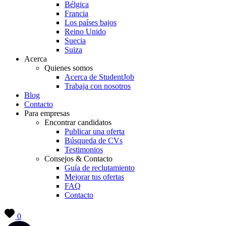
Bélgica
Francia
Los países bajos
Reino Unido
Suecia
Suiza
Acerca
Quienes somos
Acerca de StudentJob
Trabaja con nosotros
Blog
Contacto
Para empresas
Encontrar candidatos
Publicar una oferta
Búsqueda de CVs
Testimonios
Consejos & Contacto
Guía de reclutamiento
Mejorar tus ofertas
FAQ
Contacto
0