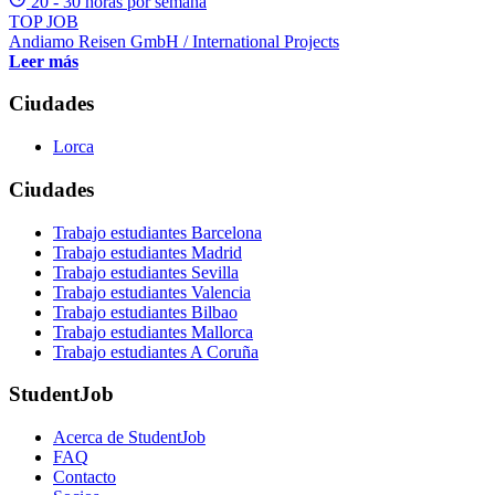
20 - 30 horas por semana
TOP JOB
Andiamo Reisen GmbH / International Projects
Leer más
Ciudades
Lorca
Ciudades
Trabajo estudiantes Barcelona
Trabajo estudiantes Madrid
Trabajo estudiantes Sevilla
Trabajo estudiantes Valencia
Trabajo estudiantes Bilbao
Trabajo estudiantes Mallorca
Trabajo estudiantes A Coruña
StudentJob
Acerca de StudentJob
FAQ
Contacto