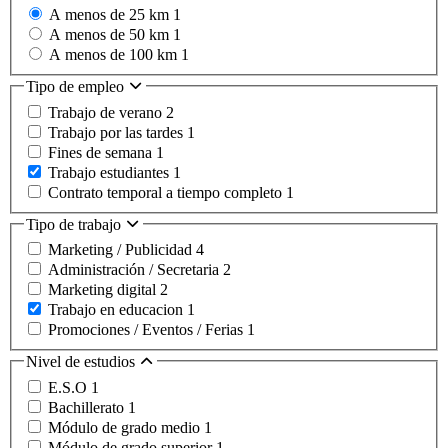
A menos de 25 km
1
A menos de 50 km
1
A menos de 100 km
1
Tipo de empleo
Trabajo de verano
2
Trabajo por las tardes
1
Fines de semana
1
Trabajo estudiantes
1
Contrato temporal a tiempo completo
1
Tipo de trabajo
Marketing / Publicidad
4
Administración / Secretaria
2
Marketing digital
2
Trabajo en educacion
1
Promociones / Eventos / Ferias
1
Nivel de estudios
E.S.O
1
Bachillerato
1
Módulo de grado medio
1
Módulo de grado superior
1