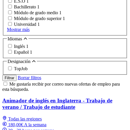
E.S.O
1
Bachillerato
1
Módulo de grado medio
1
Módulo de grado superior
1
Universidad
1
Mostrar más
Idiomas
Inglés
1
Español
1
Designación
TopJob
Borrar filtros
Filtrar
Me gustaría recibir por correo nuevas ofertas de empleo para
esta búsqueda.
Animador de inglés en Inglaterra - Trabajo de
verano / Trabajo de estudiante
Todas las regiones
180,00€ A la semana