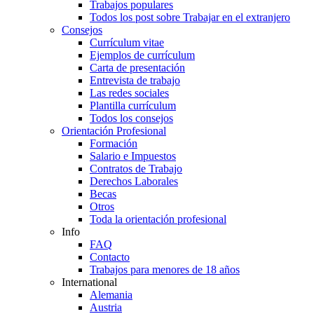
Trabajos populares
Todos los post sobre Trabajar en el extranjero
Consejos
Currículum vitae
Ejemplos de currículum
Carta de presentación
Entrevista de trabajo
Las redes sociales
Plantilla currículum
Todos los consejos
Orientación Profesional
Formación
Salario e Impuestos
Contratos de Trabajo
Derechos Laborales
Becas
Otros
Toda la orientación profesional
Info
FAQ
Contacto
Trabajos para menores de 18 años
International
Alemania
Austria