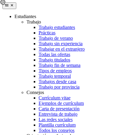
Estudiantes
Trabajo
Trabajo estudiantes
Prácticas
Trabajo de verano
Trabajo sin experiencia
Trabajar en el extranjero
Todas las ofertas
Trabajo titulados
Trabajo fin de semana
Tipos de empleos
Trabajo temporal
Trabajos desde casa
Trabajo por provincia
Consejos
Currículum vitae
Ejemplos de currículum
Carta de presentación
Entrevista de trabajo
Las redes sociales
Plantilla currículum
Todos los consejos