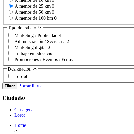
A menos de 10 km
0
A menos de 25 km
0
A menos de 50 km
0
A menos de 100 km
0
Tipo de trabajo
Marketing / Publicidad
4
Administración / Secretaria
2
Marketing digital
2
Trabajo en educacion
1
Promociones / Eventos / Ferias
1
Designación
TopJob
Borrar filtros
Filtrar
Ciudades
Cartagena
Lorca
Home
>