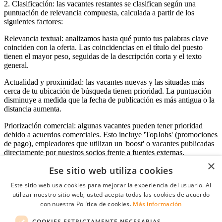
2. Clasificación: las vacantes restantes se clasifican según una
puntuación de relevancia compuesta, calculada a partir de los
siguientes factores:
Relevancia textual: analizamos hasta qué punto tus palabras clave
coinciden con la oferta. Las coincidencias en el título del puesto
tienen el mayor peso, seguidas de la descripción corta y el texto
general.
Actualidad y proximidad: las vacantes nuevas y las situadas más
cerca de tu ubicación de búsqueda tienen prioridad. La puntuación
disminuye a medida que la fecha de publicación es más antigua o la
distancia aumenta.
Priorización comercial: algunas vacantes pueden tener prioridad
debido a acuerdos comerciales. Esto incluye 'TopJobs' (promociones
de pago), empleadores que utilizan un 'boost' o vacantes publicadas
directamente por nuestros socios frente a fuentes externas.
×
Ese sitio web utiliza cookies
Este sitio web usa cookies para mejorar la experiencia del usuario. Al
Acceso empresas
utilizar nuestro sitio web, usted acepta todas las cookies de acuerdo
con nuestra Política de cookies.
Más información
E-mail
*
COOKIES ESTRICTAMENTE NECESARIAS