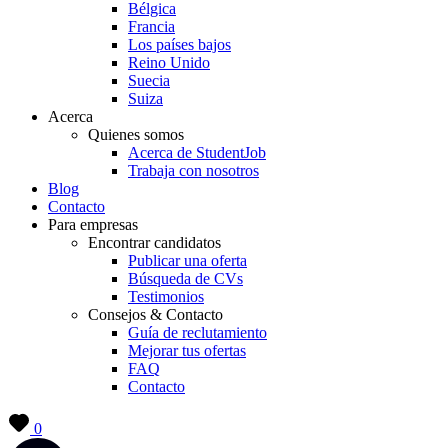
Bélgica
Francia
Los países bajos
Reino Unido
Suecia
Suiza
Acerca
Quienes somos
Acerca de StudentJob
Trabaja con nosotros
Blog
Contacto
Para empresas
Encontrar candidatos
Publicar una oferta
Búsqueda de CVs
Testimonios
Consejos & Contacto
Guía de reclutamiento
Mejorar tus ofertas
FAQ
Contacto
0