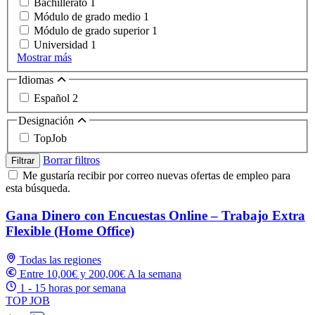
Bachillerato
1
Módulo de grado medio
1
Módulo de grado superior
1
Universidad
1
Mostrar más
Idiomas
Español
2
Designación
TopJob
Borrar filtros
Filtrar
Me gustaría recibir por correo nuevas ofertas de empleo para
esta búsqueda.
Gana Dinero con Encuestas Online – Trabajo Extra
Flexible (Home Office)
Todas las regiones
Entre 10,00€ y 200,00€ A la semana
1 - 15 horas por semana
TOP JOB