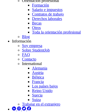
Orientación profesional
Formación
Salario e impuestos
Contratos de trabajo
Derechos laborales
Becas
Otros
Toda la orientación profesional
Blog
Información
Soy empresa
Sobre StudentJob
FAQ
Contacto
International
Alemania
Austria
Bélgica
Francia
Los países bajos
Reino Unido
Suecia
Suiza
Trabajar en el extranjero