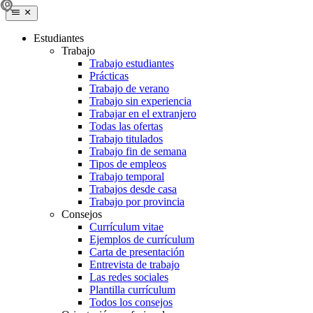
Estudiantes
Trabajo
Trabajo estudiantes
Prácticas
Trabajo de verano
Trabajo sin experiencia
Trabajar en el extranjero
Todas las ofertas
Trabajo titulados
Trabajo fin de semana
Tipos de empleos
Trabajo temporal
Trabajos desde casa
Trabajo por provincia
Consejos
Currículum vitae
Ejemplos de currículum
Carta de presentación
Entrevista de trabajo
Las redes sociales
Plantilla currículum
Todos los consejos