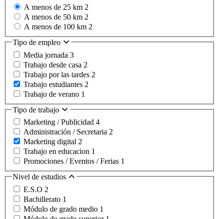
A menos de 25 km
2
A menos de 50 km
2
A menos de 100 km
2
Tipo de empleo
Media jornada
3
Trabajo desde casa
2
Trabajo por las tardes
2
Trabajo estudiantes
2
Trabajo de verano
1
Tipo de trabajo
Marketing / Publicidad
4
Administración / Secretaria
2
Marketing digital
2
Trabajo en educacion
1
Promociones / Eventos / Ferias
1
Nivel de estudios
E.S.O
2
Bachillerato
1
Módulo de grado medio
1
Módulo de grado superior
1