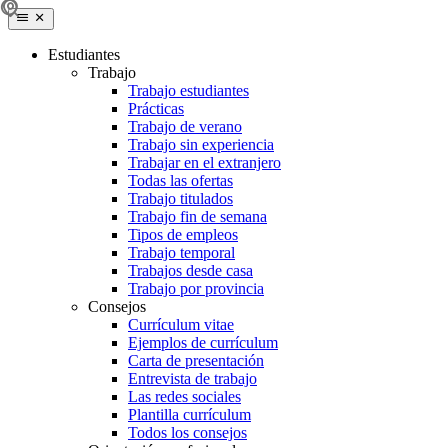
Estudiantes
Trabajo
Trabajo estudiantes
Prácticas
Trabajo de verano
Trabajo sin experiencia
Trabajar en el extranjero
Todas las ofertas
Trabajo titulados
Trabajo fin de semana
Tipos de empleos
Trabajo temporal
Trabajos desde casa
Trabajo por provincia
Consejos
Currículum vitae
Ejemplos de currículum
Carta de presentación
Entrevista de trabajo
Las redes sociales
Plantilla currículum
Todos los consejos