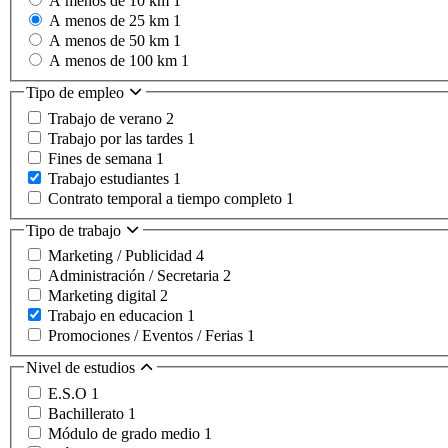
A menos de 10 km
1
A menos de 25 km
1
A menos de 50 km
1
A menos de 100 km
1
Tipo de empleo
Trabajo de verano
2
Trabajo por las tardes
1
Fines de semana
1
Trabajo estudiantes
1
Contrato temporal a tiempo completo
1
Tipo de trabajo
Marketing / Publicidad
4
Administración / Secretaria
2
Marketing digital
2
Trabajo en educacion
1
Promociones / Eventos / Ferias
1
Nivel de estudios
E.S.O
1
Bachillerato
1
Módulo de grado medio
1