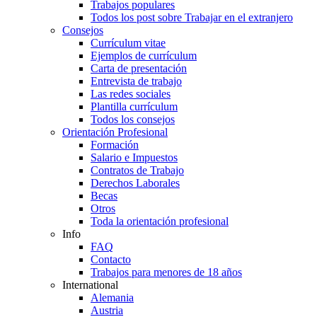
Trabajos populares
Todos los post sobre Trabajar en el extranjero
Consejos
Currículum vitae
Ejemplos de currículum
Carta de presentación
Entrevista de trabajo
Las redes sociales
Plantilla currículum
Todos los consejos
Orientación Profesional
Formación
Salario e Impuestos
Contratos de Trabajo
Derechos Laborales
Becas
Otros
Toda la orientación profesional
Info
FAQ
Contacto
Trabajos para menores de 18 años
International
Alemania
Austria