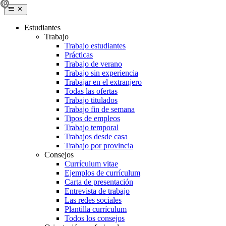
Estudiantes
Trabajo
Trabajo estudiantes
Prácticas
Trabajo de verano
Trabajo sin experiencia
Trabajar en el extranjero
Todas las ofertas
Trabajo titulados
Trabajo fin de semana
Tipos de empleos
Trabajo temporal
Trabajos desde casa
Trabajo por provincia
Consejos
Currículum vitae
Ejemplos de currículum
Carta de presentación
Entrevista de trabajo
Las redes sociales
Plantilla currículum
Todos los consejos