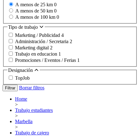
A menos de 25 km
0
A menos de 50 km
0
A menos de 100 km
0
Tipo de trabajo
Marketing / Publicidad
4
Administración / Secretaria
2
Marketing digital
2
Trabajo en educacion
1
Promociones / Eventos / Ferias
1
Designación
TopJob
Borrar filtros
Filtrar
Home
>
Trabajo estudiantes
>
Marbella
>
Trabajo de cajero