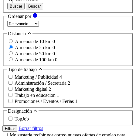
Buscar
Buscar
Ordenar por
Distancia
A menos de 10 km
0
A menos de 25 km
0
A menos de 50 km
0
A menos de 100 km
0
Tipo de trabajo
Marketing / Publicidad
4
Administración / Secretaria
2
Marketing digital
2
Trabajo en educacion
1
Promociones / Eventos / Ferias
1
Designación
TopJob
Borrar filtros
Filtrar
Me gustaría recibir por correo nuevas ofertas de empleo para