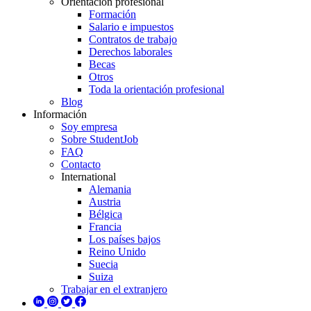
Orientación profesional
Formación
Salario e impuestos
Contratos de trabajo
Derechos laborales
Becas
Otros
Toda la orientación profesional
Blog
Información
Soy empresa
Sobre StudentJob
FAQ
Contacto
International
Alemania
Austria
Bélgica
Francia
Los países bajos
Reino Unido
Suecia
Suiza
Trabajar en el extranjero