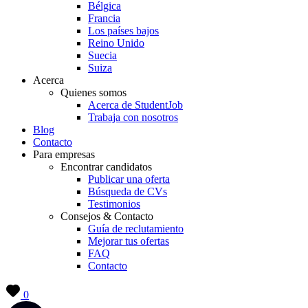
Bélgica
Francia
Los países bajos
Reino Unido
Suecia
Suiza
Acerca
Quienes somos
Acerca de StudentJob
Trabaja con nosotros
Blog
Contacto
Para empresas
Encontrar candidatos
Publicar una oferta
Búsqueda de CVs
Testimonios
Consejos & Contacto
Guía de reclutamiento
Mejorar tus ofertas
FAQ
Contacto
0