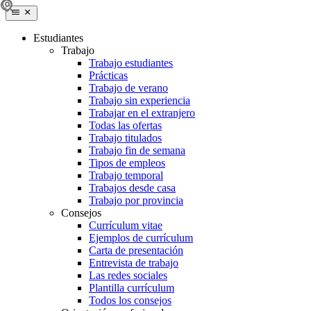
Estudiantes
Trabajo
Trabajo estudiantes
Prácticas
Trabajo de verano
Trabajo sin experiencia
Trabajar en el extranjero
Todas las ofertas
Trabajo titulados
Trabajo fin de semana
Tipos de empleos
Trabajo temporal
Trabajos desde casa
Trabajo por provincia
Consejos
Currículum vitae
Ejemplos de currículum
Carta de presentación
Entrevista de trabajo
Las redes sociales
Plantilla currículum
Todos los consejos