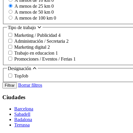
A menos de 10 km
0
A menos de 25 km
0
A menos de 50 km
0
A menos de 100 km
0
Tipo de trabajo
Marketing / Publicidad
4
Administración / Secretaria
2
Marketing digital
2
Trabajo en educacion
1
Promociones / Eventos / Ferias
1
Designación
TopJob
Borrar filtros
Filtrar
Ciudades
Barcelona
Sabadell
Badalona
Terrassa