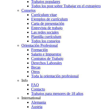
Trabajos populares
Todos los post sobre Trabajar en el extranjero
Consejos
Currículum vitae
Ejemplos de currículum
Carta de presentación
Entrevista de trabajo
Las redes sociales
Plantilla currículum
Todos los consejos
Orientación Profesional
Formación
Salario e Impuestos
Contratos de Trabajo
Derechos Laborales
Becas
Otros
Toda la orientación profesional
Info
FAQ
Contacto
Trabajos para menores de 18 años
International
Alemania
Austria