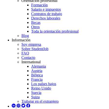
Orientación profesional
Formación
Salario e impuestos
Contratos de trabajo
Derechos laborales
Becas
Otros
Toda la orientación profesional
Blog
Información
Soy empresa
Sobre StudentJob
FAQ
Contacto
International
Alemania
Austria
Bélgica
Francia
Los países bajos
Reino Unido
Suecia
Suiza
Trabajar en el extranjero