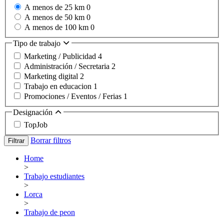
A menos de 25 km
0
A menos de 50 km
0
A menos de 100 km
0
Tipo de trabajo
Marketing / Publicidad
4
Administración / Secretaria
2
Marketing digital
2
Trabajo en educacion
1
Promociones / Eventos / Ferias
1
Designación
TopJob
Borrar filtros
Filtrar
Home
>
Trabajo estudiantes
>
Lorca
>
Trabajo de peon