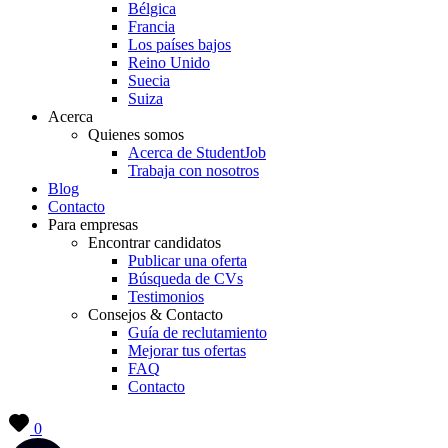
Bélgica
Francia
Los países bajos
Reino Unido
Suecia
Suiza
Acerca
Quienes somos
Acerca de StudentJob
Trabaja con nosotros
Blog
Contacto
Para empresas
Encontrar candidatos
Publicar una oferta
Búsqueda de CVs
Testimonios
Consejos & Contacto
Guía de reclutamiento
Mejorar tus ofertas
FAQ
Contacto
0