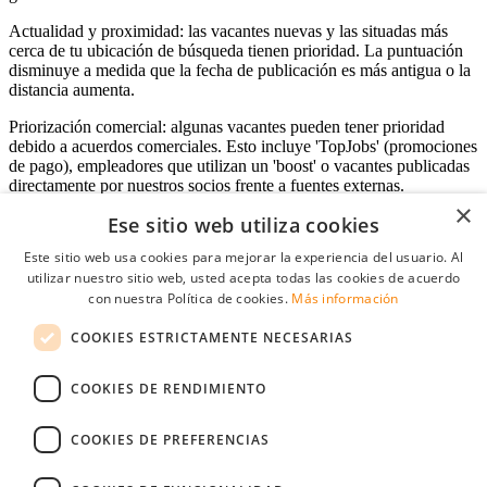
Actualidad y proximidad: las vacantes nuevas y las situadas más
cerca de tu ubicación de búsqueda tienen prioridad. La puntuación
disminuye a medida que la fecha de publicación es más antigua o la
distancia aumenta.
Priorización comercial: algunas vacantes pueden tener prioridad
debido a acuerdos comerciales. Esto incluye 'TopJobs' (promociones
de pago), empleadores que utilizan un 'boost' o vacantes publicadas
directamente por nuestros socios frente a fuentes externas.
×
Ese sitio web utiliza cookies
Este sitio web usa cookies para mejorar la experiencia del usuario. Al
Acceso empresas
utilizar nuestro sitio web, usted acepta todas las cookies de acuerdo
con nuestra Política de cookies.
Más información
E-mail
*
COOKIES ESTRICTAMENTE NECESARIAS
Contraseña
COOKIES DE RENDIMIENTO
Recordarme
¿Olvidó su contraseña
Conectarse
COOKIES DE PREFERENCIAS
Registro gratuito empresas