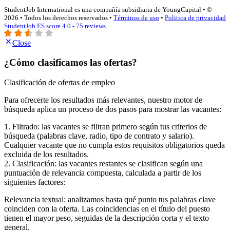
StudentJob International es una compañía subsidiaria de YoungCapital • ©
2026 • Todos los derechos reservados •
Términos de uso
•
Politica de privacidad
StudentJob ES score
4.0 - 75 reviews
Close
¿Cómo clasificamos las ofertas?
Clasificación de ofertas de empleo
Para ofrecerte los resultados más relevantes, nuestro motor de
búsqueda aplica un proceso de dos pasos para mostrar las vacantes:
1. Filtrado: las vacantes se filtran primero según tus criterios de
búsqueda (palabras clave, radio, tipo de contrato y salario).
Cualquier vacante que no cumpla estos requisitos obligatorios queda
excluida de los resultados.
2. Clasificación: las vacantes restantes se clasifican según una
puntuación de relevancia compuesta, calculada a partir de los
siguientes factores:
Relevancia textual: analizamos hasta qué punto tus palabras clave
coinciden con la oferta. Las coincidencias en el título del puesto
tienen el mayor peso, seguidas de la descripción corta y el texto
general.