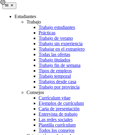
Estudiantes
Trabajo
Trabajo estudiantes
Prácticas
Trabajo de verano
Trabajo sin experiencia
Trabajar en el extranjero
Todas las ofertas
Trabajo titulados
Trabajo fin de semana
Tipos de empleos
Trabajo temporal
Trabajos desde casa
Trabajo por provincia
Consejos
Currículum vitae
Ejemplos de currículum
Carta de presentación
Entrevista de trabajo
Las redes sociales
Plantilla currículum
Todos los consejos