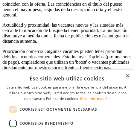
coinciden con la oferta. Las coincidencias en el título del puesto
tienen el mayor peso, seguidas de la descripción corta y el texto
general.
Actualidad y proximidad: las vacantes nuevas y las situadas más
cerca de tu ubicación de búsqueda tienen prioridad. La puntuación
disminuye a medida que la fecha de publicación es más antigua o la
distancia aumenta.
Priorización comercial: algunas vacantes pueden tener prioridad
debido a acuerdos comerciales. Esto incluye 'TopJobs' (promociones
de pago), empleadores que utilizan un 'boost' o vacantes publicadas
directamente por nuestros socios frente a fuentes externas.
×
Ese sitio web utiliza cookies
Este sitio web usa cookies para mejorar la experiencia del usuario. Al
Acceso empresas
utilizar nuestro sitio web, usted acepta todas las cookies de acuerdo
con nuestra Política de cookies.
Más información
E-mail
*
COOKIES ESTRICTAMENTE NECESARIAS
Contraseña
COOKIES DE RENDIMIENTO
Recordarme
¿Olvidó su contraseña