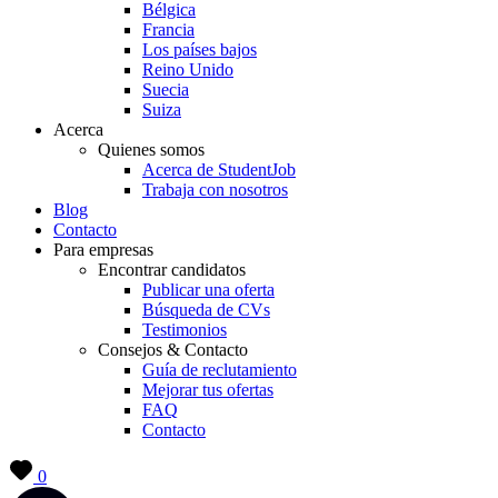
Bélgica
Francia
Los países bajos
Reino Unido
Suecia
Suiza
Acerca
Quienes somos
Acerca de StudentJob
Trabaja con nosotros
Blog
Contacto
Para empresas
Encontrar candidatos
Publicar una oferta
Búsqueda de CVs
Testimonios
Consejos & Contacto
Guía de reclutamiento
Mejorar tus ofertas
FAQ
Contacto
0