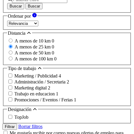
Buscar
Buscar
Ordenar por
Distancia
A menos de 10 km
0
A menos de 25 km
0
A menos de 50 km
0
A menos de 100 km
0
Tipo de trabajo
Marketing / Publicidad
4
Administración / Secretaria
2
Marketing digital
2
Trabajo en educacion
1
Promociones / Eventos / Ferias
1
Designación
TopJob
Borrar filtros
Filtrar
Me gustaría recibir por correo nuevas ofertas de empleo para