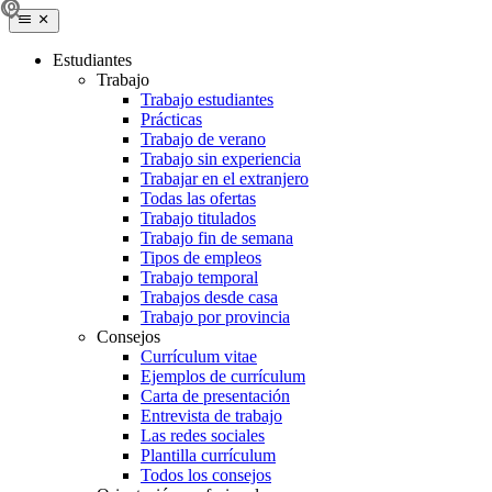
Estudiantes
Trabajo
Trabajo estudiantes
Prácticas
Trabajo de verano
Trabajo sin experiencia
Trabajar en el extranjero
Todas las ofertas
Trabajo titulados
Trabajo fin de semana
Tipos de empleos
Trabajo temporal
Trabajos desde casa
Trabajo por provincia
Consejos
Currículum vitae
Ejemplos de currículum
Carta de presentación
Entrevista de trabajo
Las redes sociales
Plantilla currículum
Todos los consejos