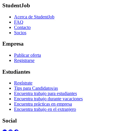
StudentJob
Acerca de StudentJob
FAQ
Contacto
Socios
Empresa
Publicar oferta
Registrarse
Estudiantes
Regístrate
Tips para Candidatos/as
Encuentra trabajo para estudiantes
Encuentra trabajo durante vacaciones
Encuentra prácticas en empresa
Encuentra trabajo en el extranjero
Social