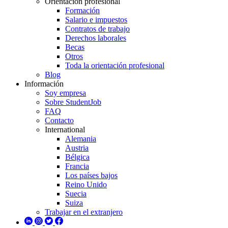
Orientación profesional
Formación
Salario e impuestos
Contratos de trabajo
Derechos laborales
Becas
Otros
Toda la orientación profesional
Blog
Información
Soy empresa
Sobre StudentJob
FAQ
Contacto
International
Alemania
Austria
Bélgica
Francia
Los países bajos
Reino Unido
Suecia
Suiza
Trabajar en el extranjero