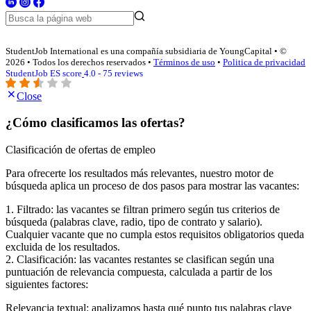
StudentJob International es una compañía subsidiaria de YoungCapital • ©
2026 • Todos los derechos reservados •
Términos de uso
•
Politica de privacidad
StudentJob ES score
4.0 - 75 reviews
Close
¿Cómo clasificamos las ofertas?
Clasificación de ofertas de empleo
Para ofrecerte los resultados más relevantes, nuestro motor de
búsqueda aplica un proceso de dos pasos para mostrar las vacantes:
1. Filtrado: las vacantes se filtran primero según tus criterios de
búsqueda (palabras clave, radio, tipo de contrato y salario).
Cualquier vacante que no cumpla estos requisitos obligatorios queda
excluida de los resultados.
2. Clasificación: las vacantes restantes se clasifican según una
puntuación de relevancia compuesta, calculada a partir de los
siguientes factores:
Relevancia textual: analizamos hasta qué punto tus palabras clave