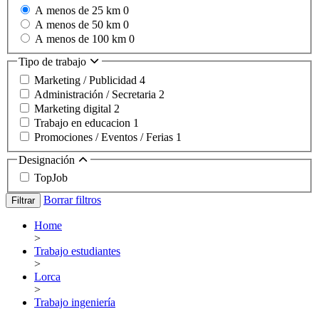
A menos de 25 km
0
A menos de 50 km
0
A menos de 100 km
0
Tipo de trabajo
Marketing / Publicidad
4
Administración / Secretaria
2
Marketing digital
2
Trabajo en educacion
1
Promociones / Eventos / Ferias
1
Designación
TopJob
Borrar filtros
Filtrar
Home
>
Trabajo estudiantes
>
Lorca
>
Trabajo ingeniería