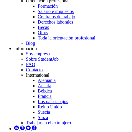
Orientación profesional
Formación
Salario e impuestos
Contratos de trabajo
Derechos laborales
Becas
Otros
Toda la orientación profesional
Blog
Información
Soy empresa
Sobre StudentJob
FAQ
Contacto
International
Alemania
Austria
Bélgica
Francia
Los países bajos
Reino Unido
Suecia
Suiza
Trabajar en el extranjero