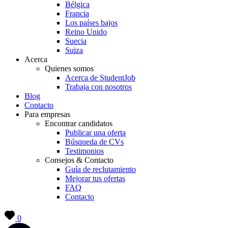
Bélgica
Francia
Los países bajos
Reino Unido
Suecia
Suiza
Acerca
Quienes somos
Acerca de StudentJob
Trabaja con nosotros
Blog
Contacto
Para empresas
Encontrar candidatos
Publicar una oferta
Búsqueda de CVs
Testimonios
Consejos & Contacto
Guía de reclutamiento
Mejorar tus ofertas
FAQ
Contacto
0