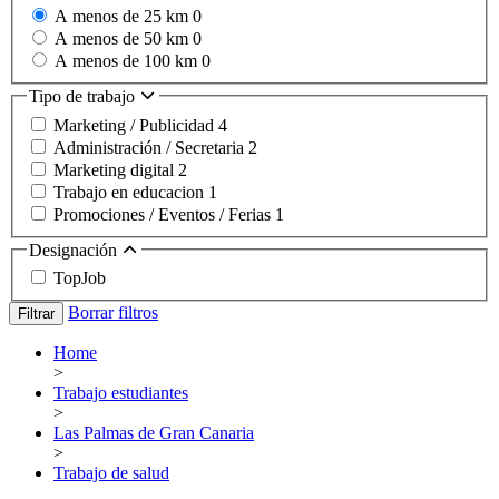
A menos de 25 km
0
A menos de 50 km
0
A menos de 100 km
0
Tipo de trabajo
Marketing / Publicidad
4
Administración / Secretaria
2
Marketing digital
2
Trabajo en educacion
1
Promociones / Eventos / Ferias
1
Designación
TopJob
Borrar filtros
Filtrar
Home
>
Trabajo estudiantes
>
Las Palmas de Gran Canaria
>
Trabajo de salud