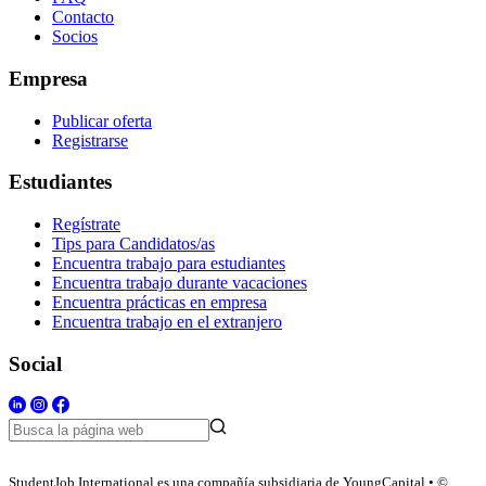
Contacto
Socios
Empresa
Publicar oferta
Registrarse
Estudiantes
Regístrate
Tips para Candidatos/as
Encuentra trabajo para estudiantes
Encuentra trabajo durante vacaciones
Encuentra prácticas en empresa
Encuentra trabajo en el extranjero
Social
StudentJob International es una compañía subsidiaria de YoungCapital • ©