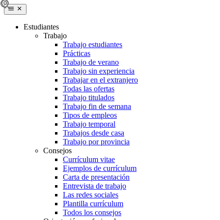
Estudiantes
Trabajo
Trabajo estudiantes
Prácticas
Trabajo de verano
Trabajo sin experiencia
Trabajar en el extranjero
Todas las ofertas
Trabajo titulados
Trabajo fin de semana
Tipos de empleos
Trabajo temporal
Trabajos desde casa
Trabajo por provincia
Consejos
Currículum vitae
Ejemplos de currículum
Carta de presentación
Entrevista de trabajo
Las redes sociales
Plantilla currículum
Todos los consejos