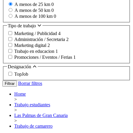
A menos de 25 km
0
A menos de 50 km
0
A menos de 100 km
0
Tipo de trabajo
Marketing / Publicidad
4
Administración / Secretaria
2
Marketing digital
2
Trabajo en educacion
1
Promociones / Eventos / Ferias
1
Designación
TopJob
Borrar filtros
Filtrar
Home
>
Trabajo estudiantes
>
Las Palmas de Gran Canaria
>
Trabajo de camarero