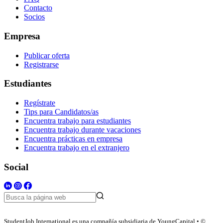
Contacto
Socios
Empresa
Publicar oferta
Registrarse
Estudiantes
Regístrate
Tips para Candidatos/as
Encuentra trabajo para estudiantes
Encuentra trabajo durante vacaciones
Encuentra prácticas en empresa
Encuentra trabajo en el extranjero
Social
StudentJob International es una compañía subsidiaria de YoungCapital • ©