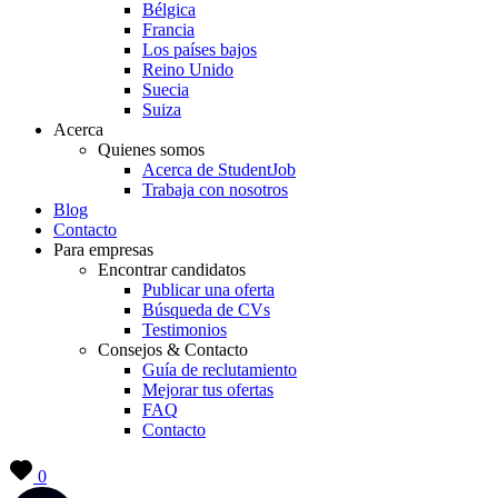
Bélgica
Francia
Los países bajos
Reino Unido
Suecia
Suiza
Acerca
Quienes somos
Acerca de StudentJob
Trabaja con nosotros
Blog
Contacto
Para empresas
Encontrar candidatos
Publicar una oferta
Búsqueda de CVs
Testimonios
Consejos & Contacto
Guía de reclutamiento
Mejorar tus ofertas
FAQ
Contacto
0