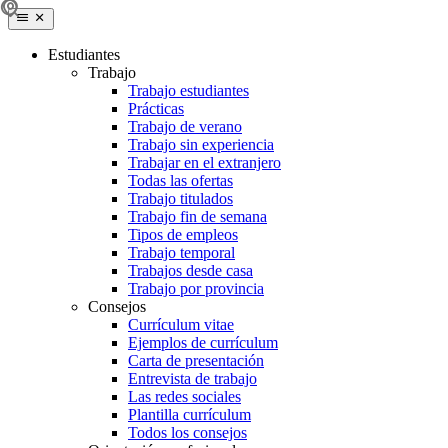
Estudiantes
Trabajo
Trabajo estudiantes
Prácticas
Trabajo de verano
Trabajo sin experiencia
Trabajar en el extranjero
Todas las ofertas
Trabajo titulados
Trabajo fin de semana
Tipos de empleos
Trabajo temporal
Trabajos desde casa
Trabajo por provincia
Consejos
Currículum vitae
Ejemplos de currículum
Carta de presentación
Entrevista de trabajo
Las redes sociales
Plantilla currículum
Todos los consejos