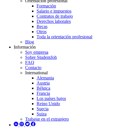
Orientación profesional
Formación
Salario e impuestos
Contratos de trabajo
Derechos laborales
Becas
Otros
Toda la orientación profesional
Blog
Información
Soy empresa
Sobre StudentJob
FAQ
Contacto
International
Alemania
Austria
Bélgica
Francia
Los países bajos
Reino Unido
Suecia
Suiza
Trabajar en el extranjero