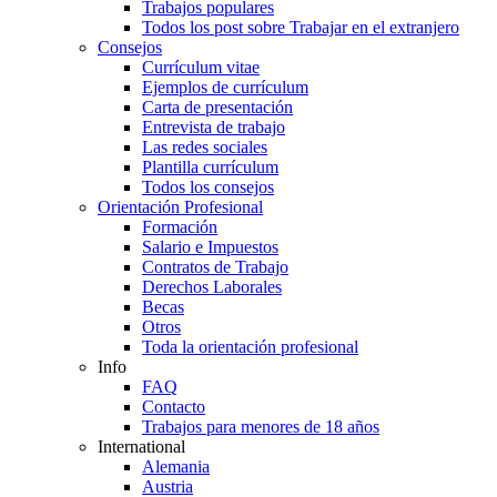
Trabajos populares
Todos los post sobre Trabajar en el extranjero
Consejos
Currículum vitae
Ejemplos de currículum
Carta de presentación
Entrevista de trabajo
Las redes sociales
Plantilla currículum
Todos los consejos
Orientación Profesional
Formación
Salario e Impuestos
Contratos de Trabajo
Derechos Laborales
Becas
Otros
Toda la orientación profesional
Info
FAQ
Contacto
Trabajos para menores de 18 años
International
Alemania
Austria