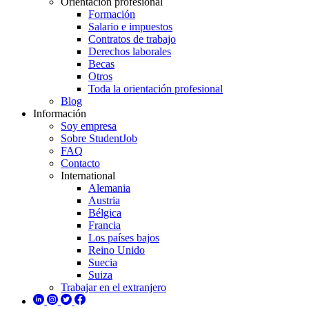
Orientación profesional
Formación
Salario e impuestos
Contratos de trabajo
Derechos laborales
Becas
Otros
Toda la orientación profesional
Blog
Información
Soy empresa
Sobre StudentJob
FAQ
Contacto
International
Alemania
Austria
Bélgica
Francia
Los países bajos
Reino Unido
Suecia
Suiza
Trabajar en el extranjero