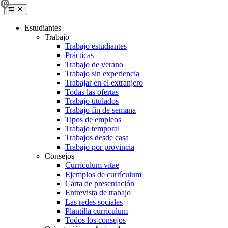
Estudiantes
Trabajo
Trabajo estudiantes
Prácticas
Trabajo de verano
Trabajo sin experiencia
Trabajar en el extranjero
Todas las ofertas
Trabajo titulados
Trabajo fin de semana
Tipos de empleos
Trabajo temporal
Trabajos desde casa
Trabajo por provincia
Consejos
Currículum vitae
Ejemplos de currículum
Carta de presentación
Entrevista de trabajo
Las redes sociales
Plantilla currículum
Todos los consejos