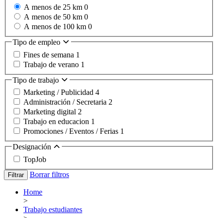
A menos de 25 km
0
A menos de 50 km
0
A menos de 100 km
0
Tipo de empleo
Fines de semana
1
Trabajo de verano
1
Tipo de trabajo
Marketing / Publicidad
4
Administración / Secretaria
2
Marketing digital
2
Trabajo en educacion
1
Promociones / Eventos / Ferias
1
Designación
TopJob
Borrar filtros
Filtrar
Home
>
Trabajo estudiantes