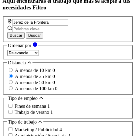
Aquí encontrarás el trabajo que más se acople a tus
necesidades
Filtro
Buscar
Buscar
Ordenar por
Distancia
A menos de 10 km
0
A menos de 25 km
0
A menos de 50 km
0
A menos de 100 km
0
Tipo de empleo
Fines de semana
1
Trabajo de verano
1
Tipo de trabajo
Marketing / Publicidad
4
Administración / Secretaria
2