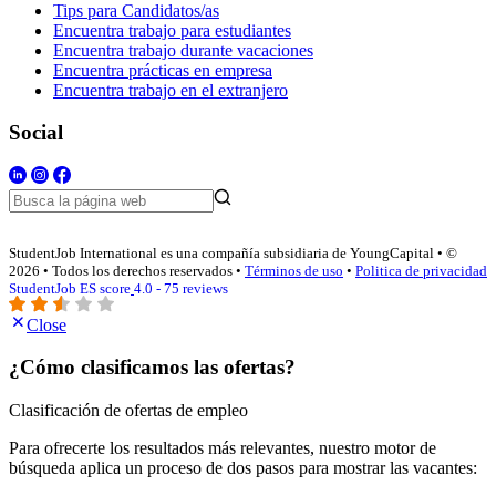
Tips para Candidatos/as
Encuentra trabajo para estudiantes
Encuentra trabajo durante vacaciones
Encuentra prácticas en empresa
Encuentra trabajo en el extranjero
Social
StudentJob International es una compañía subsidiaria de YoungCapital • ©
2026 • Todos los derechos reservados •
Términos de uso
•
Politica de privacidad
StudentJob ES score
4.0 - 75 reviews
Close
¿Cómo clasificamos las ofertas?
Clasificación de ofertas de empleo
Para ofrecerte los resultados más relevantes, nuestro motor de
búsqueda aplica un proceso de dos pasos para mostrar las vacantes: