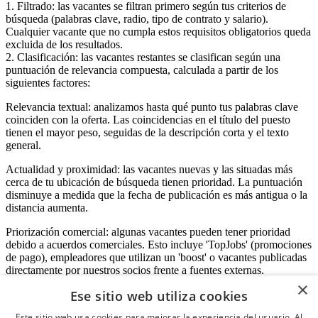
1. Filtrado: las vacantes se filtran primero según tus criterios de
búsqueda (palabras clave, radio, tipo de contrato y salario).
Cualquier vacante que no cumpla estos requisitos obligatorios queda
excluida de los resultados.
2. Clasificación: las vacantes restantes se clasifican según una
puntuación de relevancia compuesta, calculada a partir de los
siguientes factores:
Relevancia textual: analizamos hasta qué punto tus palabras clave
coinciden con la oferta. Las coincidencias en el título del puesto
tienen el mayor peso, seguidas de la descripción corta y el texto
general.
Actualidad y proximidad: las vacantes nuevas y las situadas más
cerca de tu ubicación de búsqueda tienen prioridad. La puntuación
disminuye a medida que la fecha de publicación es más antigua o la
distancia aumenta.
Priorización comercial: algunas vacantes pueden tener prioridad
debido a acuerdos comerciales. Esto incluye 'TopJobs' (promociones
de pago), empleadores que utilizan un 'boost' o vacantes publicadas
directamente por nuestros socios frente a fuentes externas.
×
Ese sitio web utiliza cookies
Este sitio web usa cookies para mejorar la experiencia del usuario. Al