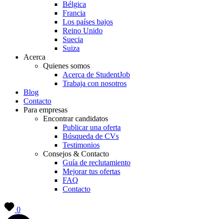
Bélgica
Francia
Los países bajos
Reino Unido
Suecia
Suiza
Acerca
Quienes somos
Acerca de StudentJob
Trabaja con nosotros
Blog
Contacto
Para empresas
Encontrar candidatos
Publicar una oferta
Búsqueda de CVs
Testimonios
Consejos & Contacto
Guía de reclutamiento
Mejorar tus ofertas
FAQ
Contacto
0