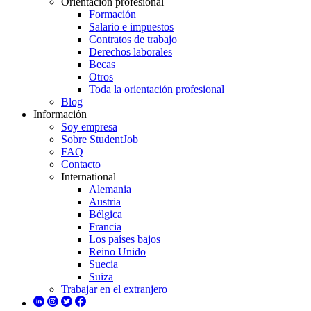
Orientación profesional
Formación
Salario e impuestos
Contratos de trabajo
Derechos laborales
Becas
Otros
Toda la orientación profesional
Blog
Información
Soy empresa
Sobre StudentJob
FAQ
Contacto
International
Alemania
Austria
Bélgica
Francia
Los países bajos
Reino Unido
Suecia
Suiza
Trabajar en el extranjero