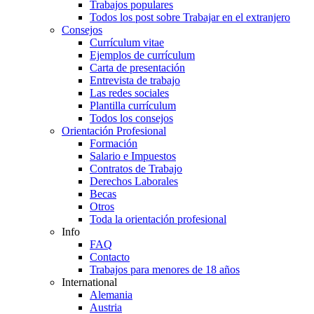
Trabajos populares
Todos los post sobre Trabajar en el extranjero
Consejos
Currículum vitae
Ejemplos de currículum
Carta de presentación
Entrevista de trabajo
Las redes sociales
Plantilla currículum
Todos los consejos
Orientación Profesional
Formación
Salario e Impuestos
Contratos de Trabajo
Derechos Laborales
Becas
Otros
Toda la orientación profesional
Info
FAQ
Contacto
Trabajos para menores de 18 años
International
Alemania
Austria