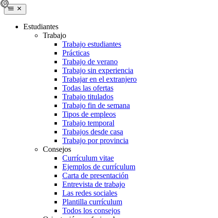
Estudiantes
Trabajo
Trabajo estudiantes
Prácticas
Trabajo de verano
Trabajo sin experiencia
Trabajar en el extranjero
Todas las ofertas
Trabajo titulados
Trabajo fin de semana
Tipos de empleos
Trabajo temporal
Trabajos desde casa
Trabajo por provincia
Consejos
Currículum vitae
Ejemplos de currículum
Carta de presentación
Entrevista de trabajo
Las redes sociales
Plantilla currículum
Todos los consejos