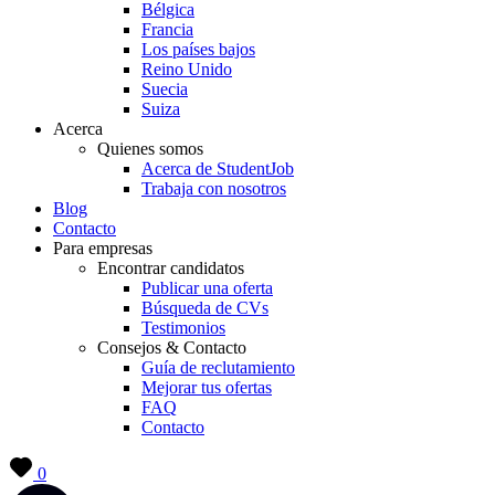
Bélgica
Francia
Los países bajos
Reino Unido
Suecia
Suiza
Acerca
Quienes somos
Acerca de StudentJob
Trabaja con nosotros
Blog
Contacto
Para empresas
Encontrar candidatos
Publicar una oferta
Búsqueda de CVs
Testimonios
Consejos & Contacto
Guía de reclutamiento
Mejorar tus ofertas
FAQ
Contacto
0