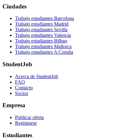
Ciudades
Trabajo estudiantes Barcelona
Trabajo estudiantes Madrid
Trabajo estudiantes Sevilla
Trabajo estudiantes Valencia
Trabajo estudiantes Bilbao
Trabajo estudiantes Mallorca
Trabajo estudiantes A Coruña
StudentJob
Acerca de StudentJob
FAQ
Contacto
Socios
Empresa
Publicar oferta
Registrarse
Estudiantes