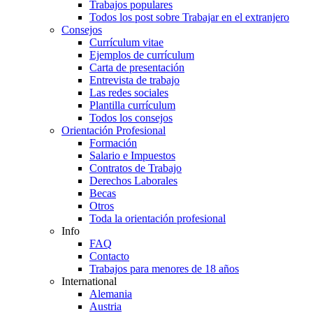
Trabajos populares
Todos los post sobre Trabajar en el extranjero
Consejos
Currículum vitae
Ejemplos de currículum
Carta de presentación
Entrevista de trabajo
Las redes sociales
Plantilla currículum
Todos los consejos
Orientación Profesional
Formación
Salario e Impuestos
Contratos de Trabajo
Derechos Laborales
Becas
Otros
Toda la orientación profesional
Info
FAQ
Contacto
Trabajos para menores de 18 años
International
Alemania
Austria