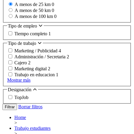
A menos de 25 km
0
A menos de 50 km
0
A menos de 100 km
0
Tipo de empleo
Tiempo completo
1
Tipo de trabajo
Marketing / Publicidad
4
Administración / Secretaria
2
Cajero
2
Marketing digital
2
Trabajo en educacion
1
Mostrar más
Designación
TopJob
Borrar filtros
Filtrar
Home
>
Trabajo estudiantes
>