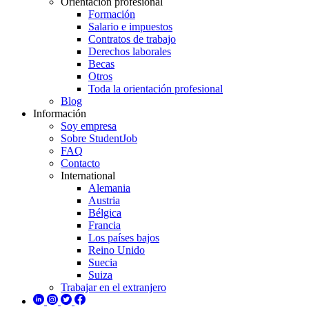
Orientación profesional
Formación
Salario e impuestos
Contratos de trabajo
Derechos laborales
Becas
Otros
Toda la orientación profesional
Blog
Información
Soy empresa
Sobre StudentJob
FAQ
Contacto
International
Alemania
Austria
Bélgica
Francia
Los países bajos
Reino Unido
Suecia
Suiza
Trabajar en el extranjero