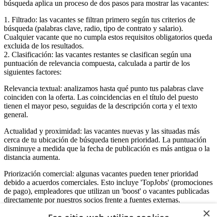
búsqueda aplica un proceso de dos pasos para mostrar las vacantes:
1. Filtrado: las vacantes se filtran primero según tus criterios de
búsqueda (palabras clave, radio, tipo de contrato y salario).
Cualquier vacante que no cumpla estos requisitos obligatorios queda
excluida de los resultados.
2. Clasificación: las vacantes restantes se clasifican según una
puntuación de relevancia compuesta, calculada a partir de los
siguientes factores:
Relevancia textual: analizamos hasta qué punto tus palabras clave
coinciden con la oferta. Las coincidencias en el título del puesto
tienen el mayor peso, seguidas de la descripción corta y el texto
general.
Actualidad y proximidad: las vacantes nuevas y las situadas más
cerca de tu ubicación de búsqueda tienen prioridad. La puntuación
disminuye a medida que la fecha de publicación es más antigua o la
distancia aumenta.
Priorización comercial: algunas vacantes pueden tener prioridad
debido a acuerdos comerciales. Esto incluye 'TopJobs' (promociones
de pago), empleadores que utilizan un 'boost' o vacantes publicadas
directamente por nuestros socios frente a fuentes externas.
×