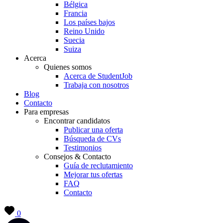
Bélgica
Francia
Los países bajos
Reino Unido
Suecia
Suiza
Acerca
Quienes somos
Acerca de StudentJob
Trabaja con nosotros
Blog
Contacto
Para empresas
Encontrar candidatos
Publicar una oferta
Búsqueda de CVs
Testimonios
Consejos & Contacto
Guía de reclutamiento
Mejorar tus ofertas
FAQ
Contacto
0