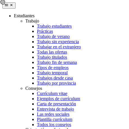
Estudiantes
Trabajo
Trabajo estudiantes
Prácticas
Trabajo de verano
Trabajo sin experiencia
Trabajar en el extranjero
Todas las ofertas
Trabajo titulados
Trabajo fin de semana
Tipos de empleos
Trabajo temporal
Trabajos desde casa
Trabajo por provincia
Consejos
Currículum vitae
Ejemplos de currículum
Carta de presentación
Entrevista de trabajo
Las redes sociales
Plantilla currículum
Todos los consejos