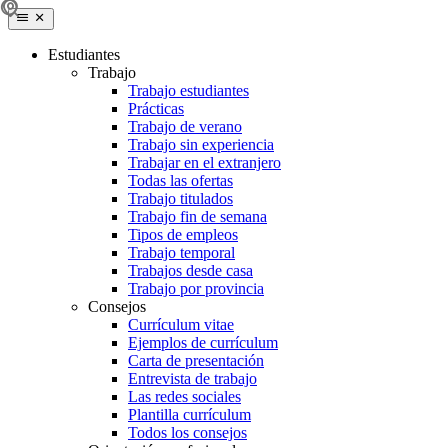
Estudiantes
Trabajo
Trabajo estudiantes
Prácticas
Trabajo de verano
Trabajo sin experiencia
Trabajar en el extranjero
Todas las ofertas
Trabajo titulados
Trabajo fin de semana
Tipos de empleos
Trabajo temporal
Trabajos desde casa
Trabajo por provincia
Consejos
Currículum vitae
Ejemplos de currículum
Carta de presentación
Entrevista de trabajo
Las redes sociales
Plantilla currículum
Todos los consejos