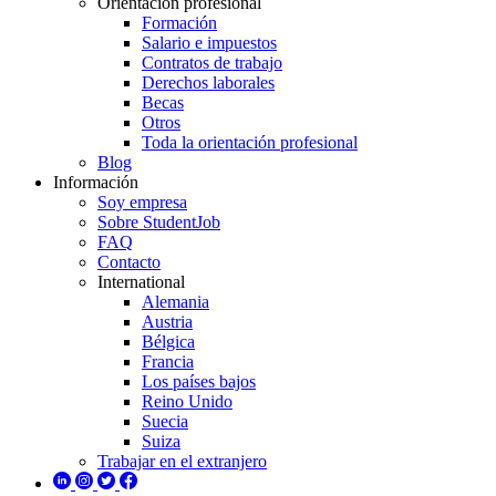
Orientación profesional
Formación
Salario e impuestos
Contratos de trabajo
Derechos laborales
Becas
Otros
Toda la orientación profesional
Blog
Información
Soy empresa
Sobre StudentJob
FAQ
Contacto
International
Alemania
Austria
Bélgica
Francia
Los países bajos
Reino Unido
Suecia
Suiza
Trabajar en el extranjero