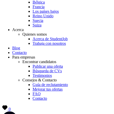
Bélgica
Francia
Los países bajos
Reino Unido
Suecia
Suiza
Acerca
Quienes somos
Acerca de StudentJob
Trabaja con nosotros
Blog
Contacto
Para empresas
Encontrar candidatos
Publicar una oferta
Búsqueda de CVs
Testimonios
Consejos & Contacto
Guía de reclutamiento
Mejorar tus ofertas
FAQ
Contacto
0