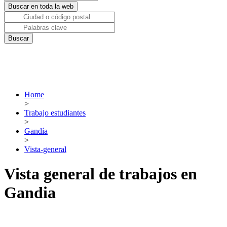
Home
>
Trabajo estudiantes
>
Gandía
>
Vista-general
Vista general de trabajos en
Gandia