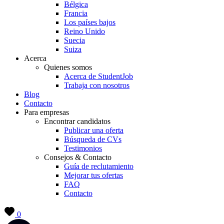
Bélgica
Francia
Los países bajos
Reino Unido
Suecia
Suiza
Acerca
Quienes somos
Acerca de StudentJob
Trabaja con nosotros
Blog
Contacto
Para empresas
Encontrar candidatos
Publicar una oferta
Búsqueda de CVs
Testimonios
Consejos & Contacto
Guía de reclutamiento
Mejorar tus ofertas
FAQ
Contacto
0