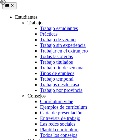
Estudiantes
Trabajo
Trabajo estudiantes
Prácticas
Trabajo de verano
Trabajo sin experiencia
Trabajar en el extranjero
Todas las ofertas
Trabajo titulados
Trabajo fin de semana
Tipos de empleos
Trabajo temporal
Trabajos desde casa
Trabajo por provincia
Consejos
Currículum vitae
Ejemplos de currículum
Carta de presentación
Entrevista de trabajo
Las redes sociales
Plantilla currículum
Todos los consejos