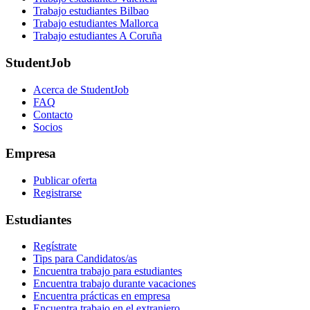
Trabajo estudiantes Bilbao
Trabajo estudiantes Mallorca
Trabajo estudiantes A Coruña
StudentJob
Acerca de StudentJob
FAQ
Contacto
Socios
Empresa
Publicar oferta
Registrarse
Estudiantes
Regístrate
Tips para Candidatos/as
Encuentra trabajo para estudiantes
Encuentra trabajo durante vacaciones
Encuentra prácticas en empresa
Encuentra trabajo en el extranjero