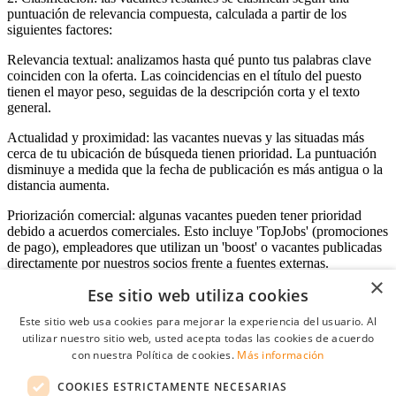
puntuación de relevancia compuesta, calculada a partir de los
siguientes factores:
Relevancia textual: analizamos hasta qué punto tus palabras clave
coinciden con la oferta. Las coincidencias en el título del puesto
tienen el mayor peso, seguidas de la descripción corta y el texto
general.
Actualidad y proximidad: las vacantes nuevas y las situadas más
cerca de tu ubicación de búsqueda tienen prioridad. La puntuación
disminuye a medida que la fecha de publicación es más antigua o la
distancia aumenta.
Priorización comercial: algunas vacantes pueden tener prioridad
debido a acuerdos comerciales. Esto incluye 'TopJobs' (promociones
de pago), empleadores que utilizan un 'boost' o vacantes publicadas
directamente por nuestros socios frente a fuentes externas.
×
Ese sitio web utiliza cookies
Este sitio web usa cookies para mejorar la experiencia del usuario. Al
Acceso empresas
utilizar nuestro sitio web, usted acepta todas las cookies de acuerdo
con nuestra Política de cookies.
Más información
E-mail
*
COOKIES ESTRICTAMENTE NECESARIAS