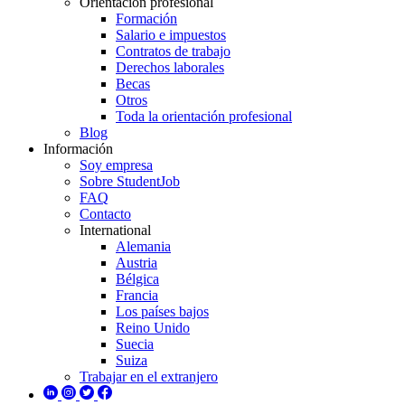
Orientación profesional
Formación
Salario e impuestos
Contratos de trabajo
Derechos laborales
Becas
Otros
Toda la orientación profesional
Blog
Información
Soy empresa
Sobre StudentJob
FAQ
Contacto
International
Alemania
Austria
Bélgica
Francia
Los países bajos
Reino Unido
Suecia
Suiza
Trabajar en el extranjero