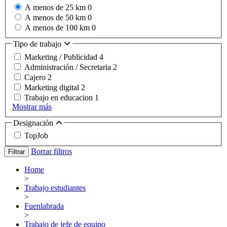
A menos de 25 km
0
A menos de 50 km
0
A menos de 100 km
0
Tipo de trabajo
Marketing / Publicidad
4
Administración / Secretaria
2
Cajero
2
Marketing digital
2
Trabajo en educacion
1
Mostrar más
Designación
TopJob
Borrar filtros
Filtrar
Home
>
Trabajo estudiantes
>
Fuenlabrada
>
Trabajo de jefe de equipo