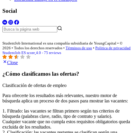
Social
StudentJob International es una compañía subsidiaria de YoungCapital • ©
2026 • Todos los derechos reservados •
Términos de uso
•
Politica de privacidad
StudentJob ES score
4.0 - 75 reviews
Close
¿Cómo clasificamos las ofertas?
Clasificación de ofertas de empleo
Para ofrecerte los resultados más relevantes, nuestro motor de
búsqueda aplica un proceso de dos pasos para mostrar las vacantes:
1. Filtrado: las vacantes se filtran primero según tus criterios de
búsqueda (palabras clave, radio, tipo de contrato y salario).
Cualquier vacante que no cumpla estos requisitos obligatorios queda
excluida de los resultados.
2. Clasificación: las vacantes restantes se clasifican según una