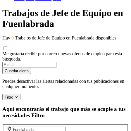
Trabajos de Jefe de Equipo en
Fuenlabrada
Hay
0
Trabajos de Jefe de Equipo en Fuenlabrada disponibles.
Me gustaría recibir por correo nuevas ofertas de empleo para esta
búsqueda.
Guardar alerta
Puedes desactivar las alertas relacionadas con tus publicaciones en
cualquier momento.
Filtro
Aquí encontrarás el trabajo que más se acople a tus
necesidades
Filtro