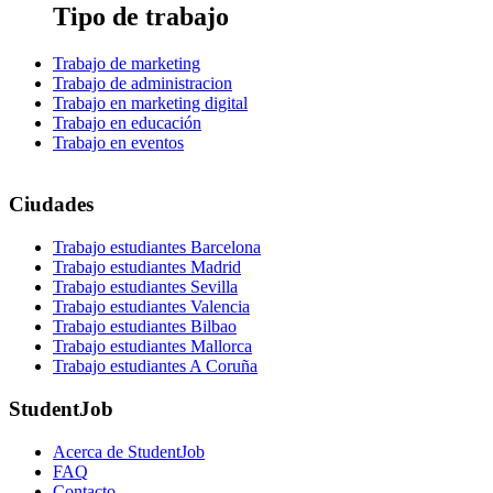
Tipo de trabajo
Trabajo de marketing
Trabajo de administracion
Trabajo en marketing digital
Trabajo en educación
Trabajo en eventos
Ciudades
Trabajo estudiantes Barcelona
Trabajo estudiantes Madrid
Trabajo estudiantes Sevilla
Trabajo estudiantes Valencia
Trabajo estudiantes Bilbao
Trabajo estudiantes Mallorca
Trabajo estudiantes A Coruña
StudentJob
Acerca de StudentJob
FAQ
Contacto