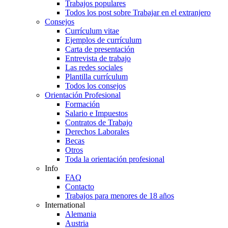
Trabajos populares
Todos los post sobre Trabajar en el extranjero
Consejos
Currículum vitae
Ejemplos de currículum
Carta de presentación
Entrevista de trabajo
Las redes sociales
Plantilla currículum
Todos los consejos
Orientación Profesional
Formación
Salario e Impuestos
Contratos de Trabajo
Derechos Laborales
Becas
Otros
Toda la orientación profesional
Info
FAQ
Contacto
Trabajos para menores de 18 años
International
Alemania
Austria