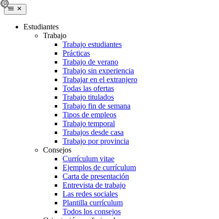
Estudiantes
Trabajo
Trabajo estudiantes
Prácticas
Trabajo de verano
Trabajo sin experiencia
Trabajar en el extranjero
Todas las ofertas
Trabajo titulados
Trabajo fin de semana
Tipos de empleos
Trabajo temporal
Trabajos desde casa
Trabajo por provincia
Consejos
Currículum vitae
Ejemplos de currículum
Carta de presentación
Entrevista de trabajo
Las redes sociales
Plantilla currículum
Todos los consejos