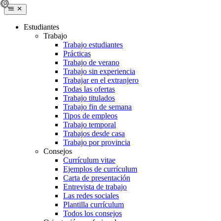
Estudiantes
Trabajo
Trabajo estudiantes
Prácticas
Trabajo de verano
Trabajo sin experiencia
Trabajar en el extranjero
Todas las ofertas
Trabajo titulados
Trabajo fin de semana
Tipos de empleos
Trabajo temporal
Trabajos desde casa
Trabajo por provincia
Consejos
Currículum vitae
Ejemplos de currículum
Carta de presentación
Entrevista de trabajo
Las redes sociales
Plantilla currículum
Todos los consejos