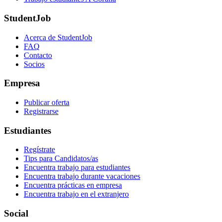
StudentJob
Acerca de StudentJob
FAQ
Contacto
Socios
Empresa
Publicar oferta
Registrarse
Estudiantes
Regístrate
Tips para Candidatos/as
Encuentra trabajo para estudiantes
Encuentra trabajo durante vacaciones
Encuentra prácticas en empresa
Encuentra trabajo en el extranjero
Social