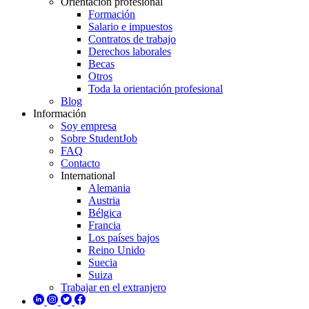
Orientación profesional
Formación
Salario e impuestos
Contratos de trabajo
Derechos laborales
Becas
Otros
Toda la orientación profesional
Blog
Información
Soy empresa
Sobre StudentJob
FAQ
Contacto
International
Alemania
Austria
Bélgica
Francia
Los países bajos
Reino Unido
Suecia
Suiza
Trabajar en el extranjero