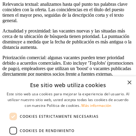
Relevancia textual: analizamos hasta qué punto tus palabras clave
coinciden con la oferta. Las coincidencias en el título del puesto
tienen el mayor peso, seguidas de la descripción corta y el texto
general.
Actualidad y proximidad: las vacantes nuevas y las situadas más
cerca de tu ubicación de búsqueda tienen prioridad. La puntuación
disminuye a medida que la fecha de publicación es más antigua o la
distancia aumenta.
Priorización comercial: algunas vacantes pueden tener prioridad
debido a acuerdos comerciales. Esto incluye 'TopJobs' (promociones
de pago), empleadores que utilizan un 'boost' o vacantes publicadas
directamente por nuestros socios frente a fuentes externas.
×
Ese sitio web utiliza cookies
Este sitio web usa cookies para mejorar la experiencia del usuario. Al
Acceso empresas
utilizar nuestro sitio web, usted acepta todas las cookies de acuerdo
con nuestra Política de cookies.
Más información
E-mail
*
COOKIES ESTRICTAMENTE NECESARIAS
Contraseña
COOKIES DE RENDIMIENTO
Recordarme