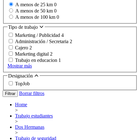
A menos de 25 km
0
A menos de 50 km
0
A menos de 100 km
0
Tipo de trabajo
Marketing / Publicidad
4
Administración / Secretaria
2
Cajero
2
Marketing digital
2
Trabajo en educacion
1
Mostrar más
Designación
TopJob
Borrar filtros
Filtrar
Home
>
Trabajo estudiantes
>
Dos Hermanas
>
Trabajo de seguridad