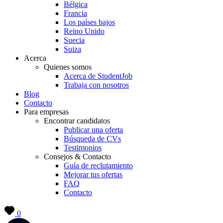
Bélgica
Francia
Los países bajos
Reino Unido
Suecia
Suiza
Acerca
Quienes somos
Acerca de StudentJob
Trabaja con nosotros
Blog
Contacto
Para empresas
Encontrar candidatos
Publicar una oferta
Búsqueda de CVs
Testimonios
Consejos & Contacto
Guía de reclutamiento
Mejorar tus ofertas
FAQ
Contacto
0