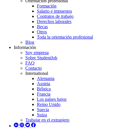
Orientación profesional
Formación
Salario e impuestos
Contratos de trabajo
Derechos laborales
Becas
Otros
Toda la orientación profesional
Blog
Información
Soy empresa
Sobre StudentJob
FAQ
Contacto
International
Alemania
Austria
Bélgica
Francia
Los países bajos
Reino Unido
Suecia
Suiza
Trabajar en el extranjero