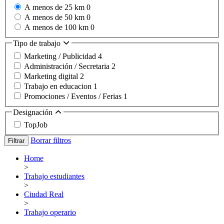
A menos de 25 km
0
A menos de 50 km
0
A menos de 100 km
0
Tipo de trabajo
Marketing / Publicidad
4
Administración / Secretaria
2
Marketing digital
2
Trabajo en educacion
1
Promociones / Eventos / Ferias
1
Designación
TopJob
Borrar filtros
Filtrar
Home
>
Trabajo estudiantes
>
Ciudad Real
>
Trabajo operario