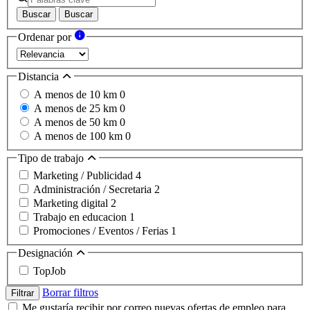
Buscar
Buscar
Ordenar por
Distancia
A menos de 10 km
0
A menos de 25 km
0
A menos de 50 km
0
A menos de 100 km
0
Tipo de trabajo
Marketing / Publicidad
4
Administración / Secretaria
2
Marketing digital
2
Trabajo en educacion
1
Promociones / Eventos / Ferias
1
Designación
TopJob
Borrar filtros
Filtrar
Me gustaría recibir por correo nuevas ofertas de empleo para