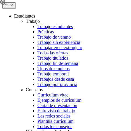
Estudiantes
Trabajo
Trabajo estudiantes
Prácticas
Trabajo de verano
Trabajo sin experiencia
Trabajar en el extranjero
Todas las ofertas
Trabajo titulados
Trabajo fin de semana
Tipos de empleos
Trabajo temporal
Trabajos desde casa
Trabajo por provincia
Consejos
Currículum vitae
Ejemplos de currículum
Carta de presentación
Entrevista de trabajo
Las redes sociales
Plantilla currículum
Todos los consejos