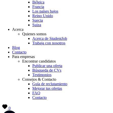
Bélgica
Francia
Los países bajos
Reino Unido
Suecia
Suiza
Acerca
Quienes somos
Acerca de StudentJob
Trabaja con nosotros
Blog
Contacto
Para empresas
Encontrar candidatos
Publicar una oferta
Búsqueda de CVs
Testimonios
Consejos & Contacto
Guía de reclutamiento
Mejorar tus ofertas
FAQ
Contacto
0