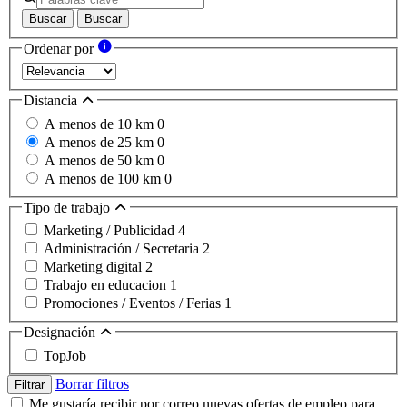
Buscar
Buscar
Ordenar por
Distancia
A menos de 10 km
0
A menos de 25 km
0
A menos de 50 km
0
A menos de 100 km
0
Tipo de trabajo
Marketing / Publicidad
4
Administración / Secretaria
2
Marketing digital
2
Trabajo en educacion
1
Promociones / Eventos / Ferias
1
Designación
TopJob
Borrar filtros
Filtrar
Me gustaría recibir por correo nuevas ofertas de empleo para