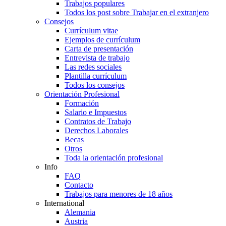
Trabajos populares
Todos los post sobre Trabajar en el extranjero
Consejos
Currículum vitae
Ejemplos de currículum
Carta de presentación
Entrevista de trabajo
Las redes sociales
Plantilla currículum
Todos los consejos
Orientación Profesional
Formación
Salario e Impuestos
Contratos de Trabajo
Derechos Laborales
Becas
Otros
Toda la orientación profesional
Info
FAQ
Contacto
Trabajos para menores de 18 años
International
Alemania
Austria