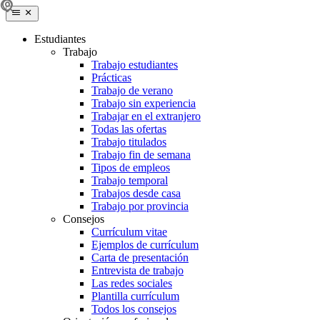
Estudiantes
Trabajo
Trabajo estudiantes
Prácticas
Trabajo de verano
Trabajo sin experiencia
Trabajar en el extranjero
Todas las ofertas
Trabajo titulados
Trabajo fin de semana
Tipos de empleos
Trabajo temporal
Trabajos desde casa
Trabajo por provincia
Consejos
Currículum vitae
Ejemplos de currículum
Carta de presentación
Entrevista de trabajo
Las redes sociales
Plantilla currículum
Todos los consejos