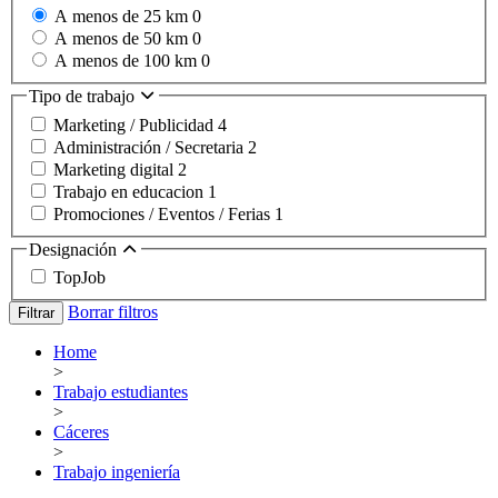
A menos de 25 km
0
A menos de 50 km
0
A menos de 100 km
0
Tipo de trabajo
Marketing / Publicidad
4
Administración / Secretaria
2
Marketing digital
2
Trabajo en educacion
1
Promociones / Eventos / Ferias
1
Designación
TopJob
Borrar filtros
Filtrar
Home
>
Trabajo estudiantes
>
Cáceres
>
Trabajo ingeniería