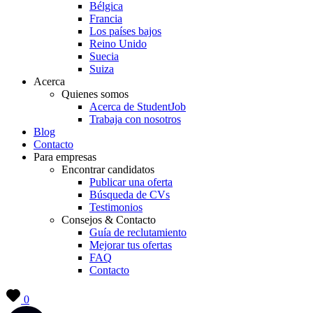
Bélgica
Francia
Los países bajos
Reino Unido
Suecia
Suiza
Acerca
Quienes somos
Acerca de StudentJob
Trabaja con nosotros
Blog
Contacto
Para empresas
Encontrar candidatos
Publicar una oferta
Búsqueda de CVs
Testimonios
Consejos & Contacto
Guía de reclutamiento
Mejorar tus ofertas
FAQ
Contacto
0