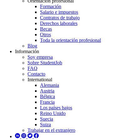
Orientación profesional
Formación
Salario e impuestos
Contratos de trabajo
Derechos laborales
Becas
Otros
Toda la orientación profesional
Blog
Información
Soy empresa
Sobre StudentJob
FAQ
Contacto
International
Alemania
Austria
Bélgica
Francia
Los países bajos
Reino Unido
Suecia
Suiza
Trabajar en el extranjero