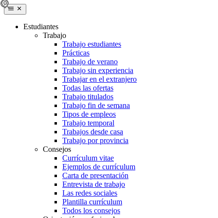
Estudiantes
Trabajo
Trabajo estudiantes
Prácticas
Trabajo de verano
Trabajo sin experiencia
Trabajar en el extranjero
Todas las ofertas
Trabajo titulados
Trabajo fin de semana
Tipos de empleos
Trabajo temporal
Trabajos desde casa
Trabajo por provincia
Consejos
Currículum vitae
Ejemplos de currículum
Carta de presentación
Entrevista de trabajo
Las redes sociales
Plantilla currículum
Todos los consejos