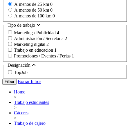
A menos de 25 km
0
A menos de 50 km
0
A menos de 100 km
0
Tipo de trabajo
Marketing / Publicidad
4
Administración / Secretaria
2
Marketing digital
2
Trabajo en educacion
1
Promociones / Eventos / Ferias
1
Designación
TopJob
Borrar filtros
Filtrar
Home
>
Trabajo estudiantes
>
Cáceres
>
Trabajo de cajero