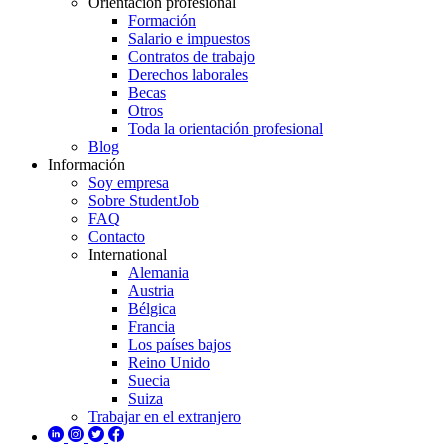
Orientación profesional
Formación
Salario e impuestos
Contratos de trabajo
Derechos laborales
Becas
Otros
Toda la orientación profesional
Blog
Información
Soy empresa
Sobre StudentJob
FAQ
Contacto
International
Alemania
Austria
Bélgica
Francia
Los países bajos
Reino Unido
Suecia
Suiza
Trabajar en el extranjero