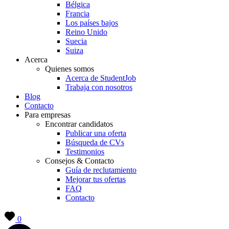
Bélgica
Francia
Los países bajos
Reino Unido
Suecia
Suiza
Acerca
Quienes somos
Acerca de StudentJob
Trabaja con nosotros
Blog
Contacto
Para empresas
Encontrar candidatos
Publicar una oferta
Búsqueda de CVs
Testimonios
Consejos & Contacto
Guía de reclutamiento
Mejorar tus ofertas
FAQ
Contacto
0