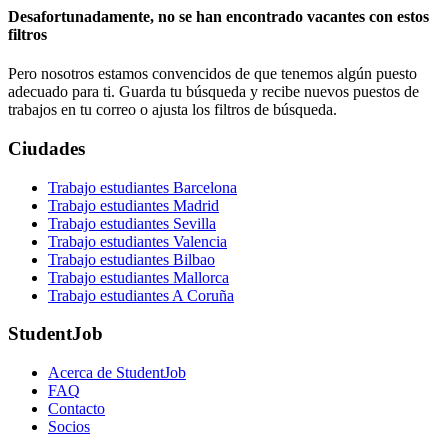
Desafortunadamente, no se han encontrado vacantes con estos
filtros
Pero nosotros estamos convencidos de que tenemos algún puesto
adecuado para ti. Guarda tu búsqueda y recibe nuevos puestos de
trabajos en tu correo o ajusta los filtros de búsqueda.
Ciudades
Trabajo estudiantes Barcelona
Trabajo estudiantes Madrid
Trabajo estudiantes Sevilla
Trabajo estudiantes Valencia
Trabajo estudiantes Bilbao
Trabajo estudiantes Mallorca
Trabajo estudiantes A Coruña
StudentJob
Acerca de StudentJob
FAQ
Contacto
Socios