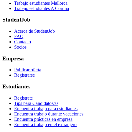
Trabajo estudiantes Mallorca
Trabajo estudiantes A Coruña
StudentJob
Acerca de StudentJob
FAQ
Contacto
Socios
Empresa
Publicar oferta
Registrarse
Estudiantes
Regístrate
Tips para Candidatos/as
Encuentra trabajo para estudiantes
Encuentra trabajo durante vacaciones
Encuentra prácticas en empresa
Encuentra trabajo en el extranjero