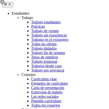
Estudiantes
Trabajo
Trabajo estudiantes
Prácticas
Trabajo de verano
Trabajo sin experiencia
Trabajar en el extranjero
Todas las ofertas
Trabajo titulados
Trabajo fin de semana
Tipos de empleos
Trabajo temporal
Trabajos desde casa
Trabajo por provincia
Consejos
Currículum vitae
Ejemplos de currículum
Carta de presentación
Entrevista de trabajo
Las redes sociales
Plantilla currículum
Todos los consejos