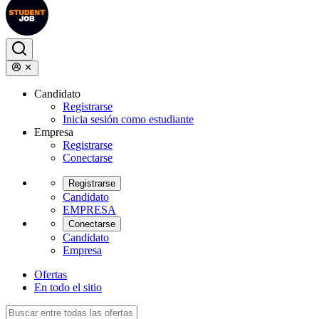
Candidato
Registrarse
Inicia sesión como estudiante
Empresa
Registrarse
Conectarse
Registrarse
Candidato
EMPRESA
Conectarse
Candidato
Empresa
Ofertas
En todo el sitio