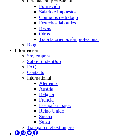
Orientación profesional
Formación
Salario e impuestos
Contratos de trabajo
Derechos laborales
Becas
Otros
Toda la orientación profesional
Blog
Información
Soy empresa
Sobre StudentJob
FAQ
Contacto
International
Alemania
Austria
Bélgica
Francia
Los países bajos
Reino Unido
Suecia
Suiza
Trabajar en el extranjero