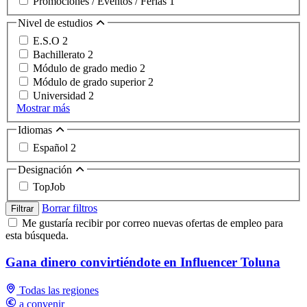
Promociones / Eventos / Ferias
1
Nivel de estudios
E.S.O
2
Bachillerato
2
Módulo de grado medio
2
Módulo de grado superior
2
Universidad
2
Mostrar más
Idiomas
Español
2
Designación
TopJob
Borrar filtros
Filtrar
Me gustaría recibir por correo nuevas ofertas de empleo para
esta búsqueda.
Gana dinero convirtiéndote en Influencer Toluna
Todas las regiones
a convenir