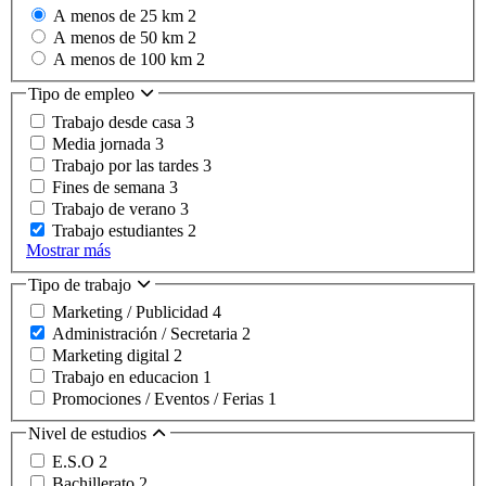
A menos de 25 km
2
A menos de 50 km
2
A menos de 100 km
2
Tipo de empleo
Trabajo desde casa
3
Media jornada
3
Trabajo por las tardes
3
Fines de semana
3
Trabajo de verano
3
Trabajo estudiantes
2
Mostrar más
Tipo de trabajo
Marketing / Publicidad
4
Administración / Secretaria
2
Marketing digital
2
Trabajo en educacion
1
Promociones / Eventos / Ferias
1
Nivel de estudios
E.S.O
2
Bachillerato
2