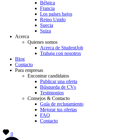
Bélgica
Francia
Los países bajos
Reino Unido
Suecia
Suiza
Acerca
Quienes somos
Acerca de StudentJob
Trabaja con nosotros
Blog
Contacto
Para empresas
Encontrar candidatos
Publicar una oferta
Búsqueda de CVs
Testimonios
Consejos & Contacto
Guía de reclutamiento
Mejorar tus ofertas
FAQ
Contacto
0