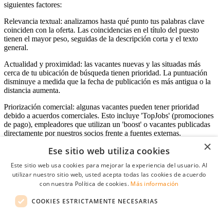
siguientes factores:
Relevancia textual: analizamos hasta qué punto tus palabras clave
coinciden con la oferta. Las coincidencias en el título del puesto
tienen el mayor peso, seguidas de la descripción corta y el texto
general.
Actualidad y proximidad: las vacantes nuevas y las situadas más
cerca de tu ubicación de búsqueda tienen prioridad. La puntuación
disminuye a medida que la fecha de publicación es más antigua o la
distancia aumenta.
Priorización comercial: algunas vacantes pueden tener prioridad
debido a acuerdos comerciales. Esto incluye 'TopJobs' (promociones
de pago), empleadores que utilizan un 'boost' o vacantes publicadas
directamente por nuestros socios frente a fuentes externas.
×
Ese sitio web utiliza cookies
Este sitio web usa cookies para mejorar la experiencia del usuario. Al
Acceso empresas
utilizar nuestro sitio web, usted acepta todas las cookies de acuerdo
con nuestra Política de cookies.
Más información
E-mail
*
COOKIES ESTRICTAMENTE NECESARIAS
Contraseña